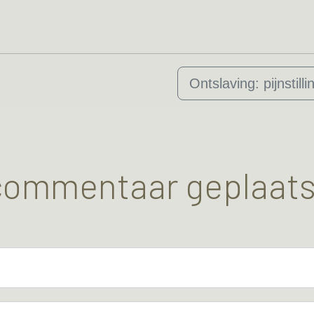
Ontslaving: pijnstilli
 commentaar geplaats