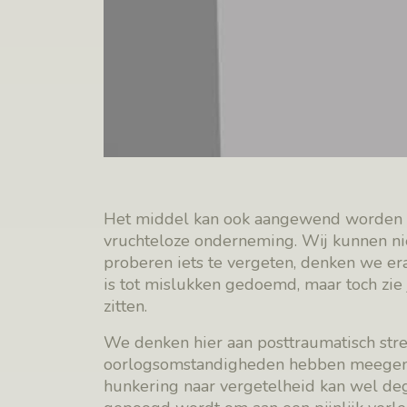
Het middel kan ook aangewend worden om 
vruchteloze onderneming. Wij kunnen niet
proberen iets te vergeten, denken we er
is tot mislukken gedoemd, maar toch zie
zitten.
We denken hier aan posttraumatisch stre
oorlogsomstandigheden hebben meegemaa
hunkering naar vergetelheid kan wel degel