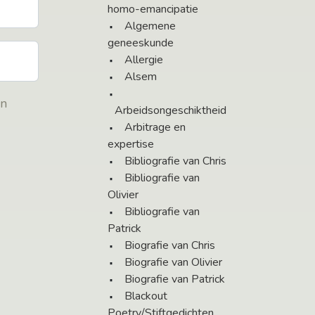
homo-emancipatie
Algemene
geneeskunde
Allergie
Alsem
en
Arbeidsongeschiktheid
Arbitrage en
expertise
Bibliografie van Chris
Bibliografie van
Olivier
Bibliografie van
Patrick
Biografie van Chris
Biografie van Olivier
Biografie van Patrick
Blackout
Poetry/Stiftgedichten