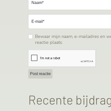
Naam*
E-mail*
Bewaar mijn naam, e-mailadres en we
reactie plaats.
Recente bijdra