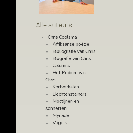
Alle auteurs
Chris Coolsma
Afrikaanse poëzie
Bibliografie van Chris
Biografie van Chris
Columns
Het Podium van
Chris
Kortverhalen
Liechtensteiners
Moctijnen en
sonnetten
Myriade
Vögels