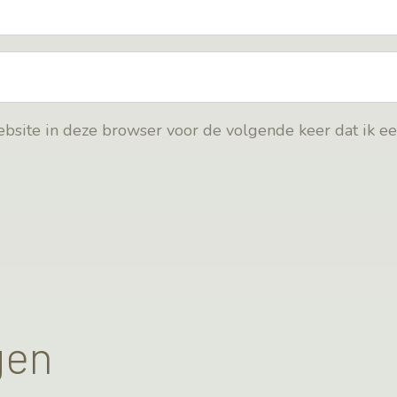
bsite in deze browser voor de volgende keer dat ik e
gen