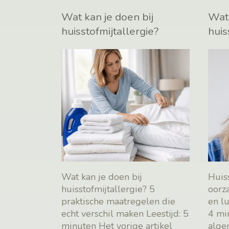
Wat kan je doen bij
Wat 
huisstofmijtallergie?
huis
Wat kan je doen bij
Huiss
huisstofmijtallergie? 5
oorz
praktische maatregelen die
en l
echt verschil maken Leestijd: 5
4 mi
minuten Het vorige artikel
alge