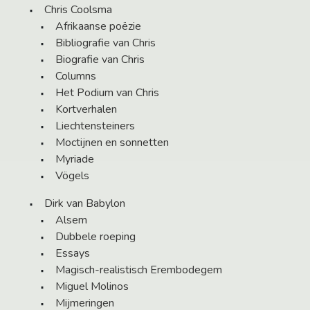
Chris Coolsma
Afrikaanse poëzie
Bibliografie van Chris
Biografie van Chris
Columns
Het Podium van Chris
Kortverhalen
Liechtensteiners
Moctijnen en sonnetten
Myriade
Vögels
Dirk van Babylon
Alsem
Dubbele roeping
Essays
Magisch-realistisch Erembodegem
Miguel Molinos
Mijmeringen