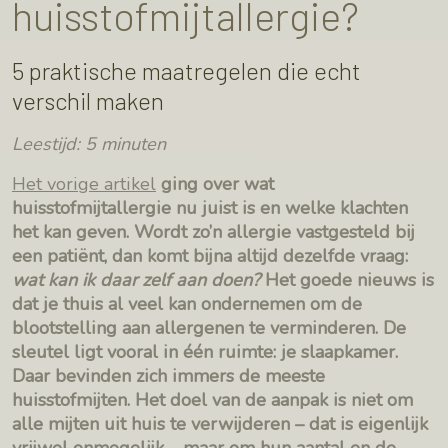
huisstofmijtallergie?
5 praktische maatregelen die echt
verschil maken
Leestijd: 5 minuten
Het vorige artikel
ging over wat
huisstofmijtallergie nu juist is en welke klachten
het kan geven. Wordt zo’n allergie vastgesteld bij
een patiënt, dan komt bijna altijd dezelfde vraag:
wat kan ik daar zelf aan doen?
Het goede nieuws is
dat je thuis al veel kan ondernemen om de
blootstelling aan allergenen te verminderen. De
sleutel ligt vooral in één ruimte: je slaapkamer.
Daar bevinden zich immers de meeste
huisstofmijten. Het doel van de aanpak is niet om
alle mijten uit huis te verwijderen – dat is eigenlijk
vrijwel onmogelijk – maar om hun aantal en de