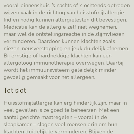
vooral binnenshuis, ’s nachts of ’s ochtends optreden
wijzen vaak in de richting van huisstofmijtallergie.
Indien nodig kunnen allergietesten dit bevestigen.
Medicatie kan de allergie zelf niet wegnemen,
maar wel de ontstekingsreactie in de slijmvliezen
verminderen. Daardoor kunnen klachten zoals
niezen, neusverstopping en jeuk duidelijk afnemen.
Bij ernstige of hardnekkige klachten kan een
allergoloog immunotherapie overwegen. Daarbij
wordt het immuunsysteem geleidelijk minder
gevoelig gemaakt voor het allergeen.
Tot slot
Huisstofmijtallergie kan erg hinderlijk zijn, maar in
veel gevallen is ze goed te beheersen. Met een
aantal gerichte maatregelen – vooral in de
slaapkamer – slagen veel mensen erin om hun
klachten duidelijk te verminderen. Blijven de