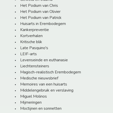
Het Podium van Chris
Het Podium van Olivier
Het Podium van Patrick
Huisarts in Erembodegem
Kankerpreventie
Kortverhalen
Kritische blik
Late Pasquino's
LEIF-arts
Levenseinde en euthanasie
Liechtensteiners
Magisch-realistisch Erembodegem
Medische nieuwsbrief
Memoires van een huisarts
Middelengebruik en verslaving
Miguel Molinos
Mijmeringen
Moctijnen en sonnetten