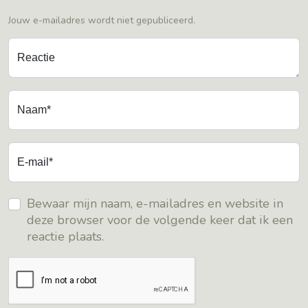
Jouw e-mailadres wordt niet gepubliceerd.
Reactie
Naam*
E-mail*
Bewaar mijn naam, e-mailadres en website in
deze browser voor de volgende keer dat ik een
reactie plaats.