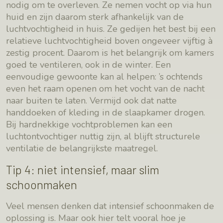
nodig om te overleven. Ze nemen vocht op via hun
huid en zijn daarom sterk afhankelijk van de
luchtvochtigheid in huis. Ze gedijen het best bij een
relatieve luchtvochtigheid boven ongeveer vijftig à
zestig procent. Daarom is het belangrijk om kamers
goed te ventileren, ook in de winter. Een
eenvoudige gewoonte kan al helpen: ’s ochtends
even het raam openen om het vocht van de nacht
naar buiten te laten. Vermijd ook dat natte
handdoeken of kleding in de slaapkamer drogen.
Bij hardnekkige vochtproblemen kan een
luchtontvochtiger nuttig zijn, al blijft structurele
ventilatie de belangrijkste maatregel.
Tip 4: niet intensief, maar slim
schoonmaken
Veel mensen denken dat intensief schoonmaken de
oplossing is. Maar ook hier telt vooral hoe je