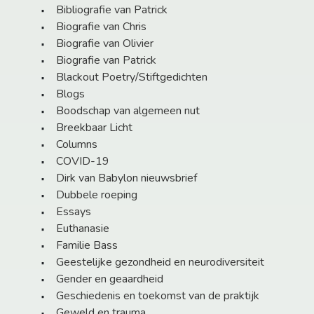
Bibliografie van Patrick
Biografie van Chris
Biografie van Olivier
Biografie van Patrick
Blackout Poetry/Stiftgedichten
Blogs
Boodschap van algemeen nut
Breekbaar Licht
Columns
COVID-19
Dirk van Babylon nieuwsbrief
Dubbele roeping
Essays
Euthanasie
Familie Bass
Geestelijke gezondheid en neurodiversiteit
Gender en geaardheid
Geschiedenis en toekomst van de praktijk
Geweld en trauma