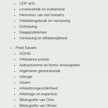
LEIF-arts
Levenseinde en euthanasie
Memoires van een huisarts
Middelengebruik en verslaving
Ontslaving
Slaapproblemen
Verslaving en afhankelijkheid
Pixel Savant
ADHD
Afrikaanse poëzie
Aidsactivisme en homo-emancipatie
Algemene geneeskunde
Allergie
Alsem
Arbeidsongeschiktheid
Arbitrage en expertise
Bibliografie van Chris
Bibliografie van Olivier