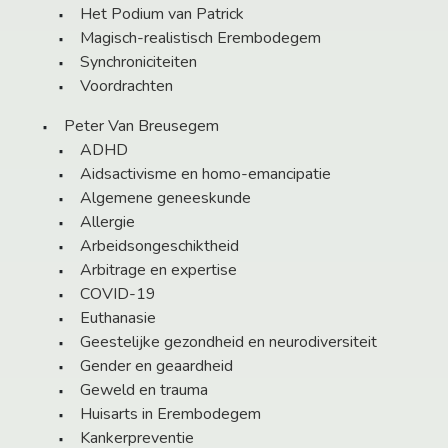
Het Podium van Patrick
Magisch-realistisch Erembodegem
Synchroniciteiten
Voordrachten
Peter Van Breusegem
ADHD
Aidsactivisme en homo-emancipatie
Algemene geneeskunde
Allergie
Arbeidsongeschiktheid
Arbitrage en expertise
COVID-19
Euthanasie
Geestelijke gezondheid en neurodiversiteit
Gender en geaardheid
Geweld en trauma
Huisarts in Erembodegem
Kankerpreventie