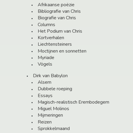
Afrikaanse poëzie
Bibliografie van Chris
Biografie van Chris
Columns
Het Podium van Chris
Kortverhalen
Liechtensteiners
Moctijnen en sonnetten
Myriade
Vögels
Dirk van Babylon
Alsem
Dubbele roeping
Essays
Magisch-realistisch Erembodegem
Miguel Molinos
Mijmeringen
Reizen
Sprokkelmaand