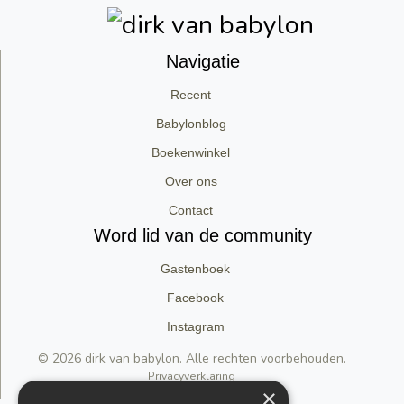
Navigatie
Recent
Babylonblog
Boekenwinkel
Over ons
Contact
Word lid van de community
Gastenboek
Facebook
Instagram
© 2026 dirk van babylon. Alle rechten voorbehouden.
Privacyverklaring
×