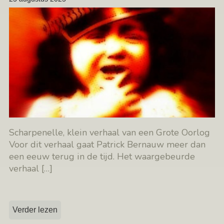
Scharpenelle, klein verhaal van een Grote Oorlog
Voor dit verhaal gaat Patrick Bernauw meer dan
een eeuw terug in de tijd. Het waargebeurde
verhaal
[…]
Verder lezen