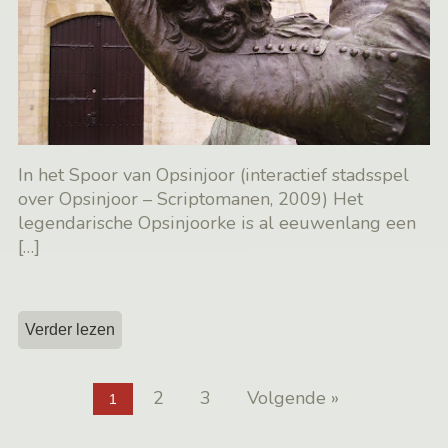
In het Spoor van Opsinjoor (interactief stadsspel
over Opsinjoor – Scriptomanen, 2009) Het
legendarische Opsinjoorke is al eeuwenlang een
[…]
Verder lezen
2
3
Volgende »
1
Berichten