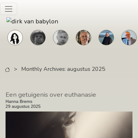
Skip to main content
>
Monthly Archives: augustus 2025
Een getuigenis over euthanasie
Hanna Brems
29 augustus 2025