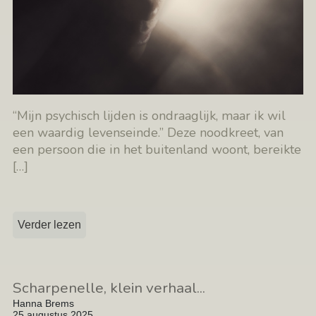
“Mijn psychisch lijden is ondraaglijk, maar ik wil
een waardig levenseinde.” Deze noodkreet, van
een persoon die in het buitenland woont, bereikte
[…]
Verder lezen
Scharpenelle, klein verhaal...
Hanna Brems
25 augustus 2025