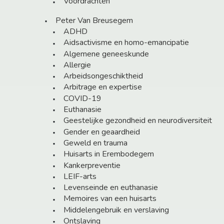
Voordrachten
Peter Van Breusegem
ADHD
Aidsactivisme en homo-emancipatie
Algemene geneeskunde
Allergie
Arbeidsongeschiktheid
Arbitrage en expertise
COVID-19
Euthanasie
Geestelijke gezondheid en neurodiversiteit
Gender en geaardheid
Geweld en trauma
Huisarts in Erembodegem
Kankerpreventie
LEIF-arts
Levenseinde en euthanasie
Memoires van een huisarts
Middelengebruik en verslaving
Ontslaving