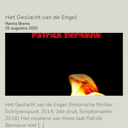
Het Geslacht van de Engel
Hanna Brems
25 augustus 2025
Het Geslacht van de Engel (historische thriller,
Schrijverspunt, 2014; 2de druk, Scriptomanen
2016) Het mysterie van Mons laat Patrick
Bernauw niet
[…]