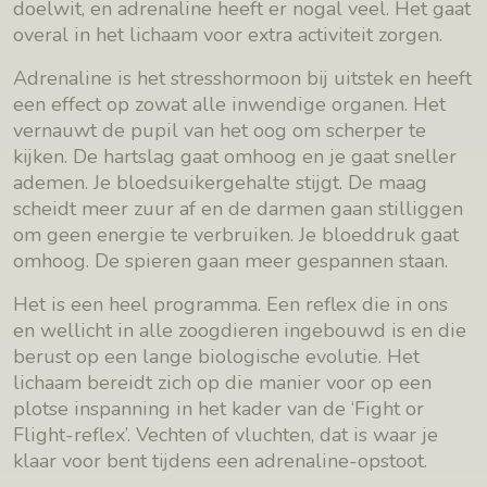
doelwit, en adrenaline heeft er nogal veel. Het gaat
overal in het lichaam voor extra activiteit zorgen.
Adrenaline is het stresshormoon bij uitstek en heeft
een effect op zowat alle inwendige organen. Het
vernauwt de pupil van het oog om scherper te
kijken. De hartslag gaat omhoog en je gaat sneller
ademen. Je bloedsuikergehalte stijgt. De maag
scheidt meer zuur af en de darmen gaan stilliggen
om geen energie te verbruiken. Je bloeddruk gaat
omhoog. De spieren gaan meer gespannen staan.
Het is een heel programma. Een reflex die in ons
en wellicht in alle zoogdieren ingebouwd is en die
berust op een lange biologische evolutie. Het
lichaam bereidt zich op die manier voor op een
plotse inspanning in het kader van de ‘Fight or
Flight-reflex’. Vechten of vluchten, dat is waar je
klaar voor bent tijdens een adrenaline-opstoot.