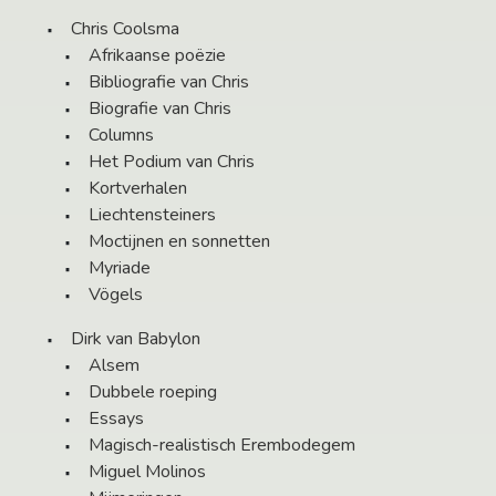
Chris Coolsma
Afrikaanse poëzie
Bibliografie van Chris
Biografie van Chris
Columns
Het Podium van Chris
Kortverhalen
Liechtensteiners
Moctijnen en sonnetten
Myriade
Vögels
Dirk van Babylon
Alsem
Dubbele roeping
Essays
Magisch-realistisch Erembodegem
Miguel Molinos