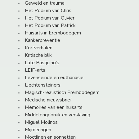
Geweld en trauma
Het Podium van Chris
Het Podium van Olivier
Het Podium van Patrick
Huisarts in Erembodegem
Kankerpreventie
Kortverhalen
Kritische blik
Late Pasquino's
LEIF-arts
Levenseinde en euthanasie
Liechtensteiners
Magisch-realistisch Erembodegem
Medische nieuwsbrief
Memoires van een huisarts
Middelengebruik en verslaving
Miguel Molinos
Mijmeringen
Moctijnen en sonnetten