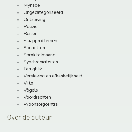
Myriade
Ongecategoriseerd
Ontslaving
Poëzie
Reizen
Slaapproblemen
Sonnetten
Sprokkelmaand
Synchroniciteiten
Terugblik
Verslaving en afhankelijkheid
Vi to
Vögels
Voordrachten
Woonzorgcentra
Over de auteur