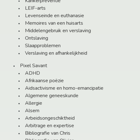
Kankerpreventie
LEIF-arts
Levenseinde en euthanasie
Memoires van een huisarts
Middelengebruik en verslaving
Ontslaving
Slaapproblemen
Verslaving en afhankelijkheid
Pixel Savant
ADHD
Afrikaanse poëzie
Aidsactivisme en homo-emancipatie
Algemene geneeskunde
Allergie
Alsem
Arbeidsongeschiktheid
Arbitrage en expertise
Bibliografie van Chris