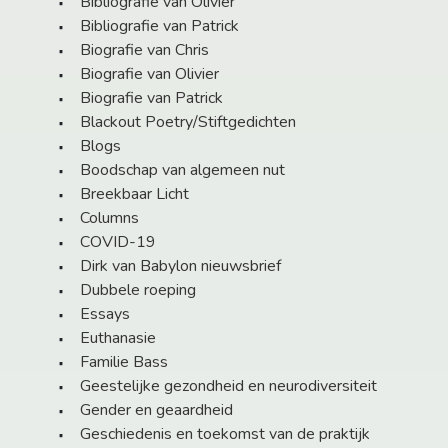
Bibliografie van Olivier
Bibliografie van Patrick
Biografie van Chris
Biografie van Olivier
Biografie van Patrick
Blackout Poetry/Stiftgedichten
Blogs
Boodschap van algemeen nut
Breekbaar Licht
Columns
COVID-19
Dirk van Babylon nieuwsbrief
Dubbele roeping
Essays
Euthanasie
Familie Bass
Geestelijke gezondheid en neurodiversiteit
Gender en geaardheid
Geschiedenis en toekomst van de praktijk