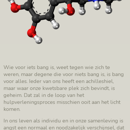
Wie voor iets bang is, weet tegen wie zich te
weren, maar degene die voor niets bang is, is bang
voor alles. Ieder van ons heeft een achilleshiel,
maar waar onze kwetsbare plek zich bevindt, is
geheim. Dat zal in de loop van het
hulpverleningsproces misschien ooit aan het licht
komen.
In ons leven als individu en in onze samenleving is
angst een normaal en noodzakelijk verschijnsel, dat