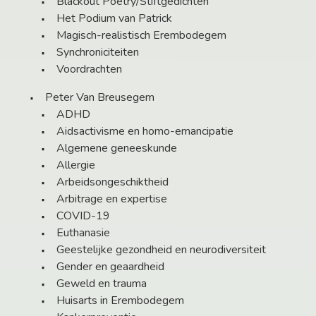
Blackout Poetry/Stiftgedichten
Het Podium van Patrick
Magisch-realistisch Erembodegem
Synchroniciteiten
Voordrachten
Peter Van Breusegem
ADHD
Aidsactivisme en homo-emancipatie
Algemene geneeskunde
Allergie
Arbeidsongeschiktheid
Arbitrage en expertise
COVID-19
Euthanasie
Geestelijke gezondheid en neurodiversiteit
Gender en geaardheid
Geweld en trauma
Huisarts in Erembodegem