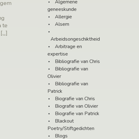
Algemene
segem
geneeskunde
Allergie
ng
Alsem
 te
a
[…]
Arbeidsongeschiktheid
Arbitrage en
expertise
Bibliografie van Chris
Bibliografie van
Olivier
Bibliografie van
Patrick
Biografie van Chris
Biografie van Olivier
Biografie van Patrick
Blackout
Poetry/Stiftgedichten
Blogs