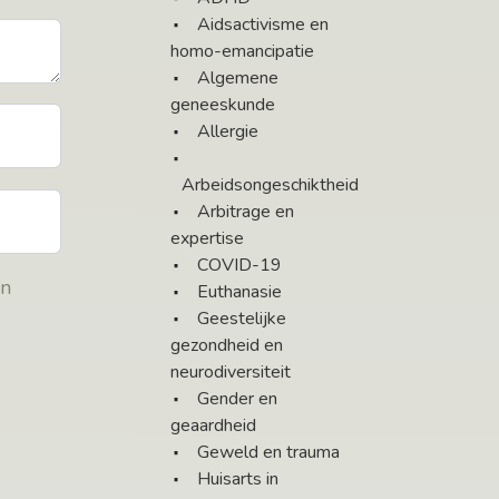
Aidsactivisme en
homo-emancipatie
Algemene
geneeskunde
Allergie
Arbeidsongeschiktheid
Arbitrage en
expertise
COVID-19
en
Euthanasie
Geestelijke
gezondheid en
neurodiversiteit
Gender en
geaardheid
Geweld en trauma
Huisarts in