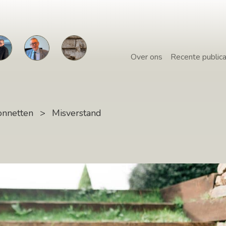
Over ons
Recente publica
onnetten
>
Misverstand