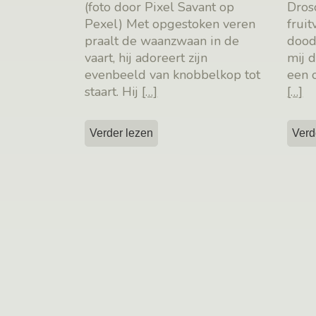
(foto door Pixel Savant op
Dros
Pexel) Met opgestoken veren
fruit
praalt de waanzwaan in de
dood
vaart, hij adoreert zijn
mij 
evenbeeld van knobbelkop tot
een 
staart. Hij
[…]
[…]
Verder lezen
Verd