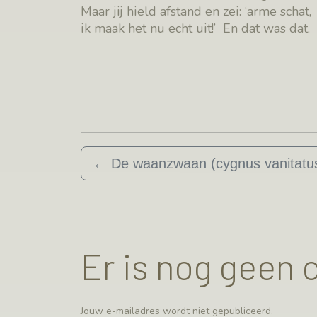
Maar jij hield afstand en zei: ‘arme schat,
ik maak het nu echt uit!’ En dat was dat.
←
De waanzwaan (cygnus vanitatu
Er is nog geen
Jouw e-mailadres wordt niet gepubliceerd.