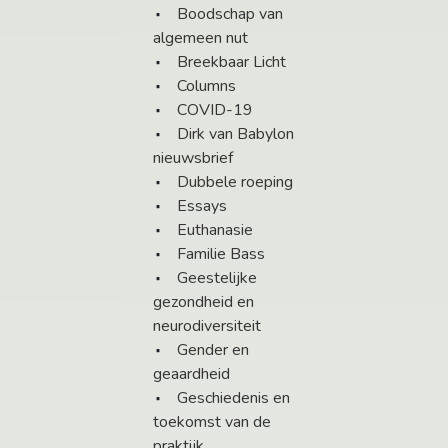
Boodschap van
algemeen nut
Breekbaar Licht
Columns
COVID-19
Dirk van Babylon
nieuwsbrief
Dubbele roeping
Essays
Euthanasie
Familie Bass
Geestelijke
gezondheid en
neurodiversiteit
Gender en
geaardheid
Geschiedenis en
toekomst van de
praktijk