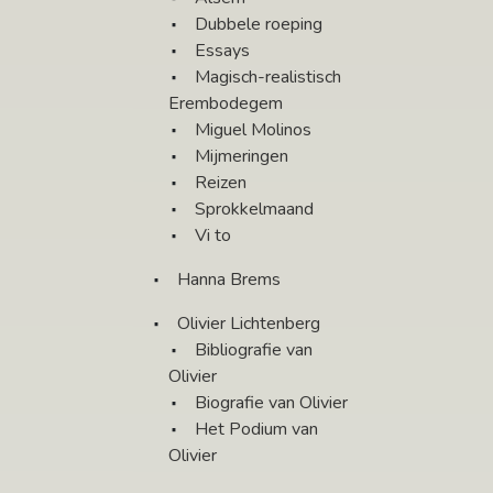
Dubbele roeping
Essays
Magisch-realistisch
Erembodegem
Miguel Molinos
Mijmeringen
Reizen
Sprokkelmaand
Vi to
Hanna Brems
Olivier Lichtenberg
Bibliografie van
Olivier
Biografie van Olivier
Het Podium van
Olivier