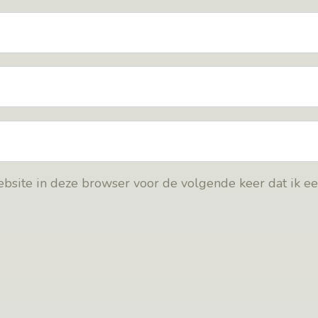
bsite in deze browser voor de volgende keer dat ik e