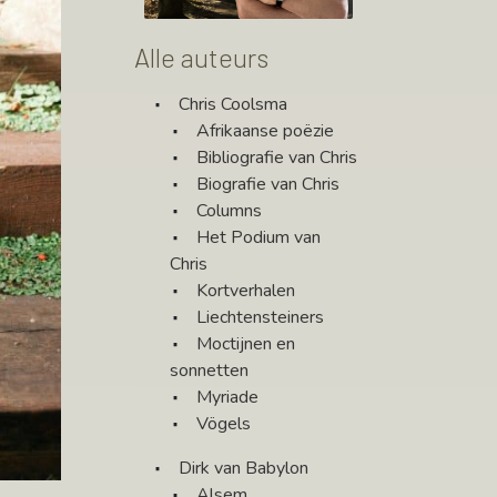
Alle auteurs
Chris Coolsma
Afrikaanse poëzie
Bibliografie van Chris
Biografie van Chris
Columns
Het Podium van
Chris
Kortverhalen
Liechtensteiners
Moctijnen en
sonnetten
Myriade
Vögels
Dirk van Babylon
Alsem