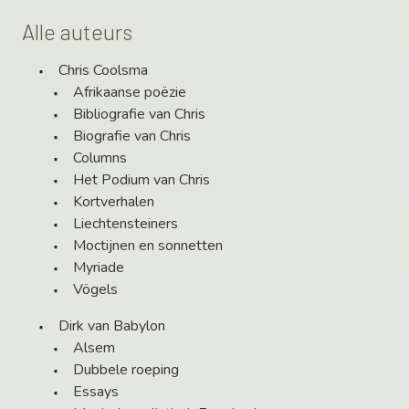
Alle auteurs
Chris Coolsma
Afrikaanse poëzie
Bibliografie van Chris
Biografie van Chris
Columns
Het Podium van Chris
Kortverhalen
Liechtensteiners
Moctijnen en sonnetten
Myriade
Vögels
Dirk van Babylon
Alsem
Dubbele roeping
Essays