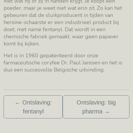
niet wat hij of zij in handen krijgt. Je koopt een
poeder, maar je weet niet wat erin zit. Zo kan het
gebeuren dat de sluikproducent in tijden van
heroïne-schaarste er een industrieel product bij
doet, met name fentanyl. Dat wordt in een
chemische fabriek gemaakt, waar geen papaver
komt bij kijken.
Het is in 1960 gepatenteerd door onze
farmaceutische coryfee Dr. Paul Janssen en het is
dus een succesvolle Belgische uitvinding.
←
Ontslaving:
Ontslaving: big
fentanyl
pharma
→