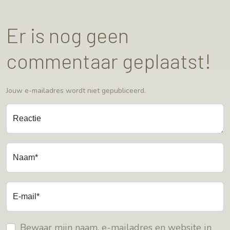
Er is nog geen
commentaar geplaatst!
Jouw e-mailadres wordt niet gepubliceerd.
Reactie
Naam*
E-mail*
Bewaar mijn naam, e-mailadres en website in