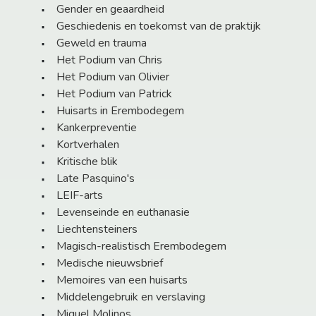
Gender en geaardheid
Geschiedenis en toekomst van de praktijk
Geweld en trauma
Het Podium van Chris
Het Podium van Olivier
Het Podium van Patrick
Huisarts in Erembodegem
Kankerpreventie
Kortverhalen
Kritische blik
Late Pasquino's
LEIF-arts
Levenseinde en euthanasie
Liechtensteiners
Magisch-realistisch Erembodegem
Medische nieuwsbrief
Memoires van een huisarts
Middelengebruik en verslaving
Miguel Molinos