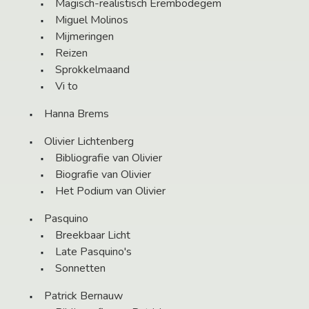
Magisch-realistisch Erembodegem
Miguel Molinos
Mijmeringen
Reizen
Sprokkelmaand
Vi to
Hanna Brems
Olivier Lichtenberg
Bibliografie van Olivier
Biografie van Olivier
Het Podium van Olivier
Pasquino
Breekbaar Licht
Late Pasquino's
Sonnetten
Patrick Bernauw