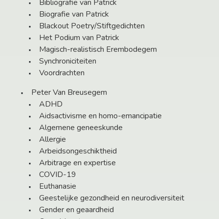
Bibliografie van Patrick
Biografie van Patrick
Blackout Poetry/Stiftgedichten
Het Podium van Patrick
Magisch-realistisch Erembodegem
Synchroniciteiten
Voordrachten
Peter Van Breusegem
ADHD
Aidsactivisme en homo-emancipatie
Algemene geneeskunde
Allergie
Arbeidsongeschiktheid
Arbitrage en expertise
COVID-19
Euthanasie
Geestelijke gezondheid en neurodiversiteit
Gender en geaardheid