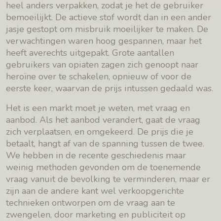
heel anders verpakken, zodat je het de gebruiker
bemoeilijkt. De actieve stof wordt dan in een ander
jasje gestopt om misbruik moeilijker te maken. De
verwachtingen waren hoog gespannen, maar het
heeft averechts uitgepakt. Grote aantallen
gebruikers van opiaten zagen zich genoopt naar
heroïne over te schakelen, opnieuw of voor de
eerste keer, waarvan de prijs intussen gedaald was.
Het is een markt moet je weten, met vraag en
aanbod. Als het aanbod verandert, gaat de vraag
zich verplaatsen, en omgekeerd. De prijs die je
betaalt, hangt af van de spanning tussen de twee.
We hebben in de recente geschiedenis maar
weinig methoden gevonden om de toenemende
vraag vanuit de bevolking te verminderen, maar er
zijn aan de andere kant wel verkoopgerichte
technieken ontworpen om de vraag aan te
zwengelen, door marketing en publiciteit op