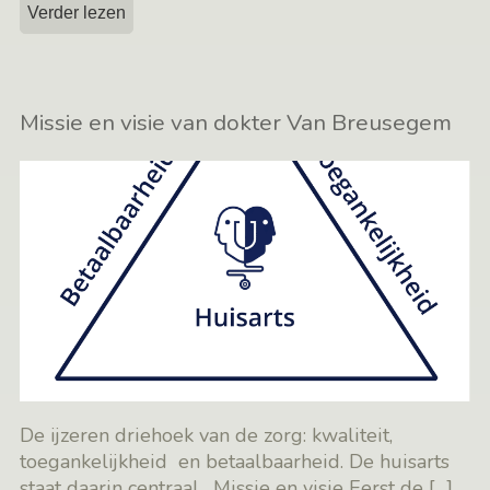
Verder lezen
Missie en visie van dokter Van Breusegem
De ijzeren driehoek van de zorg: kwaliteit,
toegankelijkheid en betaalbaarheid. De huisarts
staat daarin centraal. Missie en visie Eerst de
[…]