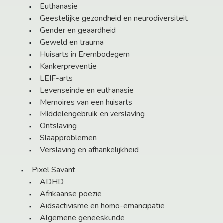
Euthanasie
Geestelijke gezondheid en neurodiversiteit
Gender en geaardheid
Geweld en trauma
Huisarts in Erembodegem
Kankerpreventie
LEIF-arts
Levenseinde en euthanasie
Memoires van een huisarts
Middelengebruik en verslaving
Ontslaving
Slaapproblemen
Verslaving en afhankelijkheid
Pixel Savant
ADHD
Afrikaanse poëzie
Aidsactivisme en homo-emancipatie
Algemene geneeskunde