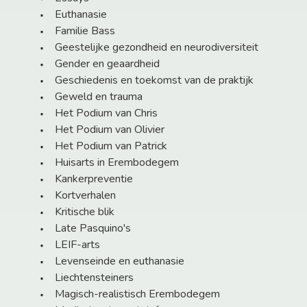
Euthanasie
Familie Bass
Geestelijke gezondheid en neurodiversiteit
Gender en geaardheid
Geschiedenis en toekomst van de praktijk
Geweld en trauma
Het Podium van Chris
Het Podium van Olivier
Het Podium van Patrick
Huisarts in Erembodegem
Kankerpreventie
Kortverhalen
Kritische blik
Late Pasquino's
LEIF-arts
Levenseinde en euthanasie
Liechtensteiners
Magisch-realistisch Erembodegem