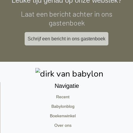
Leuke tijd gehad op onze webstek?
Laat een bericht achter in ons
gastenboek
Schrijf een bericht in ons gastenboek
Navigatie
Recent
Babylonblog
Boekenwinkel
Over ons