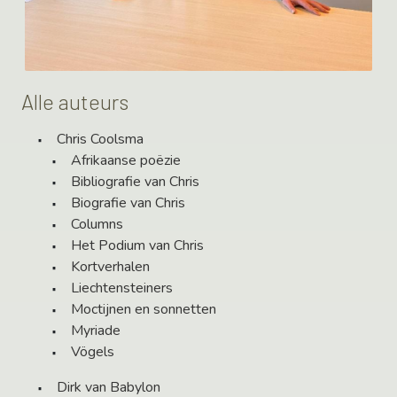
Alle auteurs
Chris Coolsma
Afrikaanse poëzie
Bibliografie van Chris
Biografie van Chris
Columns
Het Podium van Chris
Kortverhalen
Liechtensteiners
Moctijnen en sonnetten
Myriade
Vögels
Dirk van Babylon