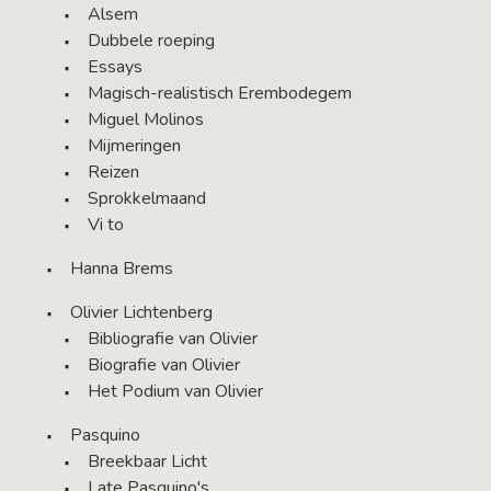
Alsem
Dubbele roeping
Essays
Magisch-realistisch Erembodegem
Miguel Molinos
Mijmeringen
Reizen
Sprokkelmaand
Vi to
Hanna Brems
Olivier Lichtenberg
Bibliografie van Olivier
Biografie van Olivier
Het Podium van Olivier
Pasquino
Breekbaar Licht
Late Pasquino's