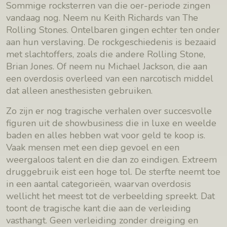
Sommige rocksterren van die oer-periode zingen
vandaag nog. Neem nu Keith Richards van The
Rolling Stones. Ontelbaren gingen echter ten onder
aan hun verslaving. De rockgeschiedenis is bezaaid
met slachtoffers, zoals die andere Rolling Stone,
Brian Jones. Of neem nu Michael Jackson, die aan
een overdosis overleed van een narcotisch middel
dat alleen anesthesisten gebruiken.
Zo zijn er nog tragische verhalen over succesvolle
figuren uit de showbusiness die in luxe en weelde
baden en alles hebben wat voor geld te koop is.
Vaak mensen met een diep gevoel en een
weergaloos talent en die dan zo eindigen. Extreem
druggebruik eist een hoge tol. De sterfte neemt toe
in een aantal categorieën, waarvan overdosis
wellicht het meest tot de verbeelding spreekt. Dat
toont de tragische kant die aan de verleiding
vasthangt. Geen verleiding zonder dreiging en