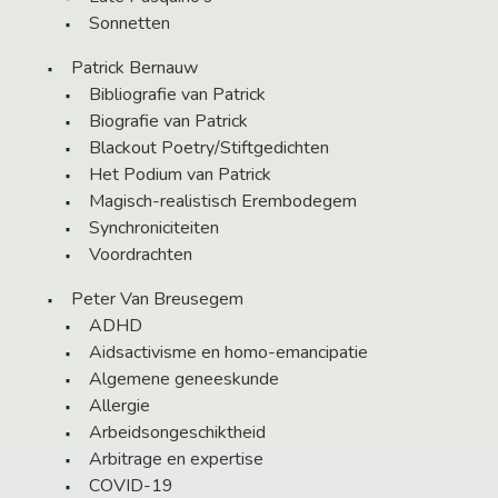
Sonnetten
Patrick Bernauw
Bibliografie van Patrick
Biografie van Patrick
Blackout Poetry/Stiftgedichten
Het Podium van Patrick
Magisch-realistisch Erembodegem
Synchroniciteiten
Voordrachten
Peter Van Breusegem
ADHD
Aidsactivisme en homo-emancipatie
Algemene geneeskunde
Allergie
Arbeidsongeschiktheid
Arbitrage en expertise
COVID-19