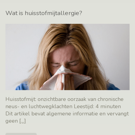
Wat is huisstofmijtallergie?
Huisstofmijt: onzichtbare oorzaak van chronische
neus- en luchtwegklachten Leestijd: 4 minuten
Dit artikel bevat algemene informatie en vervangt
geen
[…]