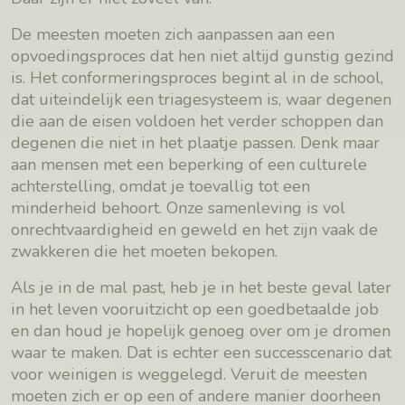
De meesten moeten zich aanpassen aan een
opvoedingsproces dat hen niet altijd gunstig gezind
is. Het conformeringsproces begint al in de school,
dat uiteindelijk een triagesysteem is, waar degenen
die aan de eisen voldoen het verder schoppen dan
degenen die niet in het plaatje passen. Denk maar
aan mensen met een beperking of een culturele
achterstelling, omdat je toevallig tot een
minderheid behoort. Onze samenleving is vol
onrechtvaardigheid en geweld en het zijn vaak de
zwakkeren die het moeten bekopen.
Als je in de mal past, heb je in het beste geval later
in het leven vooruitzicht op een goedbetaalde job
en dan houd je hopelijk genoeg over om je dromen
waar te maken. Dat is echter een successcenario dat
voor weinigen is weggelegd. Veruit de meesten
moeten zich er op een of andere manier doorheen