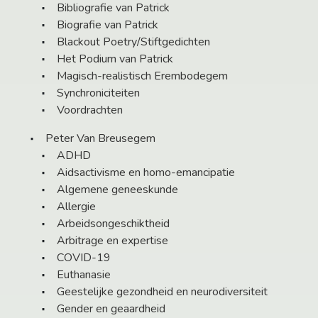
Bibliografie van Patrick
Biografie van Patrick
Blackout Poetry/Stiftgedichten
Het Podium van Patrick
Magisch-realistisch Erembodegem
Synchroniciteiten
Voordrachten
Peter Van Breusegem
ADHD
Aidsactivisme en homo-emancipatie
Algemene geneeskunde
Allergie
Arbeidsongeschiktheid
Arbitrage en expertise
COVID-19
Euthanasie
Geestelijke gezondheid en neurodiversiteit
Gender en geaardheid