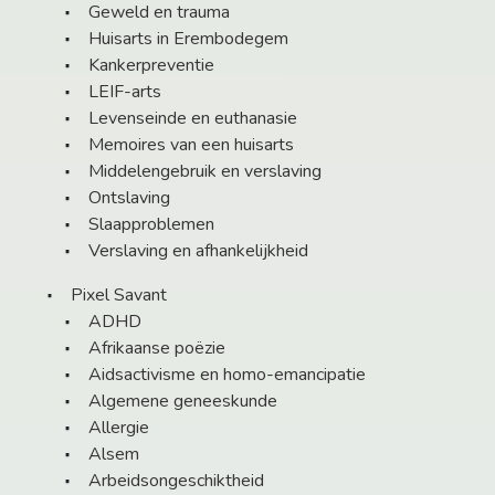
Geweld en trauma
Huisarts in Erembodegem
Kankerpreventie
LEIF-arts
Levenseinde en euthanasie
Memoires van een huisarts
Middelengebruik en verslaving
Ontslaving
Slaapproblemen
Verslaving en afhankelijkheid
Pixel Savant
ADHD
Afrikaanse poëzie
Aidsactivisme en homo-emancipatie
Algemene geneeskunde
Allergie
Alsem
Arbeidsongeschiktheid