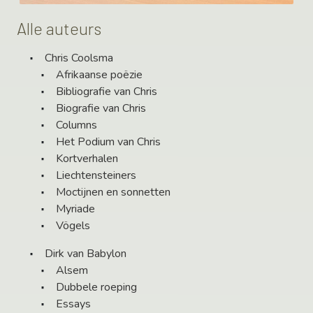
Alle auteurs
Chris Coolsma
Afrikaanse poëzie
Bibliografie van Chris
Biografie van Chris
Columns
Het Podium van Chris
Kortverhalen
Liechtensteiners
Moctijnen en sonnetten
Myriade
Vögels
Dirk van Babylon
Alsem
Dubbele roeping
Essays