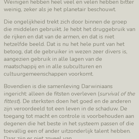
Weinigen hebben heel veel en velen hebben bitter
weinig, zeker als je het planetair beschouwt.
Die ongelijkheid trekt zich door binnen de groep
die middelen gebruikt. Je hebt het druggebruik van
de rijken en dat van de armen, en dat is niet
hetzelfde beeld. Dat is nu het hele punt van het
betoog, dat de gebruiker in wezen zeer divers is,
aangezien gebruik in alle lagen van de
maatschappij en in alle subculturen en
cultuurgemeenschappen voorkomt.
Bovendien is die samenleving Darwiniaans
ingericht: alleen de fitsten overleven (
survival of the
fittest
). De sterksten doen het goed en de anderen
zijn veroordeeld tot een leven in de schaduw. De
toegang tot macht en controle is voorbehouden aan
degenen die het beste in het systeem passen of die
toevallig een of ander uitzonderlijk talent hebben.
Daar zijn er niet zoveel van.