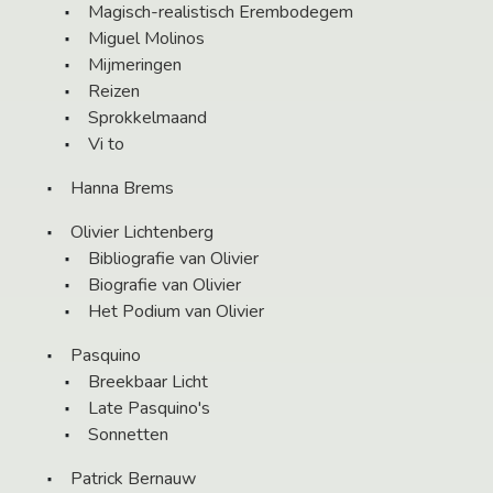
Magisch-realistisch Erembodegem
Miguel Molinos
Mijmeringen
Reizen
Sprokkelmaand
Vi to
Hanna Brems
Olivier Lichtenberg
Bibliografie van Olivier
Biografie van Olivier
Het Podium van Olivier
Pasquino
Breekbaar Licht
Late Pasquino's
Sonnetten
Patrick Bernauw