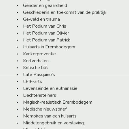
Gender en geaardheid
Geschiedenis en toekomst van de praktijk
Geweld en trauma
Het Podium van Chris
Het Podium van Olivier
Het Podium van Patrick
Huisarts in Erembodegem
Kankerpreventie
Kortverhalen
Kritische blik
Late Pasquino's
LEIF-arts
Levenseinde en euthanasie
Liechtensteiners
Magisch-realistisch Erembodegem
Medische nieuwsbrief
Memoires van een huisarts
Middelengebruik en verslaving