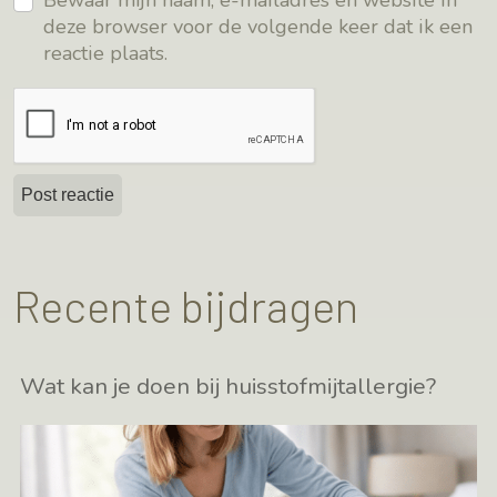
Bewaar mijn naam, e-mailadres en website in
deze browser voor de volgende keer dat ik een
reactie plaats.
Recente bijdragen
Wat kan je doen bij huisstofmijtallergie?