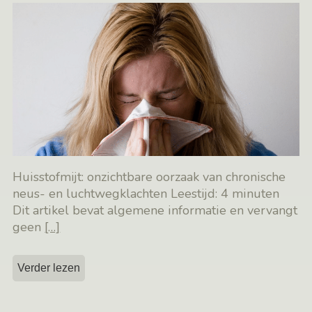
Huisstofmijt: onzichtbare oorzaak van chronische
neus- en luchtwegklachten Leestijd: 4 minuten
Dit artikel bevat algemene informatie en vervangt
geen
[…]
Verder lezen