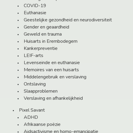
COVID-19
Euthanasie
Geestelijke gezondheid en neurodiversiteit
Gender en geaardheid
Geweld en trauma
Huisarts in Erembodegem
Kankerpreventie
LEIF-arts
Levenseinde en euthanasie
Memoires van een huisarts
Middelengebruik en verslaving
Ontslaving
Slaapproblemen
Verslaving en afhankelijkheid
Pixel Savant
ADHD
Afrikaanse poëzie
Aidsactivisme en homo-emancipatie