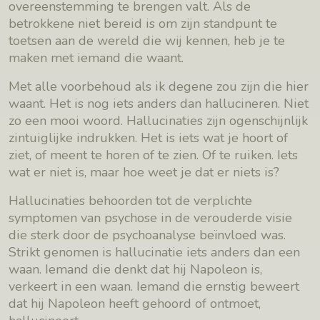
overeenstemming te brengen valt. Als de
betrokkene niet bereid is om zijn standpunt te
toetsen aan de wereld die wij kennen, heb je te
maken met iemand die waant.
Met alle voorbehoud als ik degene zou zijn die hier
waant. Het is nog iets anders dan hallucineren. Niet
zo een mooi woord. Hallucinaties zijn ogenschijnlijk
zintuiglijke indrukken. Het is iets wat je hoort of
ziet, of meent te horen of te zien. Of te ruiken. Iets
wat er niet is, maar hoe weet je dat er niets is?
Hallucinaties behoorden tot de verplichte
symptomen van psychose in de verouderde visie
die sterk door de psychoanalyse beïnvloed was.
Strikt genomen is hallucinatie iets anders dan een
waan. Iemand die denkt dat hij Napoleon is,
verkeert in een waan. Iemand die ernstig beweert
dat hij Napoleon heeft gehoord of ontmoet,