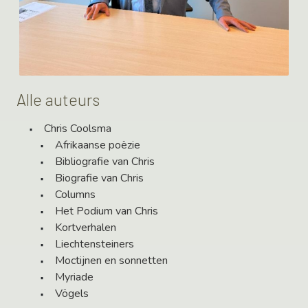
Alle auteurs
Chris Coolsma
Afrikaanse poëzie
Bibliografie van Chris
Biografie van Chris
Columns
Het Podium van Chris
Kortverhalen
Liechtensteiners
Moctijnen en sonnetten
Myriade
Vögels