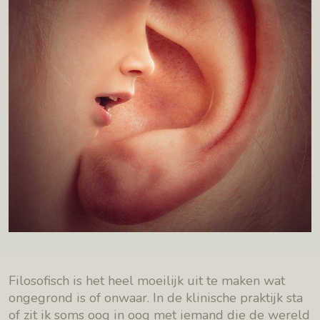
Filosofisch is het heel moeilijk uit te maken wat
ongegrond is of onwaar. In de klinische praktijk sta
of zit ik soms oog in oog met iemand die de wereld