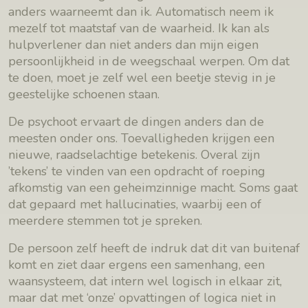
anders waarneemt dan ik. Automatisch neem ik
mezelf tot maatstaf van de waarheid. Ik kan als
hulpverlener dan niet anders dan mijn eigen
persoonlijkheid in de weegschaal werpen. Om dat
te doen, moet je zelf wel een beetje stevig in je
geestelijke schoenen staan.
De psychoot ervaart de dingen anders dan de
meesten onder ons. Toevalligheden krijgen een
nieuwe, raadselachtige betekenis. Overal zijn
’tekens’ te vinden van een opdracht of roeping
afkomstig van een geheimzinnige macht. Soms gaat
dat gepaard met hallucinaties, waarbij een of
meerdere stemmen tot je spreken.
De persoon zelf heeft de indruk dat dit van buitenaf
komt en ziet daar ergens een samenhang, een
waansysteem, dat intern wel logisch in elkaar zit,
maar dat met ‘onze’ opvattingen of logica niet in