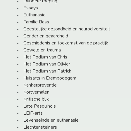
Dubbele roeping
Essays
Euthanasie
Familie Bass
Geestelijke gezondheid en neurodiversiteit
Gender en geaardheid
Geschiedenis en toekomst van de praktijk
Geweld en trauma
Het Podium van Chris
Het Podium van Olivier
Het Podium van Patrick
Huisarts in Erembodegem
Kankerpreventie
Kortverhalen
Kritische blik
Late Pasquino's
LEIF-arts
Levenseinde en euthanasie
Liechtensteiners