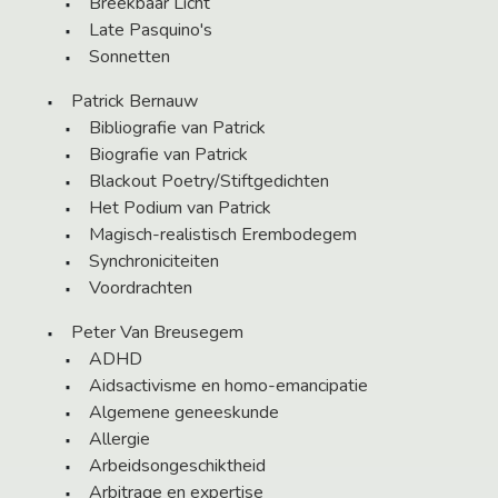
Breekbaar Licht
Late Pasquino's
Sonnetten
Patrick Bernauw
Bibliografie van Patrick
Biografie van Patrick
Blackout Poetry/Stiftgedichten
Het Podium van Patrick
Magisch-realistisch Erembodegem
Synchroniciteiten
Voordrachten
Peter Van Breusegem
ADHD
Aidsactivisme en homo-emancipatie
Algemene geneeskunde
Allergie
Arbeidsongeschiktheid
Arbitrage en expertise