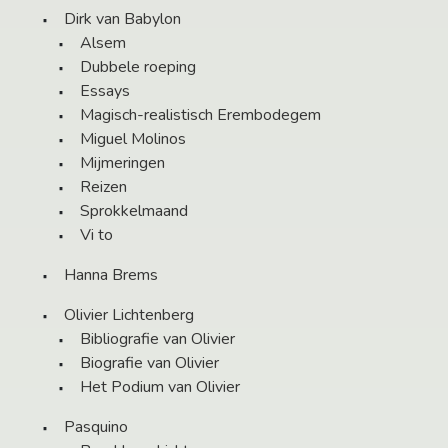
Dirk van Babylon
Alsem
Dubbele roeping
Essays
Magisch-realistisch Erembodegem
Miguel Molinos
Mijmeringen
Reizen
Sprokkelmaand
Vi to
Hanna Brems
Olivier Lichtenberg
Bibliografie van Olivier
Biografie van Olivier
Het Podium van Olivier
Pasquino