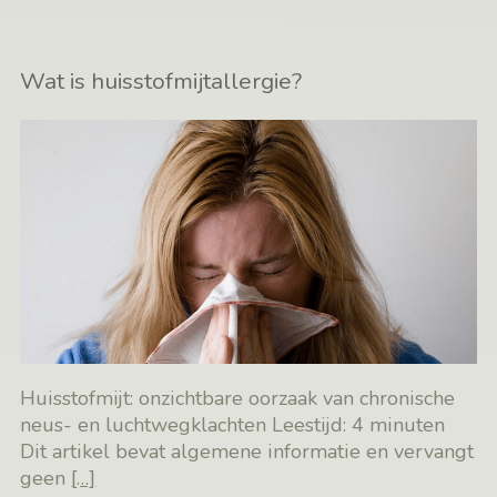
Wat is huisstofmijtallergie?
Huisstofmijt: onzichtbare oorzaak van chronische
neus- en luchtwegklachten Leestijd: 4 minuten
Dit artikel bevat algemene informatie en vervangt
geen
[…]