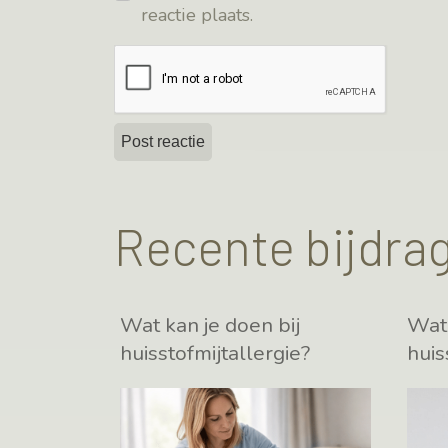
reactie plaats.
Recente bijdra
Wat kan je doen bij
Wat 
huisstofmijtallergie?
huis