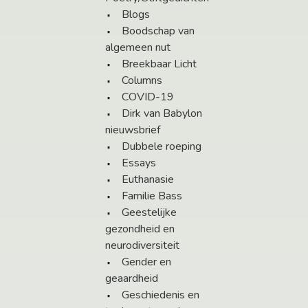
Blogs
Boodschap van
algemeen nut
Breekbaar Licht
Columns
COVID-19
Dirk van Babylon
nieuwsbrief
Dubbele roeping
Essays
Euthanasie
Familie Bass
Geestelijke
gezondheid en
neurodiversiteit
Gender en
geaardheid
Geschiedenis en