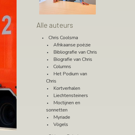
Alle auteurs
Chris Coolsma
Afrikaanse poëzie
Bibliografie van Chris
Biografie van Chris
Columns
Het Podium van
Chris
Kortverhalen
Liechtensteiners
Moctijnen en
sonnetten
Myriade
Vögels