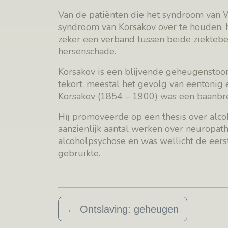
Van de patiënten die het syndroom van 
syndroom van Korsakov over te houden, he
zeker een verband tussen beide ziektebee
hersenschade.
Korsakov is een blijvende geheugenstoor
tekort, meestal het gevolg van eentonig 
Korsakov (1854 – 1900) was een baanbrek
Hij promoveerde op een thesis over alc
aanzienlijk aantal werken over neuropatho
alcoholpsychose en was wellicht de eers
gebruikte.
←
Ontslaving: geheugen