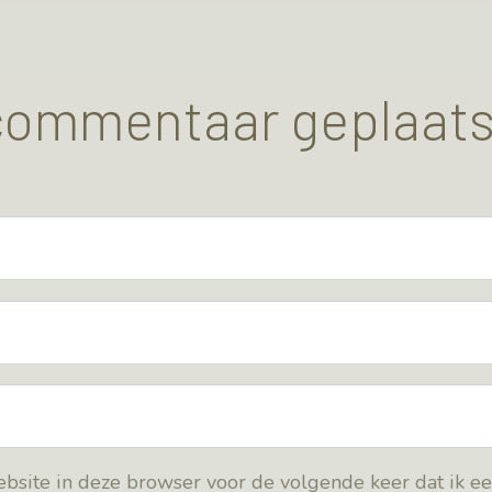
 commentaar geplaats
bsite in deze browser voor de volgende keer dat ik e