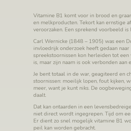
Vitamine B1 komt voor in brood en graan
en melkproducten. Tekort kan ernstige a
veroorzaken. Een sprekend voorbeeld is
Carl Wernicke (1848 – 1905) was een Du
invloedrijk onderzoek heeft gedaan naar
spreekstoornissen kon herleiden tot ee
is, maar zijn naam is ook verbonden aan 
Je bent totaal in de war, geagiteerd en c
stoornissen: moeilijk lopen, fout kijken,
meer, want je kunt niks. De oogbeweging
daalt.
Dat kan ontaarden in een levensbedreigen
niet direct wordt ingegrepen. Tijd om e
Er dient zo snel mogelijk vitamine B1 w
peil kan worden gebracht.