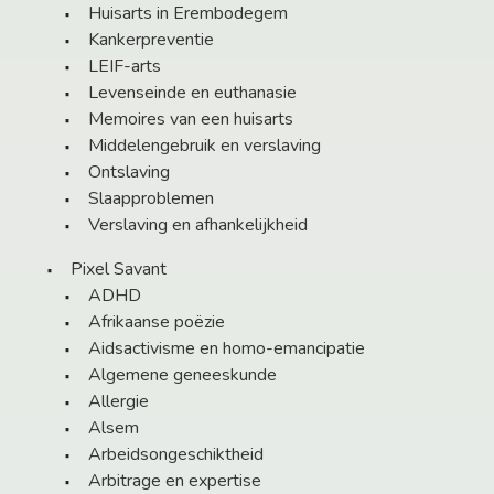
Huisarts in Erembodegem
Kankerpreventie
LEIF-arts
Levenseinde en euthanasie
Memoires van een huisarts
Middelengebruik en verslaving
Ontslaving
Slaapproblemen
Verslaving en afhankelijkheid
Pixel Savant
ADHD
Afrikaanse poëzie
Aidsactivisme en homo-emancipatie
Algemene geneeskunde
Allergie
Alsem
Arbeidsongeschiktheid
Arbitrage en expertise