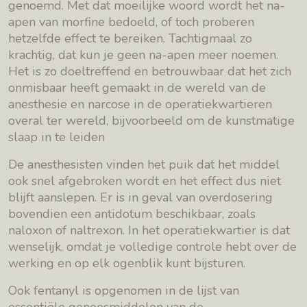
genoemd. Met dat moeilijke woord wordt het na-
apen van morfine bedoeld, of toch proberen
hetzelfde effect te bereiken. Tachtigmaal zo
krachtig, dat kun je geen na-apen meer noemen.
Het is zo doeltreffend en betrouwbaar dat het zich
onmisbaar heeft gemaakt in de wereld van de
anesthesie en narcose in de operatiekwartieren
overal ter wereld, bijvoorbeeld om de kunstmatige
slaap in te leiden
De anesthesisten vinden het puik dat het middel
ook snel afgebroken wordt en het effect dus niet
blijft aanslepen. Er is in geval van overdosering
bovendien een antidotum beschikbaar, zoals
naloxon of naltrexon. In het operatiekwartier is dat
wenselijk, omdat je volledige controle hebt over de
werking en op elk ogenblik kunt bijsturen.
Ook fentanyl is opgenomen in de lijst van