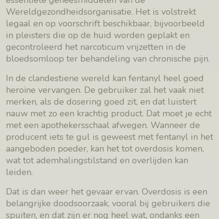
essentiële geneesmiddelen van de
Wereldgezondheidsorganisatie. Het is volstrekt
legaal en op voorschrift beschikbaar, bijvoorbeeld
in pleisters die op de huid worden geplakt en
gecontroleerd het narcoticum vrijzetten in de
bloedsomloop ter behandeling van chronische pijn.
In de clandestiene wereld kan fentanyl heel goed
heroïne vervangen. De gebruiker zal het vaak niet
merken, als de dosering goed zit, en dat luistert
nauw met zo een krachtig product. Dat moet je echt
met een apothekersschaal afwegen. Wanneer de
producent iets te gul is geweest met fentanyl in het
aangeboden poeder, kan het tot overdosis komen,
wat tot ademhalingstilstand en overlijden kan
leiden.
Dat is dan weer het gevaar ervan. Overdosis is een
belangrijke doodsoorzaak, vooral bij gebruikers die
spuiten, en dat zijn er nog heel wat, ondanks een