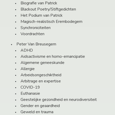
Biografie van Patrick
Blackout Poetry/Stiftgedichten
Het Podium van Patrick
Magisch-realistisch Erembodegem
Synchroniciteiten
Voordrachten
Peter Van Breusegem
ADHD
Aidsactivisme en homo-emancipatie
Algemene geneeskunde
Allergie
Arbeidsongeschiktheid
Arbitrage en expertise
COVID-19
Euthanasie
Geestelijke gezondheid en neurodiversiteit
Gender en geaardheid
Geweld en trauma