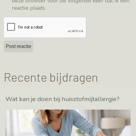
deze browser voor de volgende keer dat ik een
reactie plaats.
Recente bijdragen
Wat kan je doen bij huisstofmijtallergie?