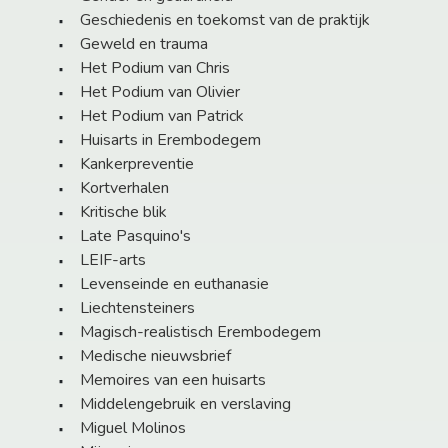
Geschiedenis en toekomst van de praktijk
Geweld en trauma
Het Podium van Chris
Het Podium van Olivier
Het Podium van Patrick
Huisarts in Erembodegem
Kankerpreventie
Kortverhalen
Kritische blik
Late Pasquino's
LEIF-arts
Levenseinde en euthanasie
Liechtensteiners
Magisch-realistisch Erembodegem
Medische nieuwsbrief
Memoires van een huisarts
Middelengebruik en verslaving
Miguel Molinos