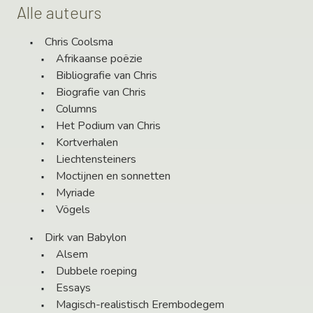
Alle auteurs
Chris Coolsma
Afrikaanse poëzie
Bibliografie van Chris
Biografie van Chris
Columns
Het Podium van Chris
Kortverhalen
Liechtensteiners
Moctijnen en sonnetten
Myriade
Vögels
Dirk van Babylon
Alsem
Dubbele roeping
Essays
Magisch-realistisch Erembodegem