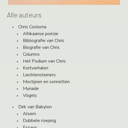
Alle auteurs
Chris Coolsma
Afrikaanse poëzie
Bibliografie van Chris
Biografie van Chris
Columns
Het Podium van Chris
Kortverhalen
Liechtensteiners
Moctijnen en sonnetten
Myriade
Vögels
Dirk van Babylon
Alsem
Dubbele roeping
Essays