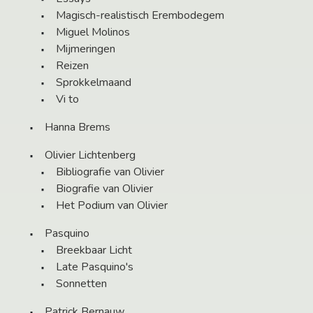
Magisch-realistisch Erembodegem
Miguel Molinos
Mijmeringen
Reizen
Sprokkelmaand
Vi to
Hanna Brems
Olivier Lichtenberg
Bibliografie van Olivier
Biografie van Olivier
Het Podium van Olivier
Pasquino
Breekbaar Licht
Late Pasquino's
Sonnetten
Patrick Bernauw