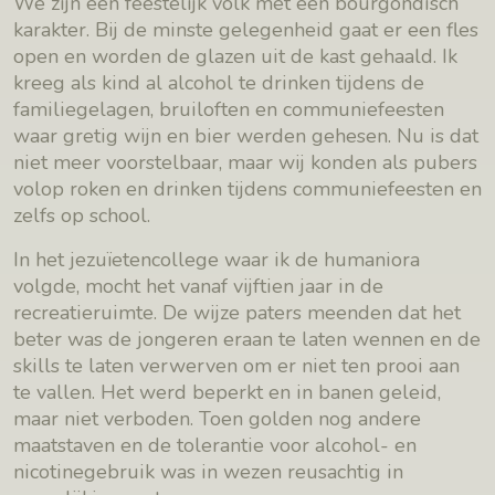
We zijn een feestelijk volk met een bourgondisch
karakter. Bij de minste gelegenheid gaat er een fles
open en worden de glazen uit de kast gehaald. Ik
kreeg als kind al alcohol te drinken tijdens de
familiegelagen, bruiloften en communiefeesten
waar gretig wijn en bier werden gehesen. Nu is dat
niet meer voorstelbaar, maar wij konden als pubers
volop roken en drinken tijdens communiefeesten en
zelfs op school.
In het jezuïetencollege waar ik de humaniora
volgde, mocht het vanaf vijftien jaar in de
recreatieruimte. De wijze paters meenden dat het
beter was de jongeren eraan te laten wennen en de
skills te laten verwerven om er niet ten prooi aan
te vallen. Het werd beperkt en in banen geleid,
maar niet verboden. Toen golden nog andere
maatstaven en de tolerantie voor alcohol- en
nicotinegebruik was in wezen reusachtig in