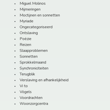
Miguel Molinos
Mijmeringen
Moctijnen en sonnetten
Myriade
Ongecategoriseerd
Ontslaving
Poëzie
Reizen
Slaapproblemen
Sonnetten
Sprokkelmaand
Synchroniciteiten
Terugblik
Verslaving en afhankelijkheid
Vi to
Vögels
Voordrachten
Woonzorgcentra