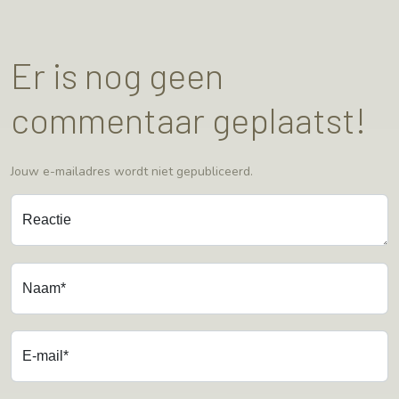
Er is nog geen
commentaar geplaatst!
Jouw e-mailadres wordt niet gepubliceerd.
Reactie
Naam*
E-mail*