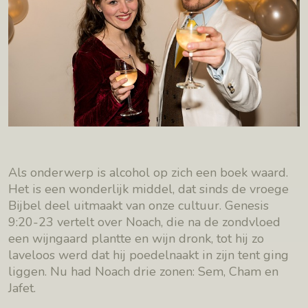
Als onderwerp is alcohol op zich een boek waard.
Het is een wonderlijk middel, dat sinds de vroege
Bijbel deel uitmaakt van onze cultuur. Genesis
9:20-23 vertelt over Noach, die na de zondvloed
een wijngaard plantte en wijn dronk, tot hij zo
laveloos werd dat hij poedelnaakt in zijn tent ging
liggen. Nu had Noach drie zonen: Sem, Cham en
Jafet.