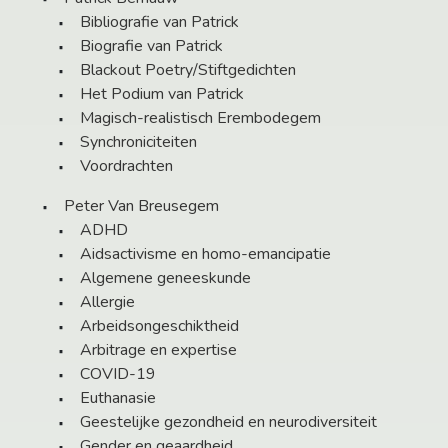
Bibliografie van Patrick
Biografie van Patrick
Blackout Poetry/Stiftgedichten
Het Podium van Patrick
Magisch-realistisch Erembodegem
Synchroniciteiten
Voordrachten
Peter Van Breusegem
ADHD
Aidsactivisme en homo-emancipatie
Algemene geneeskunde
Allergie
Arbeidsongeschiktheid
Arbitrage en expertise
COVID-19
Euthanasie
Geestelijke gezondheid en neurodiversiteit
Gender en geaardheid