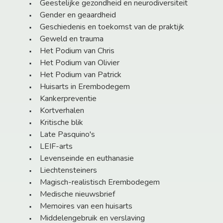
Geestelijke gezondheid en neurodiversiteit
Gender en geaardheid
Geschiedenis en toekomst van de praktijk
Geweld en trauma
Het Podium van Chris
Het Podium van Olivier
Het Podium van Patrick
Huisarts in Erembodegem
Kankerpreventie
Kortverhalen
Kritische blik
Late Pasquino's
LEIF-arts
Levenseinde en euthanasie
Liechtensteiners
Magisch-realistisch Erembodegem
Medische nieuwsbrief
Memoires van een huisarts
Middelengebruik en verslaving