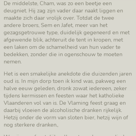
De middelste, Cham, was zo een beetje een
deugniet. Hij zag zijn vader daar naakt liggen en
maakte zich daar vrolijk over. Totdat de twee
andere broers, Sem en Jafet, meer van het
gezagsgetrouwe type, duidelijk gegeneerd en met
afgewende blik, achteruit de tent in kropen, met
een laken om de schamelheid van hun vader te
bedekken, zonder die in ogenschouw te moeten
nemen.
Het is een smakelijke anekdote die duizenden jaren
oud is. In mijn dorp toen ik kind was, pakweg een
halve eeuw geleden, dronk zowat iedereen, zeker
tijdens kermissen en feesten waar het katholieke
Vlaanderen vol van is. De Vlaming feest graag en
daarbij vloeien de alcoholische dranken rijkelijk.
Hetzij onder de vorm van sloten bier, hetzij wijn of
nog sterkere dranken.,