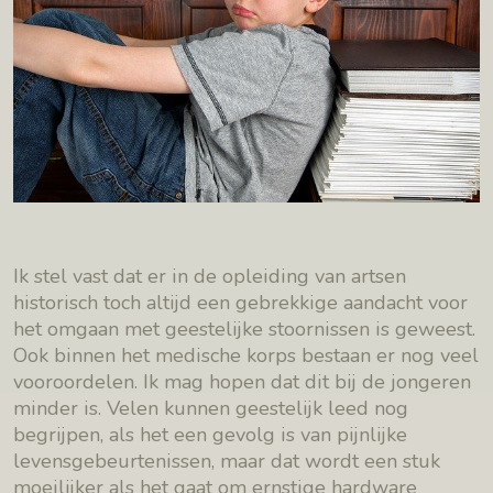
Ik stel vast dat er in de opleiding van artsen
historisch toch altijd een gebrekkige aandacht voor
het omgaan met geestelijke stoornissen is geweest.
Ook binnen het medische korps bestaan er nog veel
vooroordelen. Ik mag hopen dat dit bij de jongeren
minder is. Velen kunnen geestelijk leed nog
begrijpen, als het een gevolg is van pijnlijke
levensgebeurtenissen, maar dat wordt een stuk
moeilijker als het gaat om ernstige hardware