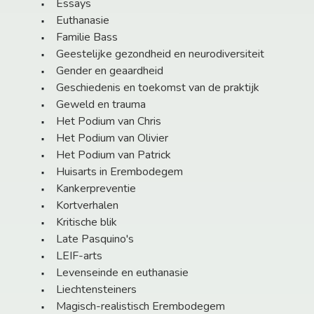
Essays
Euthanasie
Familie Bass
Geestelijke gezondheid en neurodiversiteit
Gender en geaardheid
Geschiedenis en toekomst van de praktijk
Geweld en trauma
Het Podium van Chris
Het Podium van Olivier
Het Podium van Patrick
Huisarts in Erembodegem
Kankerpreventie
Kortverhalen
Kritische blik
Late Pasquino's
LEIF-arts
Levenseinde en euthanasie
Liechtensteiners
Magisch-realistisch Erembodegem