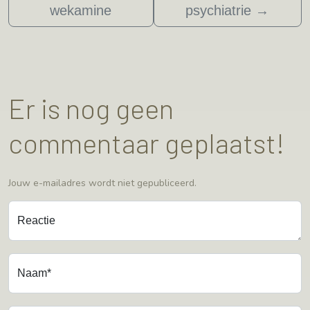
wekamine
psychiatrie
→
Er is nog geen
commentaar geplaatst!
Jouw e-mailadres wordt niet gepubliceerd.
Reactie
Naam*