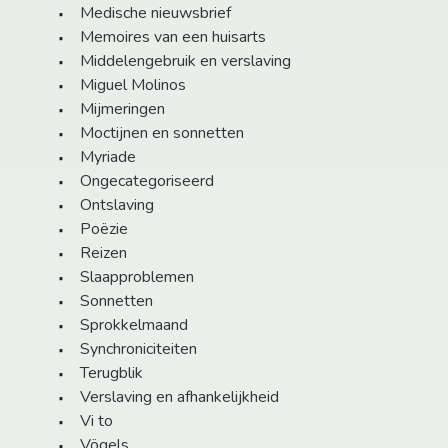
Medische nieuwsbrief
Memoires van een huisarts
Middelengebruik en verslaving
Miguel Molinos
Mijmeringen
Moctijnen en sonnetten
Myriade
Ongecategoriseerd
Ontslaving
Poëzie
Reizen
Slaapproblemen
Sonnetten
Sprokkelmaand
Synchroniciteiten
Terugblik
Verslaving en afhankelijkheid
Vi to
Vögels