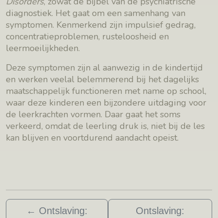
Disorders
, zowat de bijbel van de psychiatrische
diagnostiek. Het gaat om een samenhang van
symptomen. Kenmerkend zijn impulsief gedrag,
concentratieproblemen, rusteloosheid en
leermoeilijkheden.
Deze symptomen zijn al aanwezig in de kindertijd
en werken veelal belemmerend bij het dagelijks
maatschappelijk functioneren met name op school,
waar deze kinderen een bijzondere uitdaging voor
de leerkrachten vormen. Daar gaat het soms
verkeerd, omdat de leerling druk is, niet bij de les
kan blijven en voortdurend aandacht opeist.
←
Ontslaving:
Ontslaving: