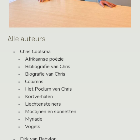
Alle auteurs
Chris Coolsma
Afrikaanse poëzie
Bibliografie van Chris
Biografie van Chris
Columns
Het Podium van Chris
Kortverhalen
Liechtensteiners
Moctijnen en sonnetten
Myriade
Vögels
Dirk van Babylon