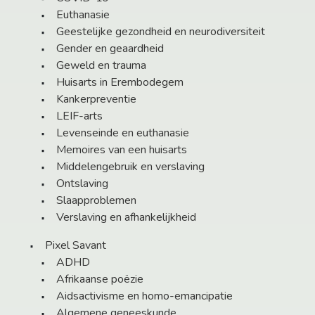
Euthanasie
Geestelijke gezondheid en neurodiversiteit
Gender en geaardheid
Geweld en trauma
Huisarts in Erembodegem
Kankerpreventie
LEIF-arts
Levenseinde en euthanasie
Memoires van een huisarts
Middelengebruik en verslaving
Ontslaving
Slaapproblemen
Verslaving en afhankelijkheid
Pixel Savant
ADHD
Afrikaanse poëzie
Aidsactivisme en homo-emancipatie
Algemene geneeskunde