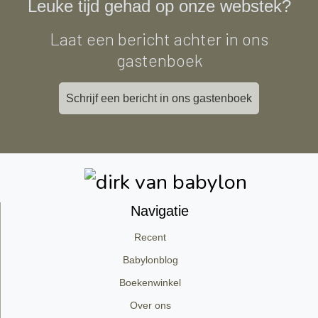
Leuke tijd gehad op onze webstek?
Laat een bericht achter in ons
gastenboek
Schrijf een bericht in ons gastenboek
Navigatie
Recent
Babylonblog
Boekenwinkel
Over ons