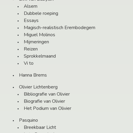
Alsem
Dubbele roeping
Essays
Magisch-realistisch Erembodegem
Miguel Molinos
Mijmeringen
Reizen
Sprokkelmaand
Vi to
Hanna Brems
Olivier Lichtenberg
Bibliografie van Olivier
Biografie van Olivier
Het Podium van Olivier
Pasquino
Breekbaar Licht