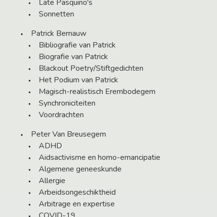
Late Pasquino's
Sonnetten
Patrick Bernauw
Bibliografie van Patrick
Biografie van Patrick
Blackout Poetry/Stiftgedichten
Het Podium van Patrick
Magisch-realistisch Erembodegem
Synchroniciteiten
Voordrachten
Peter Van Breusegem
ADHD
Aidsactivisme en homo-emancipatie
Algemene geneeskunde
Allergie
Arbeidsongeschiktheid
Arbitrage en expertise
COVID-19