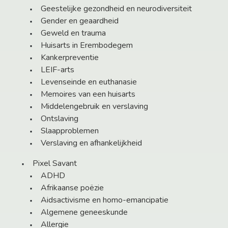
Geestelijke gezondheid en neurodiversiteit
Gender en geaardheid
Geweld en trauma
Huisarts in Erembodegem
Kankerpreventie
LEIF-arts
Levenseinde en euthanasie
Memoires van een huisarts
Middelengebruik en verslaving
Ontslaving
Slaapproblemen
Verslaving en afhankelijkheid
Pixel Savant
ADHD
Afrikaanse poëzie
Aidsactivisme en homo-emancipatie
Algemene geneeskunde
Allergie