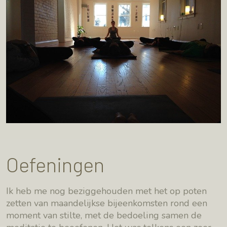
Oefeningen
Ik heb me nog beziggehouden met het op poten
zetten van maandelijkse bijeenkomsten rond een
moment van stilte, met de bedoeling samen de