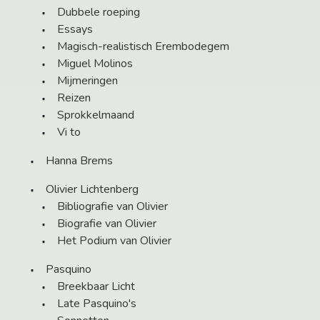
Dubbele roeping
Essays
Magisch-realistisch Erembodegem
Miguel Molinos
Mijmeringen
Reizen
Sprokkelmaand
Vi to
Hanna Brems
Olivier Lichtenberg
Bibliografie van Olivier
Biografie van Olivier
Het Podium van Olivier
Pasquino
Breekbaar Licht
Late Pasquino's