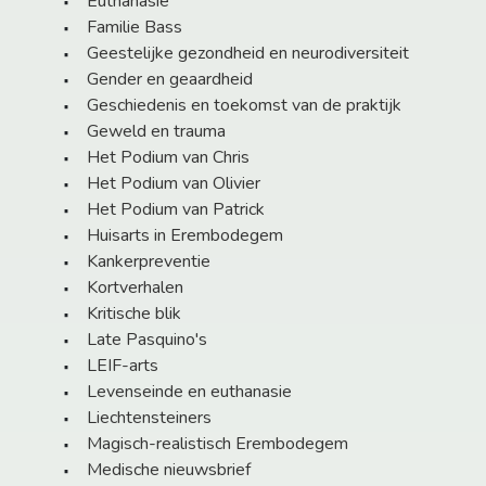
Euthanasie
Familie Bass
Geestelijke gezondheid en neurodiversiteit
Gender en geaardheid
Geschiedenis en toekomst van de praktijk
Geweld en trauma
Het Podium van Chris
Het Podium van Olivier
Het Podium van Patrick
Huisarts in Erembodegem
Kankerpreventie
Kortverhalen
Kritische blik
Late Pasquino's
LEIF-arts
Levenseinde en euthanasie
Liechtensteiners
Magisch-realistisch Erembodegem
Medische nieuwsbrief