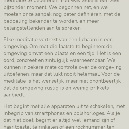
meditatie te beoefenen. Het was telkens een zeer
bijzonder moment. We begonnen net, en we
moeten onze aanpak nog beter definiëren, met de
bedoeling bekender te worden, en meer
belangstellenden aan te spreken.
Elke meditatie vertrekt van een lichaam in een
omgeving. Om met die laatste te beginnen: de
omgeving omvat een plaats en een tijd. Het is een
oord, concreet en zintuiglijk waarneembaar. We
kunnen in zekere mate controle over de omgeving
uitoefenen, maar dat lukt nooit helemaal. Voor de
meditatie is het wenselijk, maar niet onontbeerlijk,
dat de omgeving rustig is en weinig prikkels
aanbiedt.
Het begint met alle apparaten uit te schakelen, met
inbegrip van smartphones en polshorloges. Als je
dat niet doet, begint er altijd wel iemand zijn of
haar toestel te rinkelen of een rocknummer ten