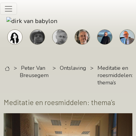
Skip to main content
>
Peter Van
>
Ontslaving
>
Meditatie en
Breusegem
roesmiddelen:
thema’s
Meditatie en roesmiddelen: thema’s