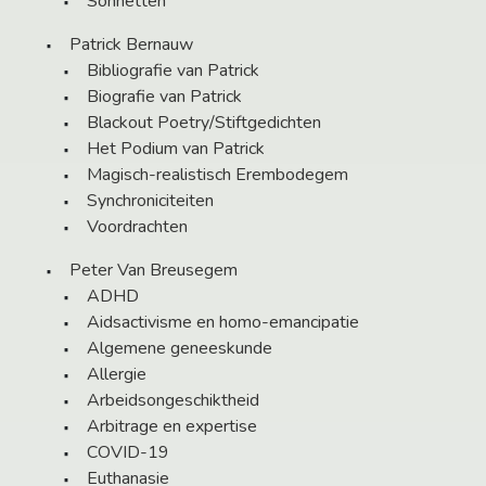
Sonnetten
Patrick Bernauw
Bibliografie van Patrick
Biografie van Patrick
Blackout Poetry/Stiftgedichten
Het Podium van Patrick
Magisch-realistisch Erembodegem
Synchroniciteiten
Voordrachten
Peter Van Breusegem
ADHD
Aidsactivisme en homo-emancipatie
Algemene geneeskunde
Allergie
Arbeidsongeschiktheid
Arbitrage en expertise
COVID-19
Euthanasie