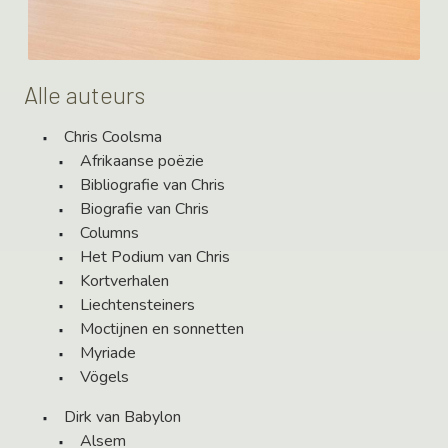
Alle auteurs
Chris Coolsma
Afrikaanse poëzie
Bibliografie van Chris
Biografie van Chris
Columns
Het Podium van Chris
Kortverhalen
Liechtensteiners
Moctijnen en sonnetten
Myriade
Vögels
Dirk van Babylon
Alsem