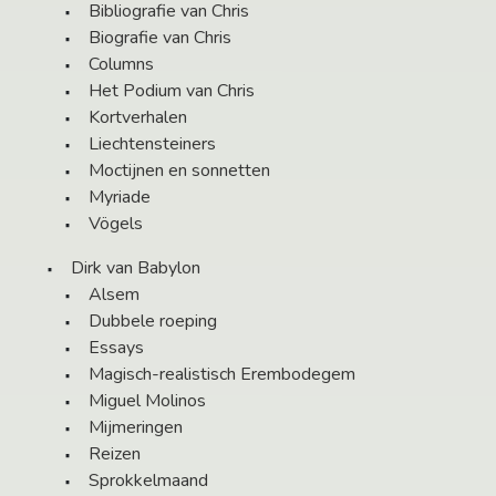
Bibliografie van Chris
Biografie van Chris
Columns
Het Podium van Chris
Kortverhalen
Liechtensteiners
Moctijnen en sonnetten
Myriade
Vögels
Dirk van Babylon
Alsem
Dubbele roeping
Essays
Magisch-realistisch Erembodegem
Miguel Molinos
Mijmeringen
Reizen
Sprokkelmaand