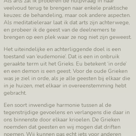
Als arts zal ik proberen de hulpvraag in haar
veelvoud terug te brengen naar enkele praktische
keuzes: de behandeling, maar ook andere aspecten.
Als meditatieleraar laat ik dat arts zijn achterwege,
en probeer ik de geest van de deelnemers te
brengen op een plek waar ze nog niet zijn geweest.
Het uiteindelijke en achterliggende doel is een
toestand van ‘eudemonie’. Dat is een in onbruik
geraakte term uit het Grieks. Eu betekent ‘in orde’
en een demon is een geest. Voor de oude Grieken
was je ziel in orde, als je alle geesten bij elkaar die
in je huizen, met elkaar in overeenstemming hebt
gebracht.
Een soort inwendige harmonie tussen al de
tegenstrijdige gevoelens en verlangens die daar in
ons binnenste door elkaar krioelen. De Grieken
noemden dat geesten en wij mogen dat driften
noemen. Wij kunnen pas echt iets voor anderen