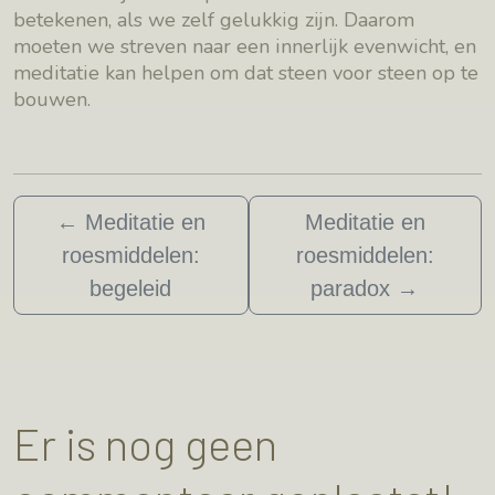
betekenen, als we zelf gelukkig zijn. Daarom
moeten we streven naar een innerlijk evenwicht, en
meditatie kan helpen om dat steen voor steen op te
bouwen.
←
Meditatie en
Meditatie en
roesmiddelen:
roesmiddelen:
begeleid
paradox
→
Er is nog geen