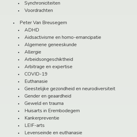
Synchroniciteiten
Voordrachten
Peter Van Breusegem
ADHD
Aidsactivisme en homo-emancipatie
Algemene geneeskunde
Allergie
Arbeidsongeschiktheid
Arbitrage en expertise
COVID-19
Euthanasie
Geestelijke gezondheid en neurodiversiteit
Gender en geaardheid
Geweld en trauma
Huisarts in Erembodegem
Kankerpreventie
LEIF-arts
Levenseinde en euthanasie