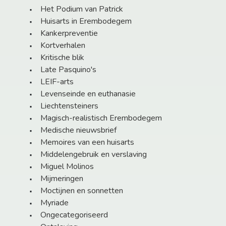
Het Podium van Patrick
Huisarts in Erembodegem
Kankerpreventie
Kortverhalen
Kritische blik
Late Pasquino's
LEIF-arts
Levenseinde en euthanasie
Liechtensteiners
Magisch-realistisch Erembodegem
Medische nieuwsbrief
Memoires van een huisarts
Middelengebruik en verslaving
Miguel Molinos
Mijmeringen
Moctijnen en sonnetten
Myriade
Ongecategoriseerd