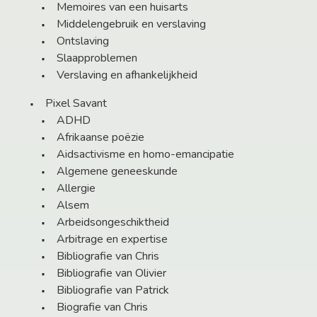
Memoires van een huisarts
Middelengebruik en verslaving
Ontslaving
Slaapproblemen
Verslaving en afhankelijkheid
Pixel Savant
ADHD
Afrikaanse poëzie
Aidsactivisme en homo-emancipatie
Algemene geneeskunde
Allergie
Alsem
Arbeidsongeschiktheid
Arbitrage en expertise
Bibliografie van Chris
Bibliografie van Olivier
Bibliografie van Patrick
Biografie van Chris