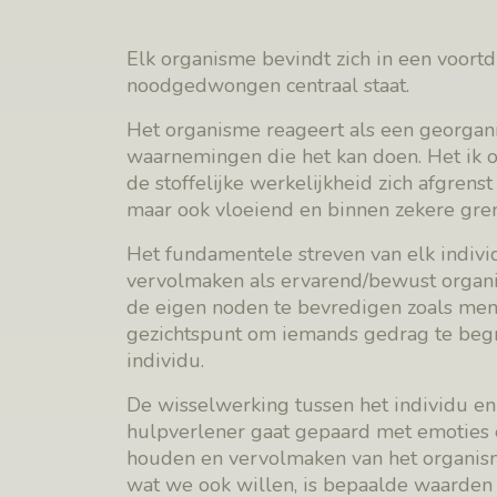
Elk organisme bevindt zich in een voort
noodgedwongen centraal staat.
Het organisme reageert als een georgan
waarnemingen die het kan doen. Het ik on
de stoffelijke werkelijkheid zich afgrenst
maar ook vloeiend en binnen zekere gre
Het fundamentele streven van elk individu
vervolmaken als ervarend/bewust organ
de eigen noden te bevredigen zoals men 
gezichtspunt om iemands gedrag te begri
individu.
De wisselwerking tussen het individu en
hulpverlener gaat gepaard met emoties e
houden en vervolmaken van het organisme
wat we ook willen, is bepaalde waarden