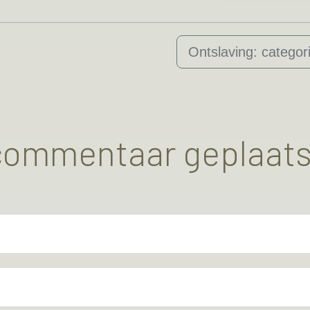
Ontslaving: categor
 commentaar geplaats