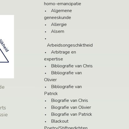
homo-emancipatie
Algemene
geneeskunde
Allergie
Alsem
Arbeidsongeschiktheid
Arbitrage en
expertise
Bibliografie van Chris
Bibliografie van
Olivier
Bibliografie van
de
Patrick
Biografie van Chris
Biografie van Olivier
rts
Biografie van Patrick
ssie
Blackout
Poetry/Stiftgedichten