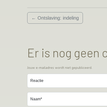
←
Ontslaving: indeling
Er is nog geen
Jouw e-mailadres wordt niet gepubliceerd.
Reactie
Naam*