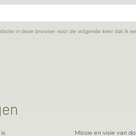
bsite in deze browser voor de volgende keer dat ik e
gen
is
Missie en visie van d