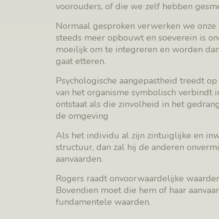
voorouders, of die we zelf hebben gesm
Normaal gesproken verwerken we onze erv
steeds meer opbouwt en soeverein is ond
moeilijk om te integreren en worden dan
gaat etteren.
Psychologische aangepastheid treedt op a
van het organisme symbolisch verbindt i
ontstaat als die zinvolheid in het gedra
de omgeving
Als het individu al zijn zintuiglijke en 
structuur, dan zal hij de anderen onvermi
aanvaarden.
Rogers raadt onvoorwaardelijke waarderi
Bovendien moet die hem of haar aanvaard
fundamentele waarden.