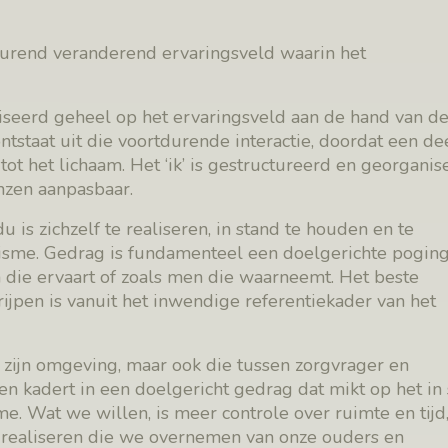
durend veranderend ervaringsveld waarin het
iseerd geheel op het ervaringsveld aan de hand van d
tstaat uit die voortdurende interactie, doordat een de
 tot het lichaam. Het ‘ik’ is gestructureerd en georganis
nzen aanpasbaar.
 is zichzelf te realiseren, in stand te houden en te
isme. Gedrag is fundamenteel een doelgerichte pogin
die ervaart of zoals men die waarneemt. Het beste
jpen is vanuit het inwendige referentiekader van het
 zijn omgeving, maar ook die tussen zorgvrager en
n kadert in een doelgericht gedrag dat mikt op het in
. Wat we willen, is meer controle over ruimte en tijd
 realiseren die we overnemen van onze ouders en