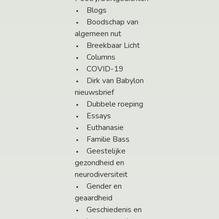
Blogs
Boodschap van
algemeen nut
Breekbaar Licht
Columns
COVID-19
Dirk van Babylon
nieuwsbrief
Dubbele roeping
Essays
Euthanasie
Familie Bass
Geestelijke
gezondheid en
neurodiversiteit
Gender en
geaardheid
Geschiedenis en