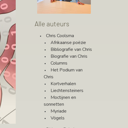
Alle auteurs
Chris Coolsma
Afrikaanse poëzie
Bibliografie van Chris
Biografie van Chris
Columns
Het Podium van
Chris
Kortverhalen
Liechtensteiners
Moctijnen en
sonnetten
Myriade
Vögels