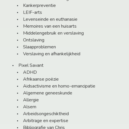
Kankerpreventie
LEIF-arts
Levenseinde en euthanasie
Memoires van een huisarts
Middelengebruik en verslaving
Ontslaving
Slaapproblemen
Verslaving en afhankelijkheid
Pixel Savant
ADHD
Afrikaanse poëzie
Aidsactivisme en homo-emancipatie
Algemene geneeskunde
Allergie
Alsem
Arbeidsongeschiktheid
Arbitrage en expertise
Bibliografie van Chris