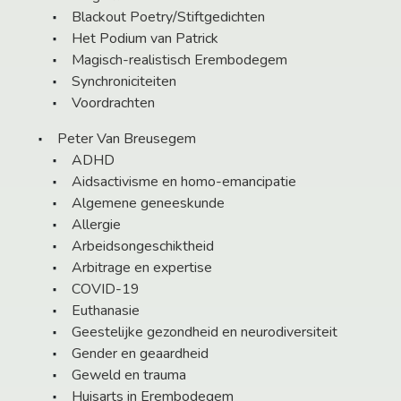
Blackout Poetry/Stiftgedichten
Het Podium van Patrick
Magisch-realistisch Erembodegem
Synchroniciteiten
Voordrachten
Peter Van Breusegem
ADHD
Aidsactivisme en homo-emancipatie
Algemene geneeskunde
Allergie
Arbeidsongeschiktheid
Arbitrage en expertise
COVID-19
Euthanasie
Geestelijke gezondheid en neurodiversiteit
Gender en geaardheid
Geweld en trauma
Huisarts in Erembodegem