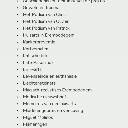
Geschiedenis en toekomst van de praktijk
Geweld en trauma
Het Podium van Chris
Het Podium van Olivier
Het Podium van Patrick
Huisarts in Erembodegem
Kankerpreventie
Kortverhalen
Kritische blik
Late Pasquino's
LEIF-arts
Levenseinde en euthanasie
Liechtensteiners
Magisch-realistisch Erembodegem
Medische nieuwsbrief
Memoires van een huisarts
Middelengebruik en verslaving
Miguel Molinos
Mijmeringen