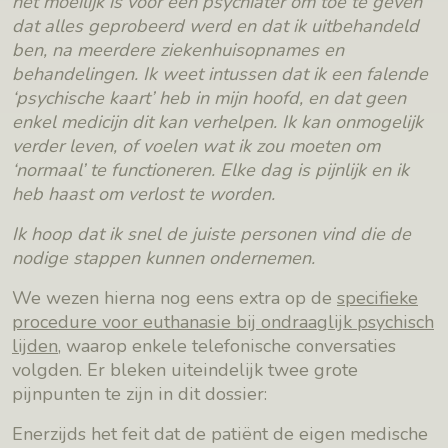
het moeilijk is voor een psychiater om toe te geven
dat alles geprobeerd werd en dat ik uitbehandeld
ben, na meerdere ziekenhuisopnames en
behandelingen. Ik weet intussen dat ik een falende
‘psychische kaart’ heb in mijn hoofd, en dat geen
enkel medicijn dit kan verhelpen. Ik kan onmogelijk
verder leven, of voelen wat ik zou moeten om
‘normaal’ te functioneren. Elke dag is pijnlijk en ik
heb haast om verlost te worden.
Ik hoop dat ik snel de juiste personen vind die de
nodige stappen kunnen ondernemen.
We wezen hierna nog eens extra op de
specifieke
procedure voor euthanasie bij ondraaglijk psychisch
lijden
, waarop enkele telefonische conversaties
volgden. Er bleken uiteindelijk twee grote
pijnpunten te zijn in dit dossier:
Enerzijds het feit dat de patiënt de eigen medische