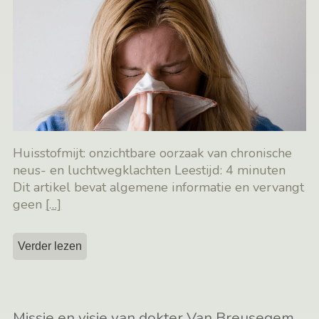
Huisstofmijt: onzichtbare oorzaak van chronische
neus- en luchtwegklachten Leestijd: 4 minuten
Dit artikel bevat algemene informatie en vervangt
geen
[…]
Verder lezen
Missie en visie van dokter Van Breusegem