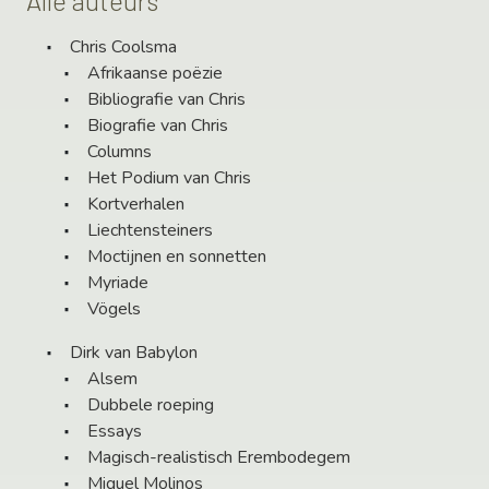
Alle auteurs
Chris Coolsma
Afrikaanse poëzie
Bibliografie van Chris
Biografie van Chris
Columns
Het Podium van Chris
Kortverhalen
Liechtensteiners
Moctijnen en sonnetten
Myriade
Vögels
Dirk van Babylon
Alsem
Dubbele roeping
Essays
Magisch-realistisch Erembodegem
Miguel Molinos