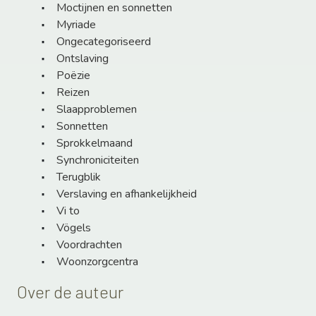
Moctijnen en sonnetten
Myriade
Ongecategoriseerd
Ontslaving
Poëzie
Reizen
Slaapproblemen
Sonnetten
Sprokkelmaand
Synchroniciteiten
Terugblik
Verslaving en afhankelijkheid
Vi to
Vögels
Voordrachten
Woonzorgcentra
Over de auteur