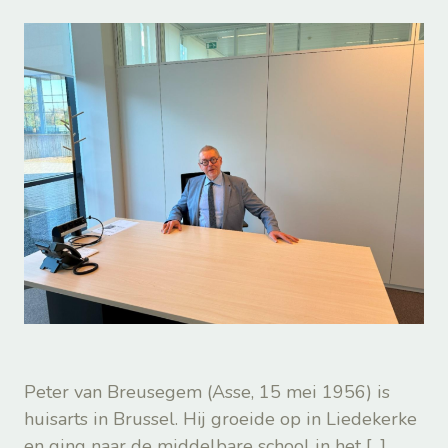
Peter van Breusegem (Asse, 15 mei 1956) is
huisarts in Brussel. Hij groeide op in Liedekerke
en ging naar de middelbare school in het
[...]