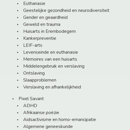
Euthanasie
Geestelijke gezondheid en neurodiversiteit
Gender en geaardheid
Geweld en trauma
Huisarts in Erembodegem
Kankerpreventie
LEIF-arts
Levenseinde en euthanasie
Memoires van een huisarts
Middelengebruik en verslaving
Ontslaving
Slaapproblemen
Verslaving en afhankelijkheid
Pixel Savant
ADHD
Afrikaanse poëzie
Aidsactivisme en homo-emancipatie
Algemene geneeskunde