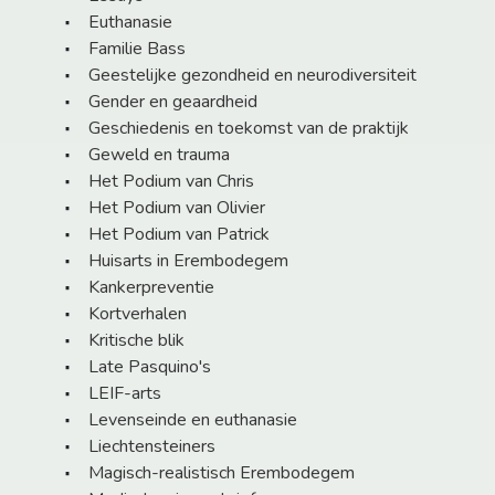
Euthanasie
Familie Bass
Geestelijke gezondheid en neurodiversiteit
Gender en geaardheid
Geschiedenis en toekomst van de praktijk
Geweld en trauma
Het Podium van Chris
Het Podium van Olivier
Het Podium van Patrick
Huisarts in Erembodegem
Kankerpreventie
Kortverhalen
Kritische blik
Late Pasquino's
LEIF-arts
Levenseinde en euthanasie
Liechtensteiners
Magisch-realistisch Erembodegem