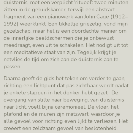
duisternis, met een verplicht ‘ritueel’: twee minuten
zitten in de geluidskamer, terwijl een abstract
fragment van een pianowerk van John Cage (1912–
1992) weerklinkt. Een tikkeltje griezelig, vond mijn
gezelschap, maar het is een doordachte manier om
de innerlijke beeldschermen die je onbewust
meedraagt, even uit te schakelen. Het nodigt uit tot
een meditatieve staat van zijn. Tegelijk krijgt je
netvlies de tijd om zich aan de duisternis aan te
passen.
Daarna geeft de gids het teken om verder te gaan,
richting een lichtpunt dat pas zichtbaar wordt nadat
je enkele stappen in het donker hebt gezet. De
overgang van stilte naar beweging, van duisternis
naar licht, voelt bijna ceremonieel. De vloer, het
plafond en de muren zijn matzwart, waardoor je
alle gevoel voor richting even lijkt te verliezen. Het
creëert een zeldzaam gevoel van beslotenheid.