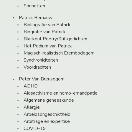
Sonnetten
Patrick Bernauw
Bibliografie van Patrick
Biografie van Patrick
Blackout Poetry/Stiftgedichten
Het Podium van Patrick
Magisch-realistisch Erembodegem
Synchroniciteiten
Voordrachten
Peter Van Breusegem
ADHD
Aidsactivisme en homo-emancipatie
Algemene geneeskunde
Allergie
Arbeidsongeschiktheid
Arbitrage en expertise
COVID-19