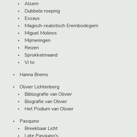
Alsem
Dubbele roeping
Essays
Magisch-realistisch Erembodegem
Miguel Molinos
Mijmeringen
Reizen
Sprokkelmaand
Vi to
Hanna Brems
Olivier Lichtenberg
Bibliografie van Olivier
Biografie van Olivier
Het Podium van Olivier
Pasquino
Breekbaar Licht
Late Pasquino's