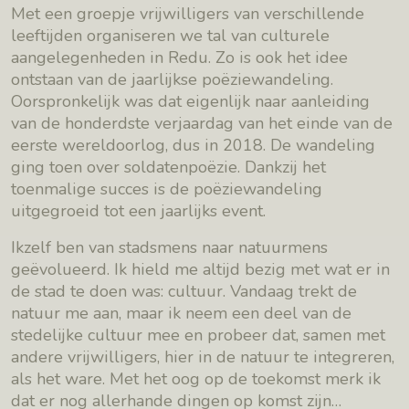
Met een groepje vrijwilligers van verschillende
leeftijden organiseren we tal van culturele
aangelegenheden in Redu. Zo is ook het idee
ontstaan van de jaarlijkse poëziewandeling.
Oorspronkelijk was dat eigenlijk naar aanleiding
van de honderdste verjaardag van het einde van de
eerste wereldoorlog, dus in 2018. De wandeling
ging toen over soldatenpoëzie. Dankzij het
toenmalige succes is de poëziewandeling
uitgegroeid tot een jaarlijks event.
Ikzelf ben van stadsmens naar natuurmens
geëvolueerd. Ik hield me altijd bezig met wat er in
de stad te doen was: cultuur. Vandaag trekt de
natuur me aan, maar ik neem een deel van de
stedelijke cultuur mee en probeer dat, samen met
andere vrijwilligers, hier in de natuur te integreren,
als het ware. Met het oog op de toekomst merk ik
dat er nog allerhande dingen op komst zijn…