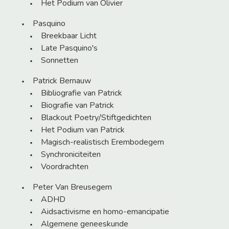
Het Podium van Olivier
Pasquino
Breekbaar Licht
Late Pasquino's
Sonnetten
Patrick Bernauw
Bibliografie van Patrick
Biografie van Patrick
Blackout Poetry/Stiftgedichten
Het Podium van Patrick
Magisch-realistisch Erembodegem
Synchroniciteiten
Voordrachten
Peter Van Breusegem
ADHD
Aidsactivisme en homo-emancipatie
Algemene geneeskunde