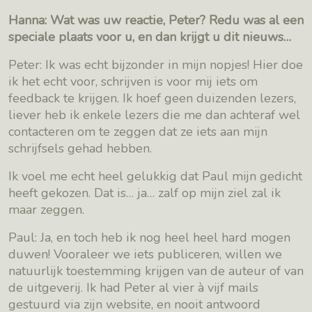
Hanna: Wat was uw reactie, Peter? Redu was al een
speciale plaats voor u, en dan krijgt u dit nieuws…
Peter: Ik was echt bijzonder in mijn nopjes! Hier doe
ik het echt voor, schrijven is voor mij iets om
feedback te krijgen. Ik hoef geen duizenden lezers,
liever heb ik enkele lezers die me dan achteraf wel
contacteren om te zeggen dat ze iets aan mijn
schrijfsels gehad hebben.
Ik voel me echt heel gelukkig dat Paul mijn gedicht
heeft gekozen. Dat is… ja… zalf op mijn ziel zal ik
maar zeggen.
Paul: Ja, en toch heb ik nog heel heel hard mogen
duwen! Vooraleer we iets publiceren, willen we
natuurlijk toestemming krijgen van de auteur of van
de uitgeverij. Ik had Peter al vier à vijf mails
gestuurd via zijn website, en nooit antwoord