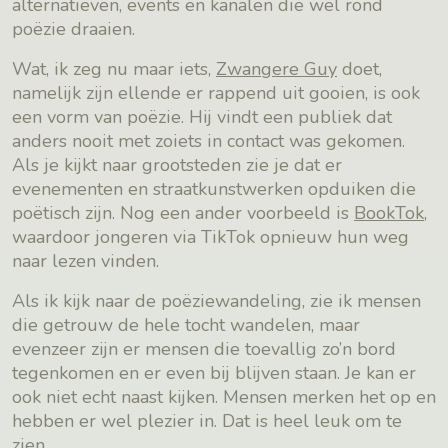
alternatieven, events en kanalen die wel rond
poëzie draaien.
Wat, ik zeg nu maar iets,
Zwangere Guy
doet,
namelijk zijn ellende er rappend uit gooien, is ook
een vorm van poëzie. Hij vindt een publiek dat
anders nooit met zoiets in contact was gekomen.
Als je kijkt naar grootsteden zie je dat er
evenementen en straatkunstwerken opduiken die
poëtisch zijn. Nog een ander voorbeeld is
BookTok
,
waardoor jongeren via TikTok opnieuw hun weg
naar lezen vinden.
Als ik kijk naar de poëziewandeling, zie ik mensen
die getrouw de hele tocht wandelen, maar
evenzeer zijn er mensen die toevallig zo’n bord
tegenkomen en er even bij blijven staan. Je kan er
ook niet echt naast kijken. Mensen merken het op en
hebben er wel plezier in. Dat is heel leuk om te
zien.