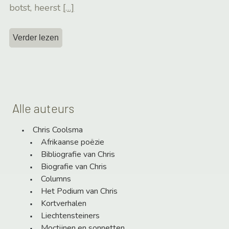
botst, heerst
[…]
Verder lezen
Alle auteurs
Chris Coolsma
Afrikaanse poëzie
Bibliografie van Chris
Biografie van Chris
Columns
Het Podium van Chris
Kortverhalen
Liechtensteiners
Moctijnen en sonnetten