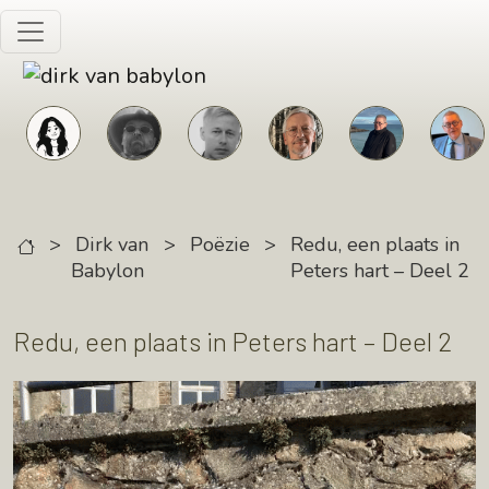
Skip to main content
>
Dirk van
>
Poëzie
>
Redu, een plaats in
Babylon
Peters hart – Deel 2
Redu, een plaats in Peters hart – Deel 2