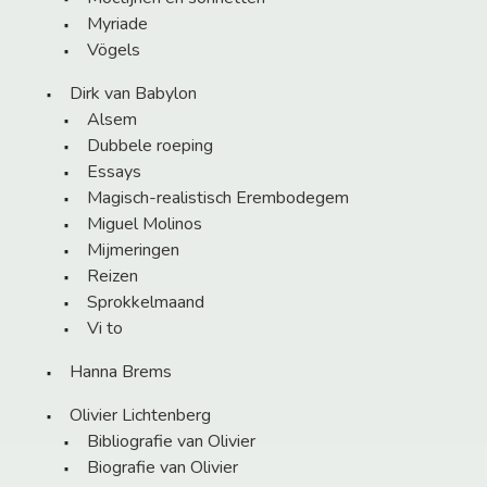
Myriade
Vögels
Dirk van Babylon
Alsem
Dubbele roeping
Essays
Magisch-realistisch Erembodegem
Miguel Molinos
Mijmeringen
Reizen
Sprokkelmaand
Vi to
Hanna Brems
Olivier Lichtenberg
Bibliografie van Olivier
Biografie van Olivier