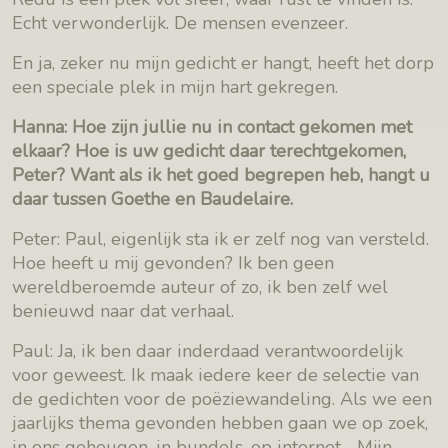
Echt verwonderlijk. De mensen evenzeer.
En ja, zeker nu mijn gedicht er hangt, heeft het dorp
een speciale plek in mijn hart gekregen.
Hanna: Hoe zijn jullie nu in contact gekomen met
elkaar? Hoe is uw gedicht daar terechtgekomen,
Peter? Want als ik het goed begrepen heb, hangt u
daar tussen Goethe en Baudelaire.
Peter: Paul, eigenlijk sta ik er zelf nog van versteld.
Hoe heeft u mij gevonden? Ik ben geen
wereldberoemde auteur of zo, ik ben zelf wel
benieuwd naar dat verhaal.
Paul: Ja, ik ben daar inderdaad verantwoordelijk
voor geweest. Ik maak iedere keer de selectie van
de gedichten voor de poëziewandeling. Als we een
jaarlijks thema gevonden hebben gaan we op zoek,
in ons geheugen, in bundels, op internet… Mijn