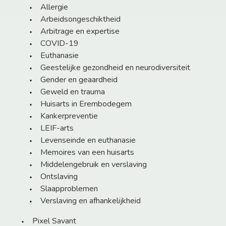
Allergie
Arbeidsongeschiktheid
Arbitrage en expertise
COVID-19
Euthanasie
Geestelijke gezondheid en neurodiversiteit
Gender en geaardheid
Geweld en trauma
Huisarts in Erembodegem
Kankerpreventie
LEIF-arts
Levenseinde en euthanasie
Memoires van een huisarts
Middelengebruik en verslaving
Ontslaving
Slaapproblemen
Verslaving en afhankelijkheid
Pixel Savant