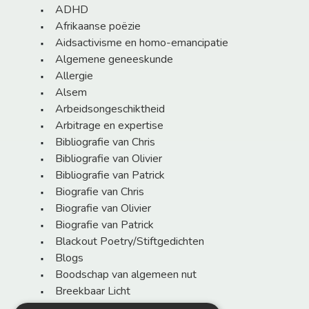
ADHD
Afrikaanse poëzie
Aidsactivisme en homo-emancipatie
Algemene geneeskunde
Allergie
Alsem
Arbeidsongeschiktheid
Arbitrage en expertise
Bibliografie van Chris
Bibliografie van Olivier
Bibliografie van Patrick
Biografie van Chris
Biografie van Olivier
Biografie van Patrick
Blackout Poetry/Stiftgedichten
Blogs
Boodschap van algemeen nut
Breekbaar Licht
Columns