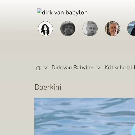
Skip to main content
>
Dirk van Babylon
>
Kritische bli
Boerkini