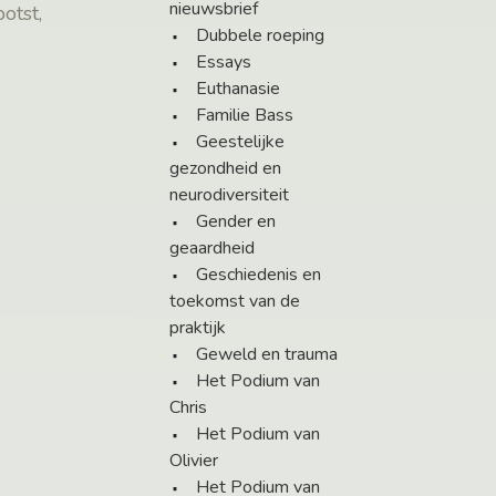
nieuwsbrief
otst,
Dubbele roeping
Essays
Euthanasie
Familie Bass
Geestelijke
gezondheid en
neurodiversiteit
Gender en
geaardheid
Geschiedenis en
toekomst van de
praktijk
Geweld en trauma
Het Podium van
Chris
Het Podium van
Olivier
Het Podium van