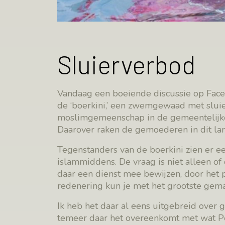
Sluierverbod
Vandaag een boeiende discussie op Face
de ‘boerkini,’ een zwemgewaad met sluie
moslimgemeenschap in de gemeentelijk
Daarover raken de gemoederen in dit lan
Tegenstanders van de boerkini zien er e
islammiddens. De vraag is niet alleen of
daar een dienst mee bewijzen, door het 
redenering kun je met het grootste gema
Ik heb het daar al eens uitgebreid over g
temeer daar het overeenkomt met wat Pet