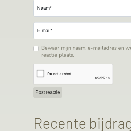
Naam*
E-mail*
Bewaar mijn naam, e-mailadres en we
reactie plaats.
Recente bijdra