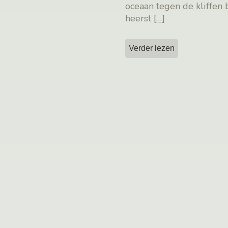
oceaan tegen de kliffen b
heerst
[…]
Verder lezen