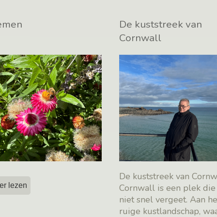
emen
De kuststreek van
Cornwall
De kuststreek van Cornw
er lezen
Cornwall is een plek die
niet snel vergeet. Aan he
ruige kustlandschap, wa