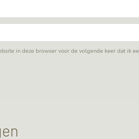
bsite in deze browser voor de volgende keer dat ik e
gen