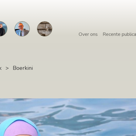
Over ons
Recente publica
k
>
Boerkini