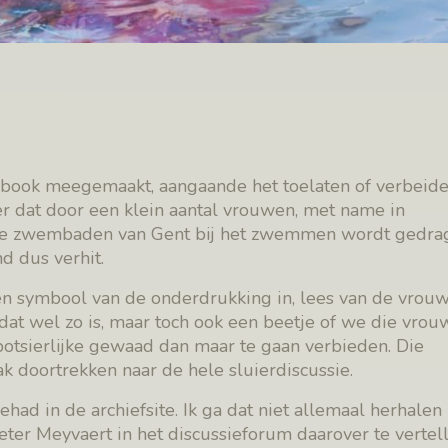
book meegemaakt, aangaande het toelaten of verbeid
r dat door een klein aantal vrouwen, met name in
e zwembaden van Gent bij het zwemmen wordt gedra
d dus verhit.
en symbool van de onderdrukking in, lees van de vrouw
 dat wel zo is, maar toch ook een beetje of we die vro
potsierlijke gewaad dan maar te gaan verbieden. Die
k doortrekken naar de hele sluierdiscussie.
ehad in de archiefsite. Ik ga dat niet allemaal herhalen
er Meyvaert in het discussieforum daarover te vertel