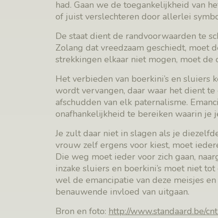
had. Gaan we de toegankelijkheid van he
of juist verslechteren door allerlei symb
De staat dient de randvoorwaarden te sc
Zolang dat vreedzaam geschiedt, moet d
strekkingen elkaar niet mogen, moet de o
Het verbieden van boerkini’s en sluiers
wordt vervangen, daar waar het dient te
afschudden van elk paternalisme. Emancip
onafhankelijkheid te bereiken waarin je 
Je zult daar niet in slagen als je dieze
vrouw zelf ergens voor kiest, moet ieder
Die weg moet ieder voor zich gaan, naar
inzake sluiers en boerkini’s moet niet to
wel de emancipatie van deze meisjes en
benauwende invloed van uitgaan.
Bron en foto:
http://www.standaard.be/