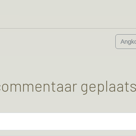
Angk
 commentaar geplaats