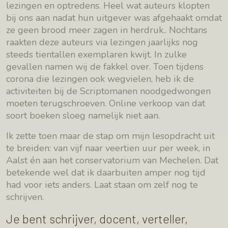
lezingen en optredens. Heel wat auteurs klopten
bij ons aan nadat hun uitgever was afgehaakt omdat
ze geen brood meer zagen in herdruk.. Nochtans
raakten deze auteurs via lezingen jaarlijks nog
steeds tientallen exemplaren kwijt. In zulke
gevallen namen wij de fakkel over. Toen tijdens
corona die lezingen ook wegvielen, heb ik de
activiteiten bij de Scriptomanen noodgedwongen
moeten terugschroeven. Online verkoop van dat
soort boeken sloeg namelijk niet aan.
Ik zette toen maar de stap om mijn lesopdracht uit
te breiden: van vijf naar veertien uur per week, in
Aalst én aan het conservatorium van Mechelen. Dat
betekende wel dat ik daarbuiten amper nog tijd
had voor iets anders. Laat staan om zelf nog te
schrijven.
Je bent schrijver, docent, verteller,