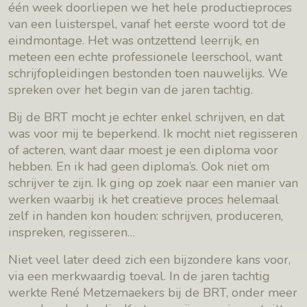
één week doorliepen we het hele productieproces
van een luisterspel, vanaf het eerste woord tot de
eindmontage. Het was ontzettend leerrijk, en
meteen een echte professionele leerschool, want
schrijfopleidingen bestonden toen nauwelijks. We
spreken over het begin van de jaren tachtig.
Bij de BRT mocht je echter enkel schrijven, en dat
was voor mij te beperkend. Ik mocht niet regisseren
of acteren, want daar moest je een diploma voor
hebben. En ik had geen diploma’s. Ook niet om
schrijver te zijn. Ik ging op zoek naar een manier van
werken waarbij ik het creatieve proces helemaal
zelf in handen kon houden: schrijven, produceren,
inspreken, regisseren…
Niet veel later deed zich een bijzondere kans voor,
via een merkwaardig toeval. In de jaren tachtig
werkte René Metzemaekers bij de BRT, onder meer