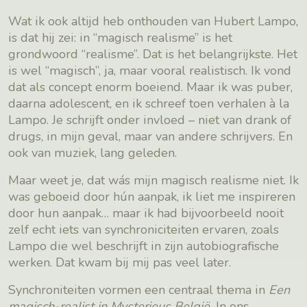
Wat ik ook altijd heb onthouden van Hubert Lampo,
is dat hij zei: in “magisch realisme” is het
grondwoord “realisme”. Dat is het belangrijkste. Het
is wel “magisch”, ja, maar vooral realistisch. Ik vond
dat als concept enorm boeiend. Maar ik was puber,
daarna adolescent, en ik schreef toen verhalen à la
Lampo. Je schrijft onder invloed – niet van drank of
drugs, in mijn geval, maar van andere schrijvers. En
ook van muziek, lang geleden.
Maar weet je, dat wás mijn magisch realisme niet. Ik
was geboeid door hún aanpak, ik liet me inspireren
door hun aanpak… maar ik had bijvoorbeeld nooit
zelf echt iets van synchroniciteiten ervaren, zoals
Lampo die wel beschrijft in zijn autobiografische
werken. Dat kwam bij mij pas veel later.
Synchroniteiten vormen een centraal thema in
Een
magisch-realist in Mysterieus België.
In ons