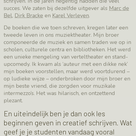
schrijven. In de jaren negentig hadden die veel
succes. We zaten bij dezelfde uitgever als
Marc de
Bel
,
Dirk Bracke
en
Karel Verleyen
.
De boeken die we toen schreven, kregen later een
tweede leven in ons muziektheater. Mijn broer
componeerde de muziek en samen traden we op in
scholen, culturele centra en bibliotheken. Het werd
een unieke mengeling van verteltheater en stand-
upcomedy. Ik kwam als ‘auteur met een dikke nek’
mijn boeken voorstellen, maar werd voortdurend –
op ludieke wijze – onderbroken door mijn broer en
mijn beste vriend, die zorgden voor muzikale
intermezzo’s. Het was hilarisch, en ontzettend
plezant.
En uiteindelijk ben je dan ook les
beginnen geven in creatief schrijven. Wat
geef je je studenten vandaag vooral