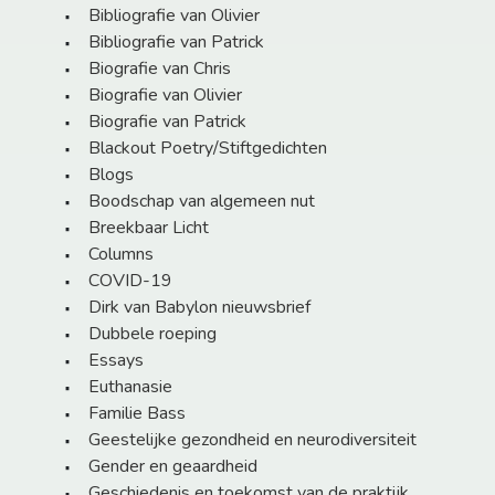
Bibliografie van Olivier
Bibliografie van Patrick
Biografie van Chris
Biografie van Olivier
Biografie van Patrick
Blackout Poetry/Stiftgedichten
Blogs
Boodschap van algemeen nut
Breekbaar Licht
Columns
COVID-19
Dirk van Babylon nieuwsbrief
Dubbele roeping
Essays
Euthanasie
Familie Bass
Geestelijke gezondheid en neurodiversiteit
Gender en geaardheid
Geschiedenis en toekomst van de praktijk