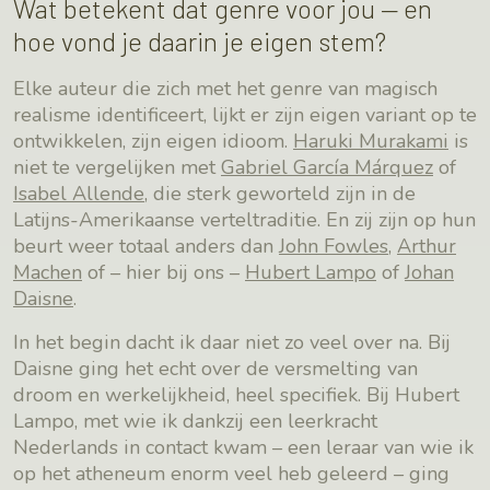
Wat betekent dat genre voor jou — en
hoe vond je daarin je eigen stem?
Elke auteur die zich met het genre van magisch
realisme identificeert, lijkt er zijn eigen variant op te
ontwikkelen, zijn eigen idioom.
Haruki Murakami
is
niet te vergelijken met
Gabriel García Márquez
of
Isabel Allende
, die sterk geworteld zijn in de
Latijns-Amerikaanse verteltraditie. En zij zijn op hun
beurt weer totaal anders dan
John Fowles
,
Arthur
Machen
of – hier bij ons –
Hubert Lampo
of
Johan
Daisne
.
In het begin dacht ik daar niet zo veel over na. Bij
Daisne ging het echt over de versmelting van
droom en werkelijkheid, heel specifiek. Bij Hubert
Lampo, met wie ik dankzij een leerkracht
Nederlands in contact kwam – een leraar van wie ik
op het atheneum enorm veel heb geleerd – ging