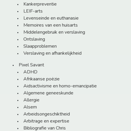
Kankerpreventie
LEIF-arts
Levenseinde en euthanasie
Memoires van een huisarts
Middelengebruik en verslaving
Ontslaving
Slaapproblemen
Verslaving en afhankelijkheid
Pixel Savant
ADHD
Afrikaanse poëzie
Aidsactivisme en homo-emancipatie
Algemene geneeskunde
Allergie
Alsem
Arbeidsongeschiktheid
Arbitrage en expertise
Bibliografie van Chris