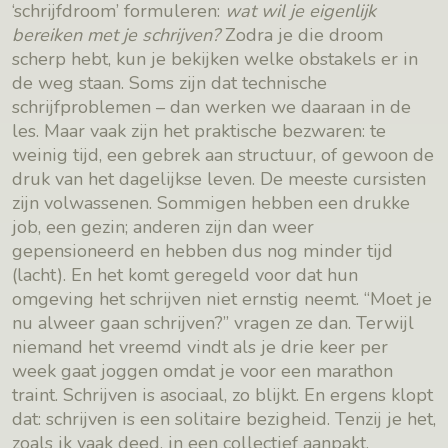
‘schrijfdroom’ formuleren:
wat wil je eigenlijk
bereiken met je schrijven?
Zodra je die droom
scherp hebt, kun je bekijken welke obstakels er in
de weg staan. Soms zijn dat technische
schrijfproblemen – dan werken we daaraan in de
les. Maar vaak zijn het praktische bezwaren: te
weinig tijd, een gebrek aan structuur, of gewoon de
druk van het dagelijkse leven. De meeste cursisten
zijn volwassenen. Sommigen hebben een drukke
job, een gezin; anderen zijn dan weer
gepensioneerd en hebben dus nog minder tijd
(lacht). En het komt geregeld voor dat hun
omgeving het schrijven niet ernstig neemt. “Moet je
nu alweer gaan schrijven?” vragen ze dan. Terwijl
niemand het vreemd vindt als je drie keer per
week gaat joggen omdat je voor een marathon
traint. Schrijven is asociaal, zo blijkt. En ergens klopt
dat: schrijven is een solitaire bezigheid. Tenzij je het,
zoals ik vaak deed, in een collectief aanpakt.