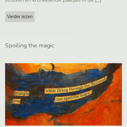
struiken en kronkelende paadjes in de
[…]
Verder lezen
Spoiling the magic