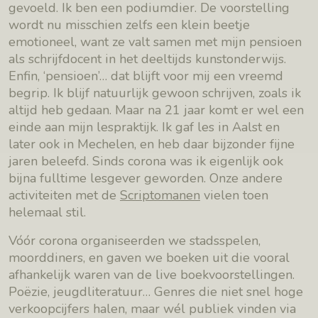
gevoeld. Ik ben een podiumdier. De voorstelling
wordt nu misschien zelfs een klein beetje
emotioneel, want ze valt samen met mijn pensioen
als schrijfdocent in het deeltijds kunstonderwijs.
Enfin, ‘pensioen’… dat blijft voor mij een vreemd
begrip. Ik blijf natuurlijk gewoon schrijven, zoals ik
altijd heb gedaan. Maar na 21 jaar komt er wel een
einde aan mijn lespraktijk. Ik gaf les in Aalst en
later ook in Mechelen, en heb daar bijzonder fijne
jaren beleefd. Sinds corona was ik eigenlijk ook
bijna fulltime lesgever geworden. Onze andere
activiteiten met de
Scriptomanen
vielen toen
helemaal stil.
Vóór corona organiseerden we stadsspelen,
moorddiners, en gaven we boeken uit die vooral
afhankelijk waren van de live boekvoorstellingen.
Poëzie, jeugdliteratuur… Genres die niet snel hoge
verkoopcijfers halen, maar wél publiek vinden via