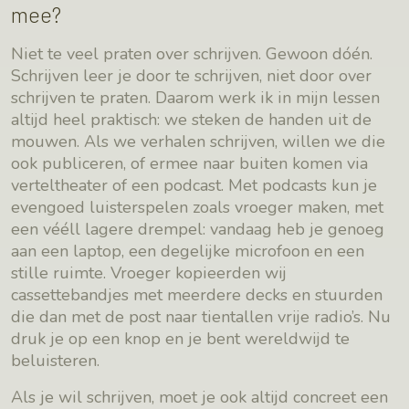
mee?
Niet te veel praten over schrijven. Gewoon dóén.
Schrijven leer je door te schrijven, niet door over
schrijven te praten. Daarom werk ik in mijn lessen
altijd heel praktisch: we steken de handen uit de
mouwen. Als we verhalen schrijven, willen we die
ook publiceren, of ermee naar buiten komen via
verteltheater of een podcast. Met podcasts kun je
evengoed luisterspelen zoals vroeger maken, met
een vééll lagere drempel: vandaag heb je genoeg
aan een laptop, een degelijke microfoon en een
stille ruimte. Vroeger kopieerden wij
cassettebandjes met meerdere decks en stuurden
die dan met de post naar tientallen vrije radio’s. Nu
druk je op een knop en je bent wereldwijd te
beluisteren.
Als je wil schrijven, moet je ook altijd concreet een