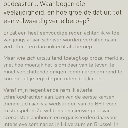
podcaster… Waar begon die
veelzijdigheid, en hoe groeide dat uit tot
een volwaardig vertelberoep?
Er zat een heel eenvoudige reden achter: ik wilde
van jongs af aan schrijver worden, verhalen gaan
vertellen… en dan ook echt als beroep.
Maar wie zich uitsluitend toelegt op proza, merkt al
snel hoe moeilijk het is om daar van te leven. Je
moet verschillende dingen combineren om rond te
komen… of je legt de pen uiteindelijk neer.
Vanaf mijn negentiende nam ik allerlei
schrijfopdrachten aan. Eén van de eerste kansen
diende zich aan via wedstrijden van de BRT voor
luisterspelen. Ze wilden een nieuwe pool van
scenaristen aanboren en organiseerden daarvoor
intensieve seminaries in Hilversum en Brussel. In