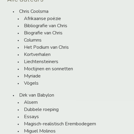
Chris Coolsma
Afrikaanse poëzie
Bibliografie van Chris
Biografie van Chris
Columns
Het Podium van Chris
Kortverhalen
Liechtensteiners
Moctijnen en sonnetten
Myriade
Vögels
Dirk van Babylon
Alsem
Dubbele roeping
Essays
Magisch-realistisch Erembodegem
Miguel Molinos