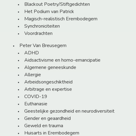
Blackout Poetry/Stiftgedichten
Het Podium van Patrick
Magisch-realistisch Erembodegem
Synchroniciteiten
Voordrachten
Peter Van Breusegem
ADHD
Aidsactivisme en homo-emancipatie
Algemene geneeskunde
Allergie
Arbeidsongeschiktheid
Arbitrage en expertise
COVID-19
Euthanasie
Geestelijke gezondheid en neurodiversiteit
Gender en geaardheid
Geweld en trauma
Huisarts in Erembodegem