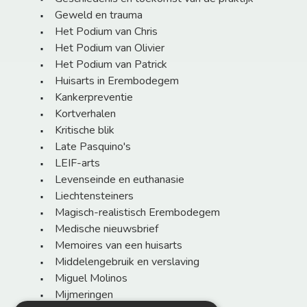
Geweld en trauma
Het Podium van Chris
Het Podium van Olivier
Het Podium van Patrick
Huisarts in Erembodegem
Kankerpreventie
Kortverhalen
Kritische blik
Late Pasquino's
LEIF-arts
Levenseinde en euthanasie
Liechtensteiners
Magisch-realistisch Erembodegem
Medische nieuwsbrief
Memoires van een huisarts
Middelengebruik en verslaving
Miguel Molinos
Mijmeringen