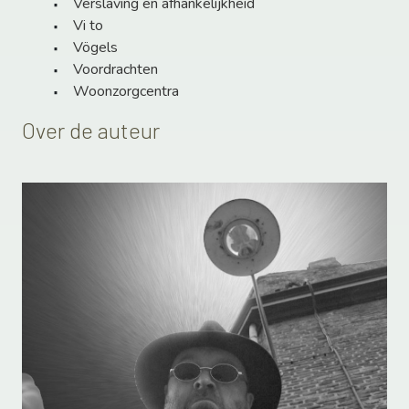
Verslaving en afhankelijkheid
Vi to
Vögels
Voordrachten
Woonzorgcentra
Over de auteur