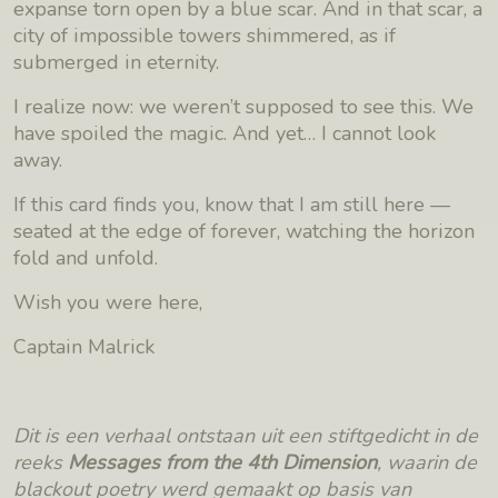
expanse torn open by a blue scar. And in that scar, a
city of impossible towers shimmered, as if
submerged in eternity.
I realize now: we weren’t supposed to see this. We
have spoiled the magic. And yet… I cannot look
away.
If this card finds you, know that I am still here —
seated at the edge of forever, watching the horizon
fold and unfold.
Wish you were here,
Captain Malrick
Dit is een verhaal ontstaan uit een stiftgedicht in de
reeks
Messages from the 4th Dimension
, waarin de
blackout poetry werd gemaakt op basis van