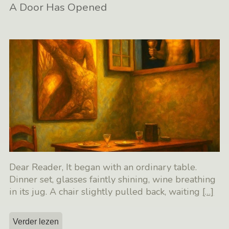
A Door Has Opened
Dear Reader, It began with an ordinary table.
Dinner set, glasses faintly shining, wine breathing
in its jug. A chair slightly pulled back, waiting
[…]
Verder lezen