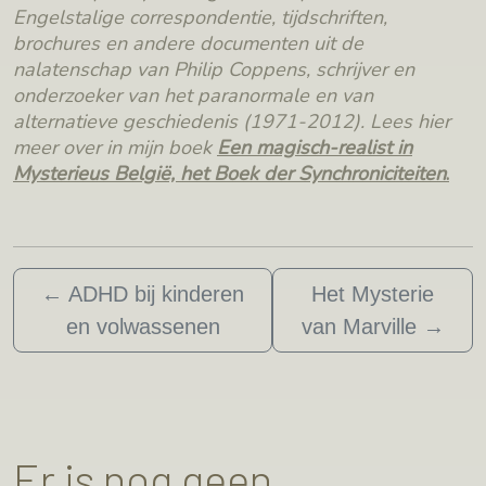
Engelstalige correspondentie, tijdschriften,
brochures en andere documenten uit de
nalatenschap van Philip Coppens, schrijver en
onderzoeker van het paranormale en van
alternatieve geschiedenis (1971-2012). Lees hier
meer over in mijn boek
Een magisch-realist in
Mysterieus België, het Boek der Synchroniciteiten
.
←
ADHD bij kinderen
Het Mysterie
en volwassenen
van Marville
→
Er is nog geen