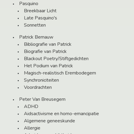
Pasquino
Breekbaar Licht
Late Pasquino's
Sonnetten
Patrick Bernauw
Bibliografie van Patrick
Biografie van Patrick
Blackout Poetry/Stiftgedichten
Het Podium van Patrick
Magisch-realistisch Erembodegem
Synchroniciteiten
Voordrachten
Peter Van Breusegem
ADHD
Aidsactivisme en homo-emancipatie
Algemene geneeskunde
Allergie