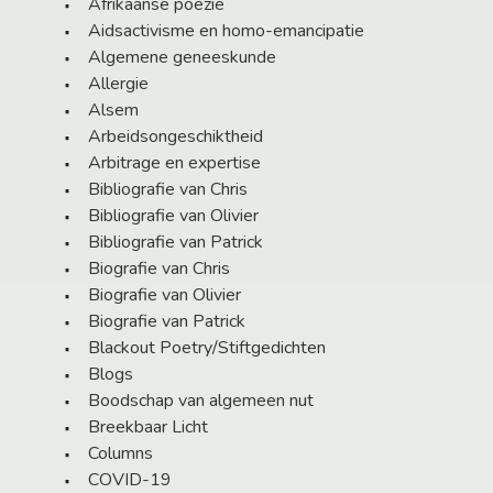
Afrikaanse poëzie
Aidsactivisme en homo-emancipatie
Algemene geneeskunde
Allergie
Alsem
Arbeidsongeschiktheid
Arbitrage en expertise
Bibliografie van Chris
Bibliografie van Olivier
Bibliografie van Patrick
Biografie van Chris
Biografie van Olivier
Biografie van Patrick
Blackout Poetry/Stiftgedichten
Blogs
Boodschap van algemeen nut
Breekbaar Licht
Columns
COVID-19