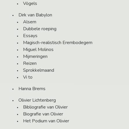
Vögels
Dirk van Babylon
Alsem
Dubbele roeping
Essays
Magisch-realistisch Erembodegem
Miguel Molinos
Mijmeringen
Reizen
Sprokkelmaand
Vi to
Hanna Brems
Olivier Lichtenberg
Bibliografie van Olivier
Biografie van Olivier
Het Podium van Olivier