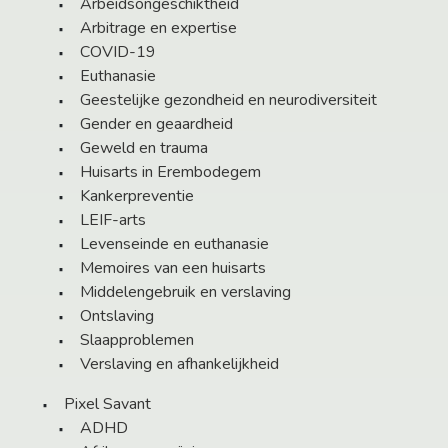
Arbeidsongeschiktheid
Arbitrage en expertise
COVID-19
Euthanasie
Geestelijke gezondheid en neurodiversiteit
Gender en geaardheid
Geweld en trauma
Huisarts in Erembodegem
Kankerpreventie
LEIF-arts
Levenseinde en euthanasie
Memoires van een huisarts
Middelengebruik en verslaving
Ontslaving
Slaapproblemen
Verslaving en afhankelijkheid
Pixel Savant
ADHD