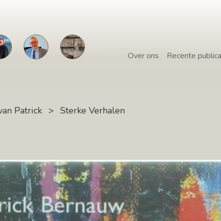
Over ons
Recente publica
van Patrick
>
Sterke Verhalen