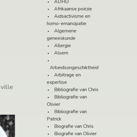
ADHD
Afrikaanse poëzie
Aidsactivisme en
homo-emancipatie
Algemene
geneeskunde
Allergie
Alsem
Arbeidsongeschiktheid
Arbitrage en
expertise
ville
Bibliografie van Chris
Bibliografie van
Olivier
Bibliografie van
Patrick
Biografie van Chris
Biografie van Olivier