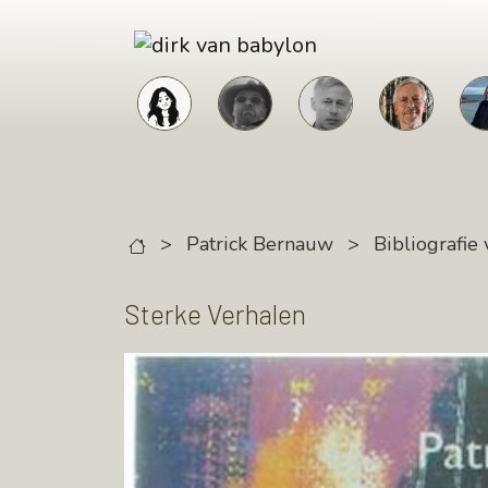
Skip to main content
>
Patrick Bernauw
>
Bibliografie 
Sterke Verhalen