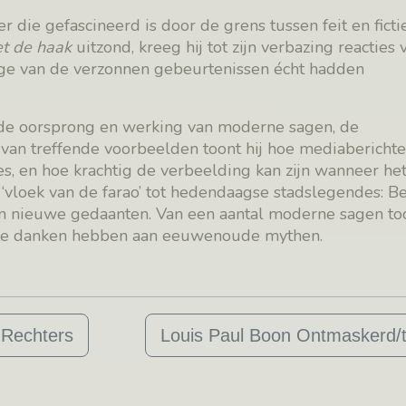
 die gefascineerd is door de grens tussen feit en ficti
t de haak
uitzond, kreeg hij tot zijn verbazing reacties 
ge van de verzonnen gebeurtenissen écht hadden
e oorsprong en werking van moderne sagen, de
van treffende voorbeelden toont hij hoe mediabericht
s, en hoe krachtig de verbeelding kan zijn wanneer he
‘vloek van de farao’ tot hedendaagse stadslegendes: 
n nieuwe gedaanten. Van een aantal moderne sagen too
l te danken hebben aan eeuwenoude mythen.
 Rechters
Louis Paul Boon Ontmaskerd/