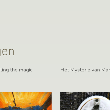
gen
ling the magic
Het Mysterie van Mar