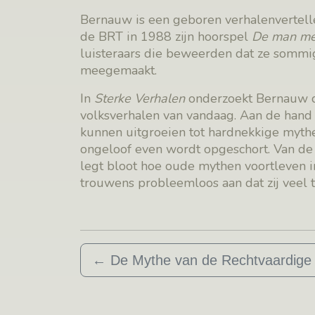
Bernauw is een geboren verhalenverteller
de BRT in 1988 zijn hoorspel
De man me
luisteraars die beweerden dat ze sommi
meegemaakt.
In
Sterke Verhalen
onderzoekt Bernauw d
volksverhalen van vandaag. Aan de hand 
kunnen uitgroeien tot hardnekkige mythe
ongeloof even wordt opgeschort. Van de 
legt bloot hoe oude mythen voortleven i
trouwens probleemloos aan dat zij vee
←
De Mythe van de Rechtvaardige