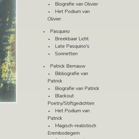
Biografie van Olivier
Het Podium van
Olivier
Pasquino
Breekbaar Licht
Late Pasquino's
Sonnetten
Patrick Bernauw
Bibliografie van
Patrick
Biografie van Patrick
Blackout
Poetry/Stiftgedichten
Het Podium van
Patrick
Magisch-realistisch
Erembodegem