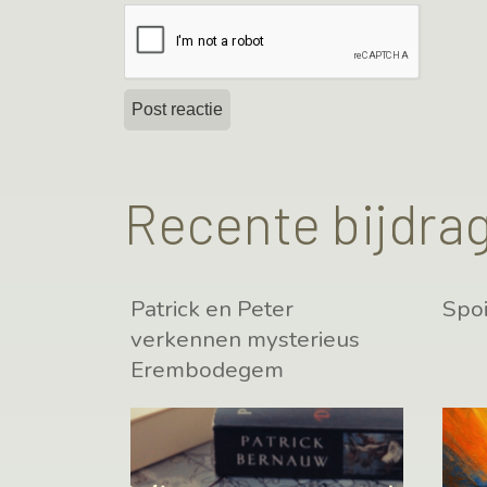
Recente bijdra
Patrick en Peter
Spoi
verkennen mysterieus
Erembodegem