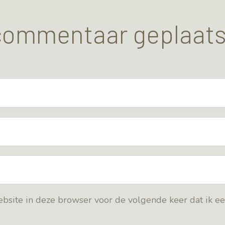
 commentaar geplaats
bsite in deze browser voor de volgende keer dat ik e