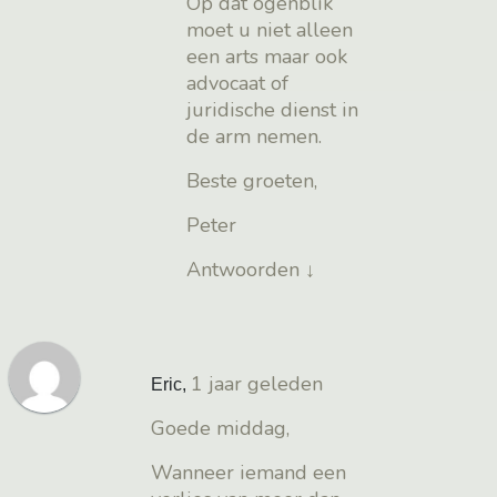
Op dat ogenblik
moet u niet alleen
een arts maar ook
advocaat of
juridische dienst in
de arm nemen.
Beste groeten,
Peter
Antwoorden
↓
1 jaar geleden
Eric
,
Goede middag,
Wanneer iemand een