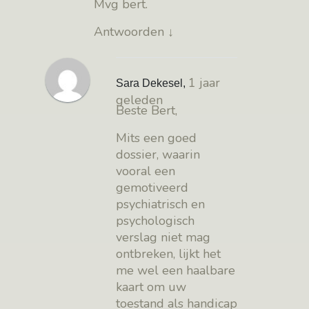
Mvg bert.
Antwoorden
↓
1 jaar
Sara Dekesel
,
geleden
Beste Bert,
Mits een goed
dossier, waarin
vooral een
gemotiveerd
psychiatrisch en
psychologisch
verslag niet mag
ontbreken, lijkt het
me wel een haalbare
kaart om uw
toestand als handicap