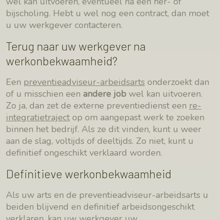
wel kan uitvoeren, eventueel na een her- of
bijscholing. Hebt u wel nog een contract, dan moet
u uw werkgever contacteren.
Terug naar uw werkgever na
werkonbekwaamheid?
Een
preventieadviseur-arbeidsarts
onderzoekt dan
of u misschien een
andere job
wel kan uitvoeren.
Zo ja, dan zet de externe preventiedienst een
re-
integratietraject
op om aangepast werk te zoeken
binnen het bedrijf. Als ze dit vinden, kunt u weer
aan de slag, voltijds of deeltijds. Zo niet, kunt u
definitief ongeschikt verklaard worden.
Definitieve werkonbekwaamheid
Als uw arts en de preventieadviseur-arbeidsarts u
beiden blijvend en definitief arbeidsongeschikt
verklaren, kan uw werkgever uw