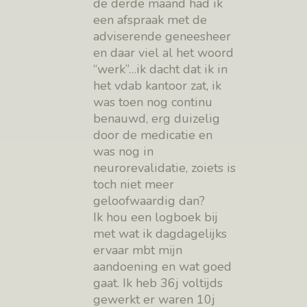
de derde maand had ik
een afspraak met de
adviserende geneesheer
en daar viel al het woord
“werk”…ik dacht dat ik in
het vdab kantoor zat, ik
was toen nog continu
benauwd, erg duizelig
door de medicatie en
was nog in
neurorevalidatie, zoiets is
toch niet meer
geloofwaardig dan?
Ik hou een logboek bij
met wat ik dagdagelijks
ervaar mbt mijn
aandoening en wat goed
gaat. Ik heb 36j voltijds
gewerkt er waren 10j