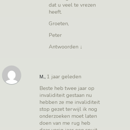
dat u veel te vrezen
heeft.
Groeten,
Peter
Antwoorden
↓
1 jaar geleden
M.
,
Beste heb twee jaar op
invaliditeit gestaan nu
hebben ze me invaliditeit
stop gezet terwijl ik nog
onderzoeken moet laten
doen van me rug heb
daar vorig jaar een spuit