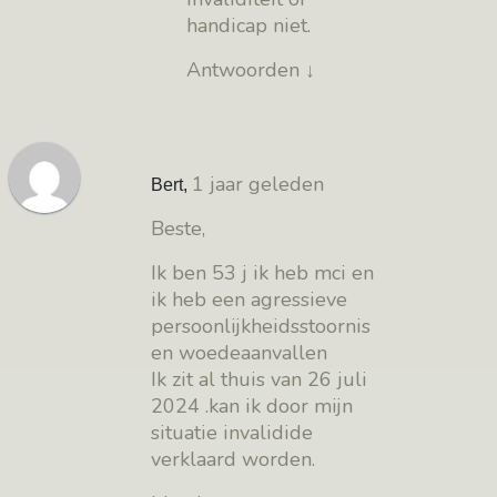
handicap niet.
Antwoorden
↓
1 jaar geleden
Bert
,
Beste,
Ik ben 53 j ik heb mci en
ik heb een agressieve
persoonlijkheidsstoornis
en woedeaanvallen
Ik zit al thuis van 26 juli
2024 .kan ik door mijn
situatie invalidide
verklaard worden.