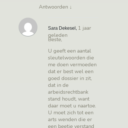
Antwoorden
↓
1 jaar
Sara Dekesel
,
geleden
Beste,
U geeft een aantal
sleutelwoorden die
me doen vermoeden
dat er best wel een
goed dossier in zit,
dat in de
arbeidsrechtbank
stand houdt, want
daar moet u naartoe.
U moet zich tot een
arts wenden die er
een beetje verstand