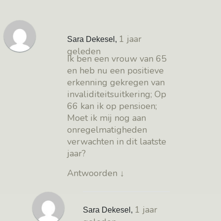
1 jaar
Sara Dekesel
,
geleden
Ik ben een vrouw van 65
en heb nu een positieve
erkenning gekregen van
invaliditeitsuitkering; Op
66 kan ik op pensioen;
Moet ik mij nog aan
onregelmatigheden
verwachten in dit laatste
jaar?
Antwoorden
↓
1 jaar
Sara Dekesel
,