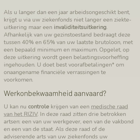
Als u langer dan een jaar arbeidsongeschikt bent,
krijgt u via uw ziekenfonds niet langer een ziekte-
uitkering maar een
invaliditeitsuitkering
.
Afhankelijk van uw gezinstoestand bedraagt deze
tussen 40% en 65% van uw laatste brutoloon, met
een bepaald minimum en maximum. Opgelet, op
deze uitkering wordt geen belastingsvoorheffing
ingehouden. U doet best voorafbetalingen* om
onaangename financiële verrassingen te
voorkomen.
Werkonbekwaamheid aanvaard?
U kan nu
controle
krijgen van een
medische raad
van het RIZIV
. In deze raad zitten drie betrokken
artsen: een van uw werkgever, een van de vakbond
en een van de staat. Als deze raad of de
adviserende arts van uw ziekenfonds uw