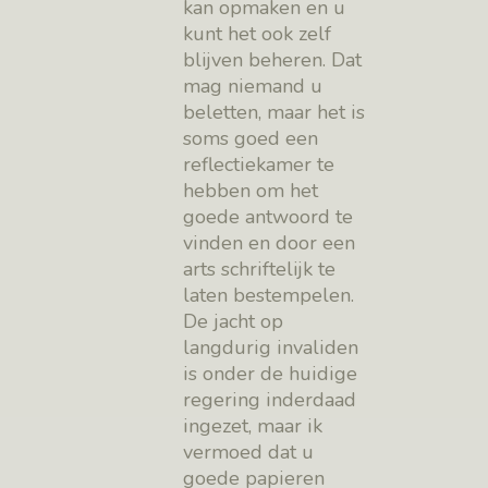
kan opmaken en u
kunt het ook zelf
blijven beheren. Dat
mag niemand u
beletten, maar het is
soms goed een
reflectiekamer te
hebben om het
goede antwoord te
vinden en door een
arts schriftelijk te
laten bestempelen.
De jacht op
langdurig invaliden
is onder de huidige
regering inderdaad
ingezet, maar ik
vermoed dat u
goede papieren