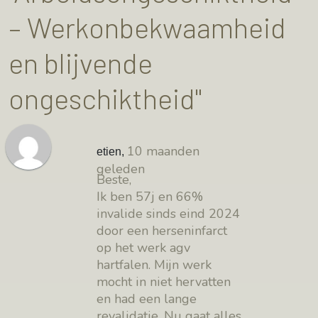
– Werkonbekwaamheid
en blijvende
ongeschiktheid"
10 maanden
etien
,
geleden
Beste,
Ik ben 57j en 66%
invalide sinds eind 2024
door een herseninfarct
op het werk agv
hartfalen. Mijn werk
mocht in niet hervatten
en had een lange
revalidatie. Nu gaat alles