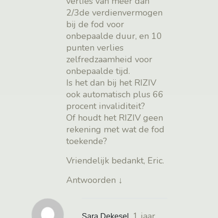
verlies van meer dan
2/3de verdienvermogen
bij de fod voor
onbepaalde duur, en 10
punten verlies
zelfredzaamheid voor
onbepaalde tijd.
Is het dan bij het RIZIV
ook automatisch plus 66
procent invaliditeit?
Of houdt het RIZIV geen
rekening met wat de fod
toekende?
Vriendelijk bedankt, Eric.
Antwoorden
↓
1 jaar
Sara Dekesel
,