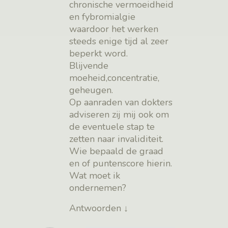
chronische vermoeidheid
en fybromialgie
waardoor het werken
steeds enige tijd al zeer
beperkt word.
Blijvende
moeheid,concentratie,
geheugen.
Op aanraden van dokters
adviseren zij mij ook om
de eventuele stap te
zetten naar invaliditeit.
Wie bepaald de graad
en of puntenscore hierin.
Wat moet ik
ondernemen?
Antwoorden
↓