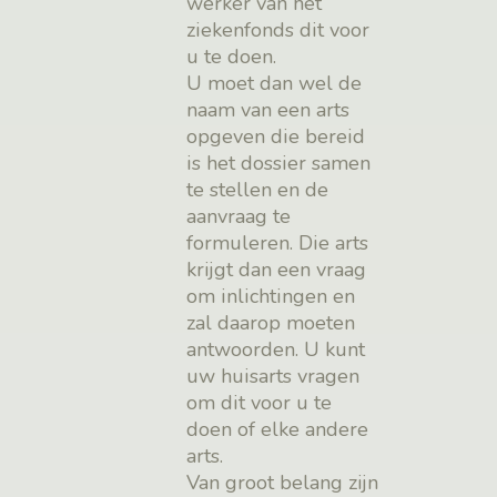
werker van het
ziekenfonds dit voor
u te doen.
U moet dan wel de
naam van een arts
opgeven die bereid
is het dossier samen
te stellen en de
aanvraag te
formuleren. Die arts
krijgt dan een vraag
om inlichtingen en
zal daarop moeten
antwoorden. U kunt
uw huisarts vragen
om dit voor u te
doen of elke andere
arts.
Van groot belang zijn