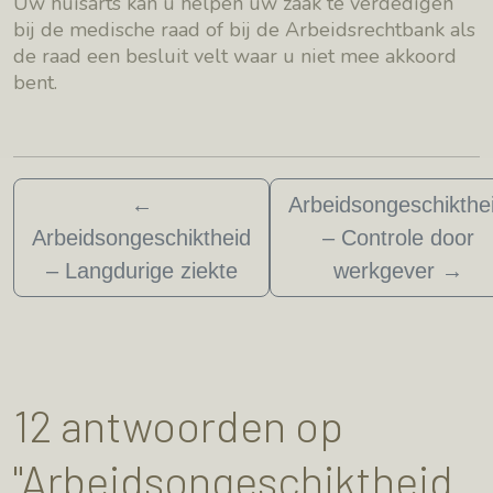
Uw huisarts kan u helpen uw zaak te verdedigen
bij de medische raad of bij de Arbeidsrechtbank als
de raad een besluit velt waar u niet mee akkoord
bent.
←
Arbeidsongeschikthe
Arbeidsongeschiktheid
– Controle door
– Langdurige ziekte
werkgever
→
12 antwoorden op
"Arbeidsongeschiktheid