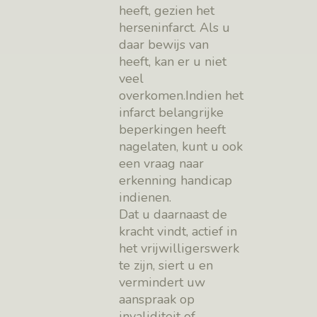
heeft, gezien het
herseninfarct. Als u
daar bewijs van
heeft, kan er u niet
veel
overkomen.Indien het
infarct belangrijke
beperkingen heeft
nagelaten, kunt u ook
een vraag naar
erkenning handicap
indienen.
Dat u daarnaast de
kracht vindt, actief in
het vrijwilligerswerk
te zijn, siert u en
vermindert uw
aanspraak op
invaliditeit of