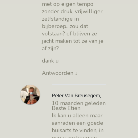
met op eigen tempo
zonder druk, vrijwilliger,
zelfstandige in
bijberoep…zou dat
volstaan? of blijven ze
jacht maken tot ze van je
af zijn?
dank u
Antwoorden
↓
Peter Van Breusegem
,
10 maanden geleden
Beste Etien
Ik kan u alleen maar
aanraden een goede
huisarts te vinden, in
wie u vertrouwen