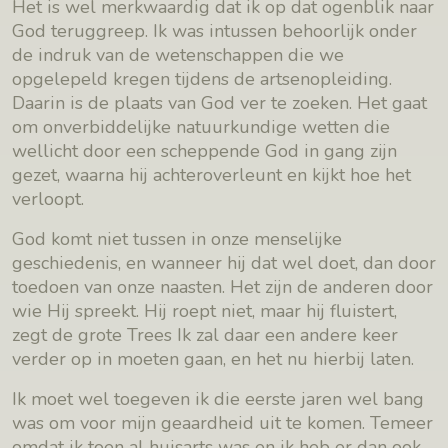
Het is wel merkwaardig dat ik op dat ogenblik naar
God teruggreep. Ik was intussen behoorlijk onder
de indruk van de wetenschappen die we
opgelepeld kregen tijdens de artsenopleiding.
Daarin is de plaats van God ver te zoeken. Het gaat
om onverbiddelijke natuurkundige wetten die
wellicht door een scheppende God in gang zijn
gezet, waarna hij achteroverleunt en kijkt hoe het
verloopt.
God komt niet tussen in onze menselijke
geschiedenis, en wanneer hij dat wel doet, dan door
toedoen van onze naasten. Het zijn de anderen door
wie Hij spreekt. Hij roept niet, maar hij fluistert,
zegt de grote Trees Ik zal daar een andere keer
verder op in moeten gaan, en het nu hierbij laten.
Ik moet wel toegeven ik die eerste jaren wel bang
was om voor mijn geaardheid uit te komen. Temeer
omdat ik toen al huisarts was en ik heb er dan ook