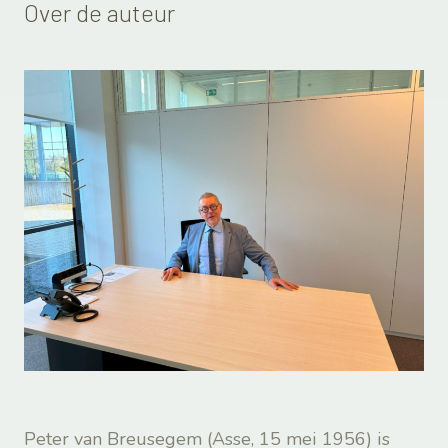
Over de auteur
Peter van Breusegem (Asse, 15 mei 1956) is