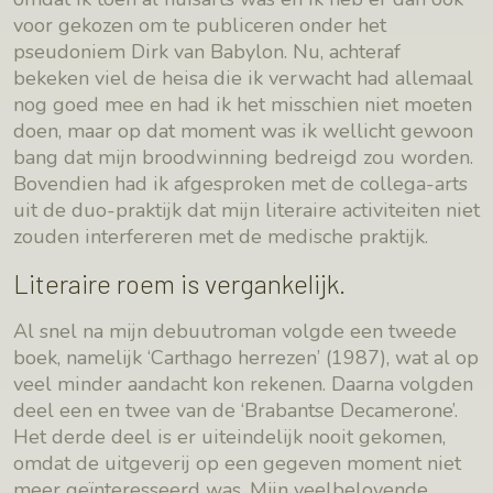
voor gekozen om te publiceren onder het
pseudoniem Dirk van Babylon. Nu, achteraf
bekeken viel de heisa die ik verwacht had allemaal
nog goed mee en had ik het misschien niet moeten
doen, maar op dat moment was ik wellicht gewoon
bang dat mijn broodwinning bedreigd zou worden.
Bovendien had ik afgesproken met de collega-arts
uit de duo-praktijk dat mijn literaire activiteiten niet
zouden interfereren met de medische praktijk.
Literaire roem is vergankelijk.
Al snel na mijn debuutroman volgde een tweede
boek, namelijk ‘Carthago herrezen’ (1987), wat al op
veel minder aandacht kon rekenen. Daarna volgden
deel een en twee van de ‘Brabantse Decamerone’.
Het derde deel is er uiteindelijk nooit gekomen,
omdat de uitgeverij op een gegeven moment niet
meer geïnteresseerd was. Mijn veelbelovende