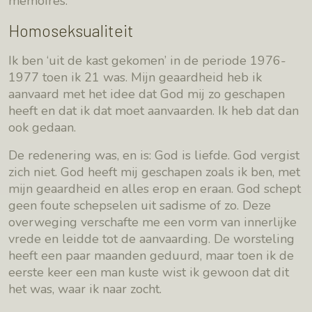
memoires.
Homoseksualiteit
Ik ben ‘uit de kast gekomen’ in de periode 1976-
1977 toen ik 21 was. Mijn geaardheid heb ik
aanvaard met het idee dat God mij zo geschapen
heeft en dat ik dat moet aanvaarden. Ik heb dat dan
ook gedaan.
De redenering was, en is: God is liefde. God vergist
zich niet. God heeft mij geschapen zoals ik ben, met
mijn geaardheid en alles erop en eraan. God schept
geen foute schepselen uit sadisme of zo. Deze
overweging verschafte me een vorm van innerlijke
vrede en leidde tot de aanvaarding. De worsteling
heeft een paar maanden geduurd, maar toen ik de
eerste keer een man kuste wist ik gewoon dat dit
het was, waar ik naar zocht.