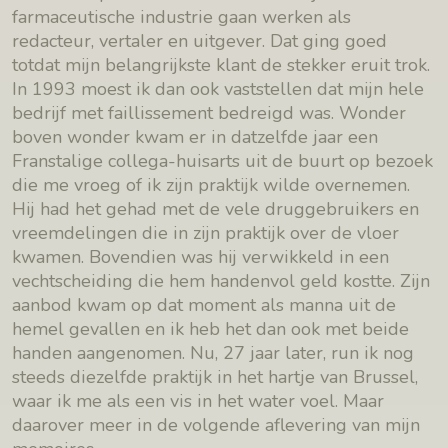
farmaceutische industrie gaan werken als
redacteur, vertaler en uitgever. Dat ging goed
totdat mijn belangrijkste klant de stekker eruit trok.
In 1993 moest ik dan ook vaststellen dat mijn hele
bedrijf met faillissement bedreigd was. Wonder
boven wonder kwam er in datzelfde jaar een
Franstalige collega-huisarts uit de buurt op bezoek
die me vroeg of ik zijn praktijk wilde overnemen.
Hij had het gehad met de vele druggebruikers en
vreemdelingen die in zijn praktijk over de vloer
kwamen. Bovendien was hij verwikkeld in een
vechtscheiding die hem handenvol geld kostte. Zijn
aanbod kwam op dat moment als manna uit de
hemel gevallen en ik heb het dan ook met beide
handen aangenomen. Nu, 27 jaar later, run ik nog
steeds diezelfde praktijk in het hartje van Brussel,
waar ik me als een vis in het water voel. Maar
daarover meer in de volgende aflevering van mijn