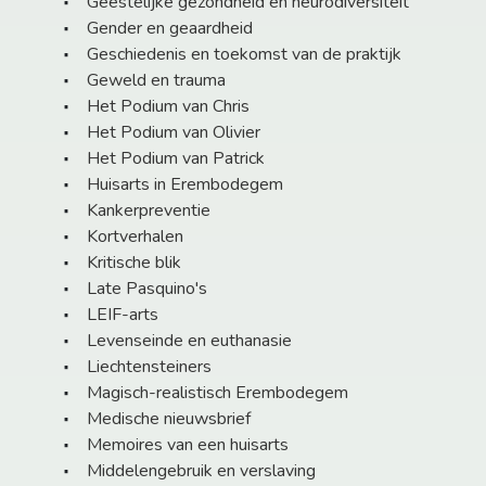
Geestelijke gezondheid en neurodiversiteit
Gender en geaardheid
Geschiedenis en toekomst van de praktijk
Geweld en trauma
Het Podium van Chris
Het Podium van Olivier
Het Podium van Patrick
Huisarts in Erembodegem
Kankerpreventie
Kortverhalen
Kritische blik
Late Pasquino's
LEIF-arts
Levenseinde en euthanasie
Liechtensteiners
Magisch-realistisch Erembodegem
Medische nieuwsbrief
Memoires van een huisarts
Middelengebruik en verslaving