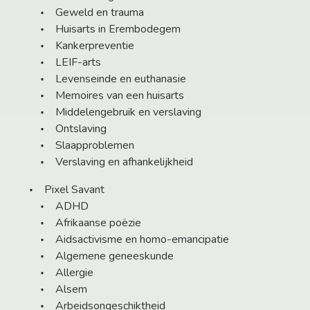
Geweld en trauma
Huisarts in Erembodegem
Kankerpreventie
LEIF-arts
Levenseinde en euthanasie
Memoires van een huisarts
Middelengebruik en verslaving
Ontslaving
Slaapproblemen
Verslaving en afhankelijkheid
Pixel Savant
ADHD
Afrikaanse poëzie
Aidsactivisme en homo-emancipatie
Algemene geneeskunde
Allergie
Alsem
Arbeidsongeschiktheid