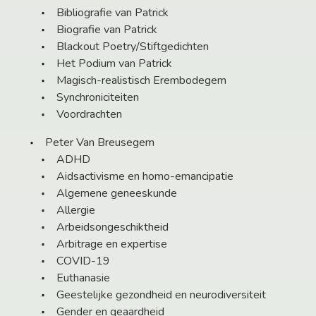
Bibliografie van Patrick
Biografie van Patrick
Blackout Poetry/Stiftgedichten
Het Podium van Patrick
Magisch-realistisch Erembodegem
Synchroniciteiten
Voordrachten
Peter Van Breusegem
ADHD
Aidsactivisme en homo-emancipatie
Algemene geneeskunde
Allergie
Arbeidsongeschiktheid
Arbitrage en expertise
COVID-19
Euthanasie
Geestelijke gezondheid en neurodiversiteit
Gender en geaardheid