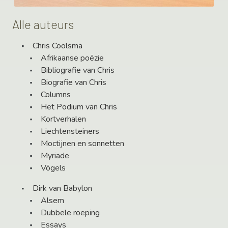
Alle auteurs
Chris Coolsma
Afrikaanse poëzie
Bibliografie van Chris
Biografie van Chris
Columns
Het Podium van Chris
Kortverhalen
Liechtensteiners
Moctijnen en sonnetten
Myriade
Vögels
Dirk van Babylon
Alsem
Dubbele roeping
Essays