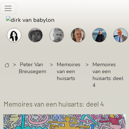
Skip to main content
>
Peter Van
>
Memoires
>
Memoires
Breusegem
van een
van een
huisarts
huisarts: deel
4
Memoires van een huisarts: deel 4