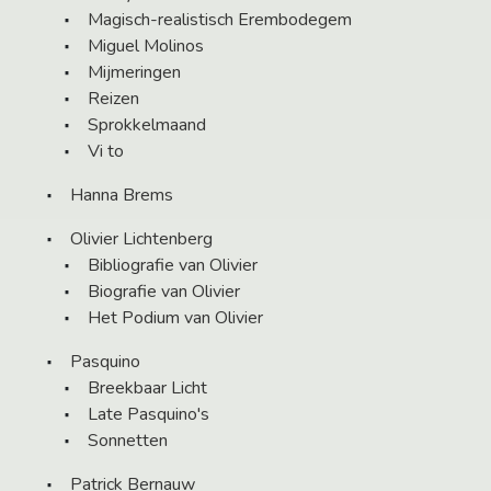
Magisch-realistisch Erembodegem
Miguel Molinos
Mijmeringen
Reizen
Sprokkelmaand
Vi to
Hanna Brems
Olivier Lichtenberg
Bibliografie van Olivier
Biografie van Olivier
Het Podium van Olivier
Pasquino
Breekbaar Licht
Late Pasquino's
Sonnetten
Patrick Bernauw