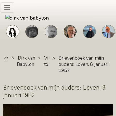
Skip to main content
>
Dirk van
>
Vi
>
Brievenboek van mijn
Babylon
to
ouders: Loven, 8 januari
1952
Brievenboek van mijn ouders: Loven, 8
januari 1952