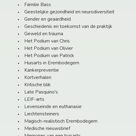
Familie Bass
Geestelijke gezondheid en neurodiversiteit
Gender en geaardheid
Geschiedenis en toekomst van de praktijk
Geweld en trauma
Het Podium van Chris
Het Podium van Olivier
Het Podium van Patrick
Huisarts in Erembodegem
Kankerpreventie
Kortverhalen
Kritische blik
Late Pasquino's
LEIF-arts
Levenseinde en euthanasie
Liechtensteiners
Magisch-realistisch Erembodegem
Medische nieuwsbrief
Memoires van een huisarts