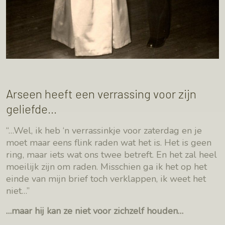
Arseen heeft een verrassing voor zijn
geliefde…
“…Wel, ik heb ‘n verrassinkje voor zaterdag en je
moet maar eens flink raden wat het is. Het is geen
ring, maar iets wat ons twee betreft. En het zal heel
moeilijk zijn om raden. Misschien ga ik het op het
einde van mijn brief toch verklappen, ik weet het
niet…”
…maar hij kan ze niet voor zichzelf houden…