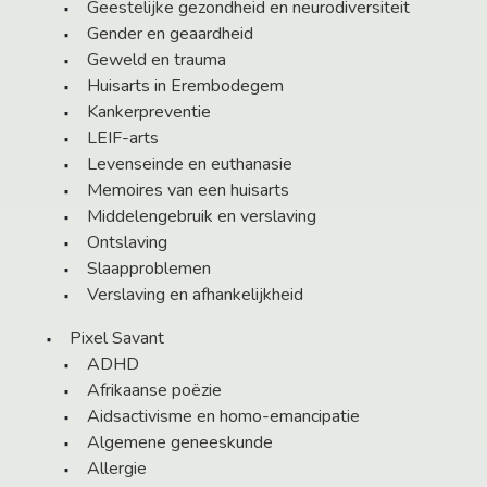
Geestelijke gezondheid en neurodiversiteit
Gender en geaardheid
Geweld en trauma
Huisarts in Erembodegem
Kankerpreventie
LEIF-arts
Levenseinde en euthanasie
Memoires van een huisarts
Middelengebruik en verslaving
Ontslaving
Slaapproblemen
Verslaving en afhankelijkheid
Pixel Savant
ADHD
Afrikaanse poëzie
Aidsactivisme en homo-emancipatie
Algemene geneeskunde
Allergie