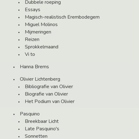
Dubbele roeping
Essays
Magisch-realistisch Erembodegem
Miguel Molinos
Mijmeringen
Reizen
Sprokkelmaand
Vi to
Hanna Brems
Olivier Lichtenberg
Bibliografie van Olivier
Biografie van Olivier
Het Podium van Olivier
Pasquino
Breekbaar Licht
Late Pasquino's
Sonnetten