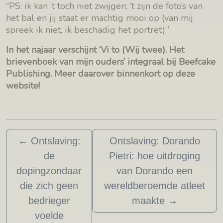
“PS: ik kan ’t toch niet zwijgen: ’t zijn de foto’s van
het bal en jij staat er machtig mooi op (van mij
spreek ik niet, ik beschadig het portret).”
In het najaar verschijnt ‘Vi to (Wij twee). Het
brievenboek van mijn ouders’ integraal bij Beefcake
Publishing. Meer daarover binnenkort op deze
website!
←
Ontslaving:
Ontslaving: Dorando
de
Pietri: hoe uitdroging
dopingzondaar
van Dorando een
die zich geen
wereldberoemde atleet
bedrieger
maakte
→
voelde