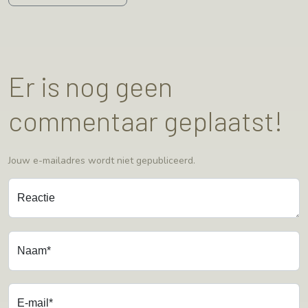
Er is nog geen
commentaar geplaatst!
Jouw e-mailadres wordt niet gepubliceerd.
Reactie
Naam*
E-mail*