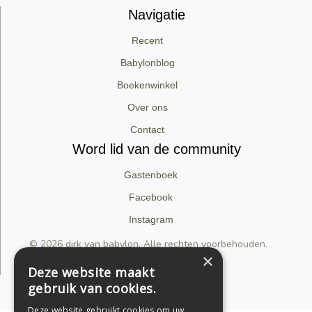
Navigatie
Recent
Babylonblog
Boekenwinkel
Over ons
Contact
Word lid van de community
Gastenboek
Facebook
Instagram
© 2026 dirk van babylon. Alle rechten voorbehouden.
×
Privacyverklaring
Deze website maakt
gebruik van cookies.
Support by Conversal
Deze website gebruikt cookies om uw