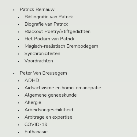
Patrick Bernauw
Bibliografie van Patrick
Biografie van Patrick
Blackout Poetry/Stiftgedichten
Het Podium van Patrick
Magisch-realistisch Erembodegem
Synchroniciteiten
Voordrachten
Peter Van Breusegem
ADHD
Aidsactivisme en homo-emancipatie
Algemene geneeskunde
Allergie
Arbeidsongeschiktheid
Arbitrage en expertise
COVID-19
Euthanasie