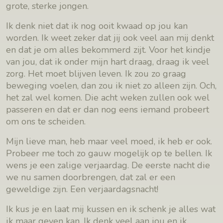
grote, sterke jongen.
Ik denk niet dat ik nog ooit kwaad op jou kan
worden. Ik weet zeker dat jij ook veel aan mij denkt
en dat je om alles bekommerd zijt. Voor het kindje
van jou, dat ik onder mijn hart draag, draag ik veel
zorg. Het moet blijven leven. Ik zou zo graag
beweging voelen, dan zou ik niet zo alleen zijn. Och,
het zal wel komen. Die acht weken zullen ook wel
passeren en dat er dan nog eens iemand probeert
om ons te scheiden.
Mijn lieve man, heb maar veel moed, ik heb er ook.
Probeer me toch zo gauw mogelijk op te bellen. Ik
wens je een zalige verjaardag. De eerste nacht die
we nu samen doorbrengen, dat zal er een
geweldige zijn. Een verjaardagsnacht!
Ik kus je en laat mij kussen en ik schenk je alles wat
ik maar geven kan. Ik denk veel aan jou en ik