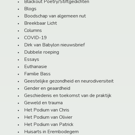
Blackout Poetry/Stiftgedichten
Blogs
Boodschap van algemeen nut
Breekbaar Licht
Columns
COVID-19
Dirk van Babylon nieuwsbrief
Dubbele roeping
Essays
Euthanasie
Familie Bass
Geestelijke gezondheid en neurodiversiteit
Gender en geaardheid
Geschiedenis en toekomst van de praktijk
Geweld en trauma
Het Podium van Chris
Het Podium van Olivier
Het Podium van Patrick
Huisarts in Erembodegem