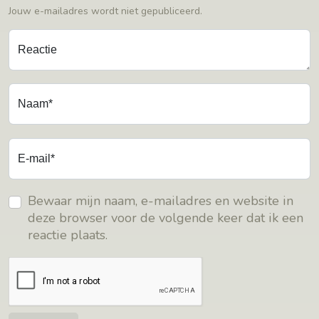
Jouw e-mailadres wordt niet gepubliceerd.
Reactie
Naam*
E-mail*
Bewaar mijn naam, e-mailadres en website in
deze browser voor de volgende keer dat ik een
reactie plaats.