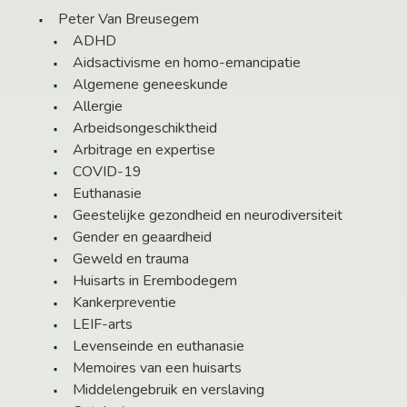
Peter Van Breusegem
ADHD
Aidsactivisme en homo-emancipatie
Algemene geneeskunde
Allergie
Arbeidsongeschiktheid
Arbitrage en expertise
COVID-19
Euthanasie
Geestelijke gezondheid en neurodiversiteit
Gender en geaardheid
Geweld en trauma
Huisarts in Erembodegem
Kankerpreventie
LEIF-arts
Levenseinde en euthanasie
Memoires van een huisarts
Middelengebruik en verslaving