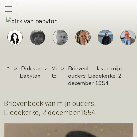
Skip to main content
>
Dirk van
>
Vi
>
Brievenboek van mijn
Babylon
to
ouders: Liedekerke, 2
december 1954
Brievenboek van mijn ouders:
Liedekerke, 2 december 1954