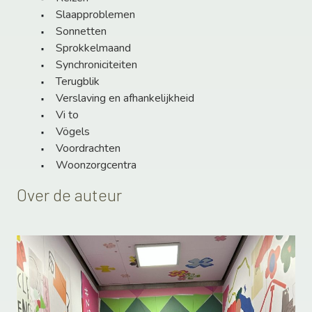
Slaapproblemen
Sonnetten
Sprokkelmaand
Synchroniciteiten
Terugblik
Verslaving en afhankelijkheid
Vi to
Vögels
Voordrachten
Woonzorgcentra
Over de auteur