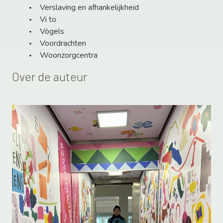
Verslaving en afhankelijkheid
Vi to
Vögels
Voordrachten
Woonzorgcentra
Over de auteur