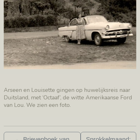
Arseen en Louisette gingen op huwelijksreis naar
Duitsland, met ‘Octaaf’, de witte Amerikaanse Ford
van Lou. We zien een foto.
←
Brievenboek van
Sprokkelmaand: