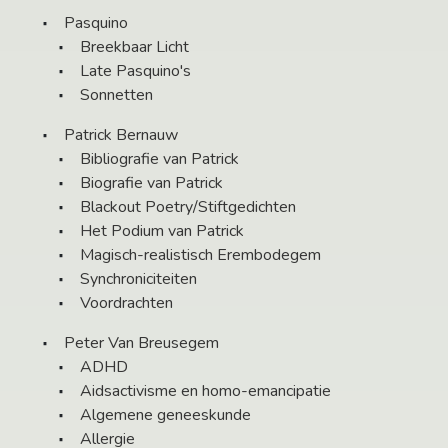
Pasquino
Breekbaar Licht
Late Pasquino's
Sonnetten
Patrick Bernauw
Bibliografie van Patrick
Biografie van Patrick
Blackout Poetry/Stiftgedichten
Het Podium van Patrick
Magisch-realistisch Erembodegem
Synchroniciteiten
Voordrachten
Peter Van Breusegem
ADHD
Aidsactivisme en homo-emancipatie
Algemene geneeskunde
Allergie