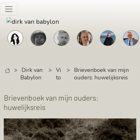
Skip to main content
>
Dirk van
>
Vi
>
Brievenboek van mijn
Babylon
to
ouders: huwelijksreis
Brievenboek van mijn ouders:
huwelijksreis