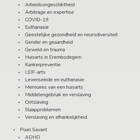
Arbeidsongeschiktheid
Arbitrage en expertise
COVID-19
Euthanasie
Geestelijke gezondheid en neurodiversiteit
Gender en geaardheid
Geweld en trauma
Huisarts in Erembodegem
Kankerpreventie
LEIF-arts
Levenseinde en euthanasie
Memoires van een huisarts
Middelengebruik en verslaving
Ontslaving
Slaapproblemen
Verslaving en afhankelijkheid
Pixel Savant
ADHD