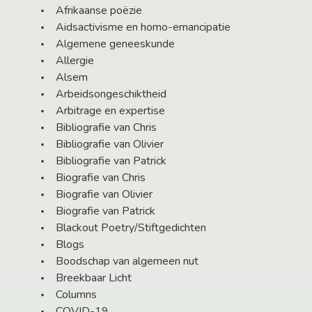
Afrikaanse poëzie
Aidsactivisme en homo-emancipatie
Algemene geneeskunde
Allergie
Alsem
Arbeidsongeschiktheid
Arbitrage en expertise
Bibliografie van Chris
Bibliografie van Olivier
Bibliografie van Patrick
Biografie van Chris
Biografie van Olivier
Biografie van Patrick
Blackout Poetry/Stiftgedichten
Blogs
Boodschap van algemeen nut
Breekbaar Licht
Columns
COVID-19