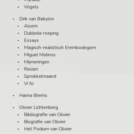
Vögels
Dirk van Babylon
Alsem
Dubbele roeping
Essays
Magisch-realistisch Erembodegem
Miguel Molinos
Mijmeringen
Reizen
Sprokkelmaand
Vi to
Hanna Brems
Olivier Lichtenberg
Bibliografie van Olivier
Biografie van Olivier
Het Podium van Olivier