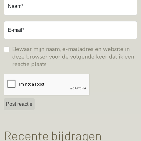
Naam*
E-mail*
Bewaar mijn naam, e-mailadres en website in
deze browser voor de volgende keer dat ik een
reactie plaats.
Recente bijdragen