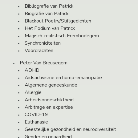
Bibliografie van Patrick
Biografie van Patrick
Blackout Poetry/Stiftgedichten
Het Podium van Patrick
Magisch-realistisch Erembodegem
Synchroniciteiten
Voordrachten
Peter Van Breusegem
ADHD
Aidsactivisme en homo-emancipatie
Algemene geneeskunde
Allergie
Arbeidsongeschiktheid
Arbitrage en expertise
COVID-19
Euthanasie
Geestelijke gezondheid en neurodiversiteit
Gender en geaardheid