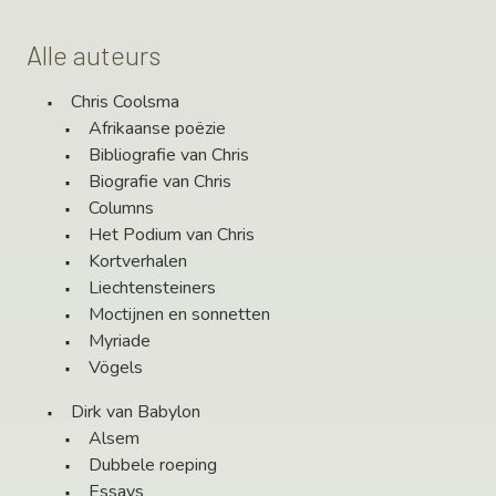
Alle auteurs
Chris Coolsma
Afrikaanse poëzie
Bibliografie van Chris
Biografie van Chris
Columns
Het Podium van Chris
Kortverhalen
Liechtensteiners
Moctijnen en sonnetten
Myriade
Vögels
Dirk van Babylon
Alsem
Dubbele roeping
Essays