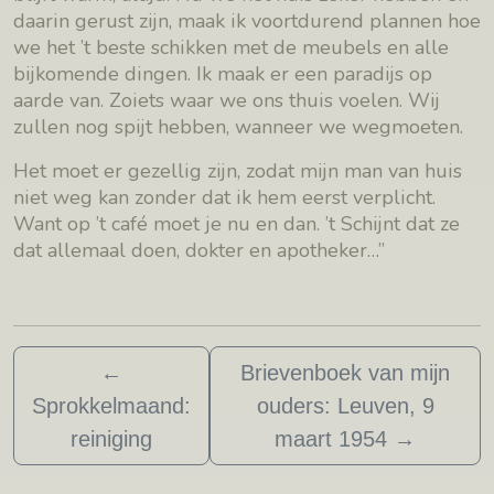
daarin gerust zijn, maak ik voortdurend plannen hoe
we het ’t beste schikken met de meubels en alle
bijkomende dingen. Ik maak er een paradijs op
aarde van. Zoiets waar we ons thuis voelen. Wij
zullen nog spijt hebben, wanneer we wegmoeten.
Het moet er gezellig zijn, zodat mijn man van huis
niet weg kan zonder dat ik hem eerst verplicht.
Want op ’t café moet je nu en dan. ’t Schijnt dat ze
dat allemaal doen, dokter en apotheker…”
←
Brievenboek van mijn
Sprokkelmaand:
ouders: Leuven, 9
reiniging
maart 1954
→