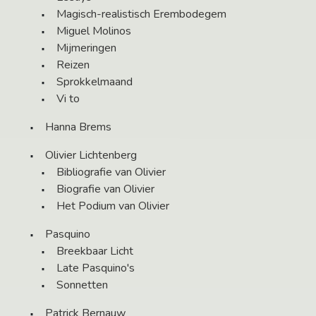
Magisch-realistisch Erembodegem
Miguel Molinos
Mijmeringen
Reizen
Sprokkelmaand
Vi to
Hanna Brems
Olivier Lichtenberg
Bibliografie van Olivier
Biografie van Olivier
Het Podium van Olivier
Pasquino
Breekbaar Licht
Late Pasquino's
Sonnetten
Patrick Bernauw