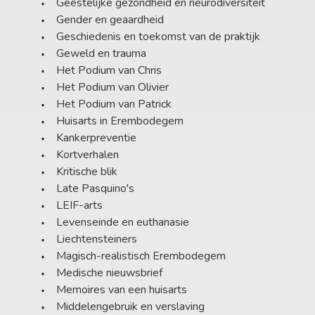
Geestelijke gezondheid en neurodiversiteit
Gender en geaardheid
Geschiedenis en toekomst van de praktijk
Geweld en trauma
Het Podium van Chris
Het Podium van Olivier
Het Podium van Patrick
Huisarts in Erembodegem
Kankerpreventie
Kortverhalen
Kritische blik
Late Pasquino's
LEIF-arts
Levenseinde en euthanasie
Liechtensteiners
Magisch-realistisch Erembodegem
Medische nieuwsbrief
Memoires van een huisarts
Middelengebruik en verslaving