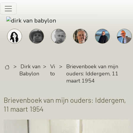
Skip to main content
>
Dirk van
>
Vi
>
Brievenboek van mijn
Babylon
to
ouders: Iddergem, 11
maart 1954
Brievenboek van mijn ouders: Iddergem,
11 maart 1954