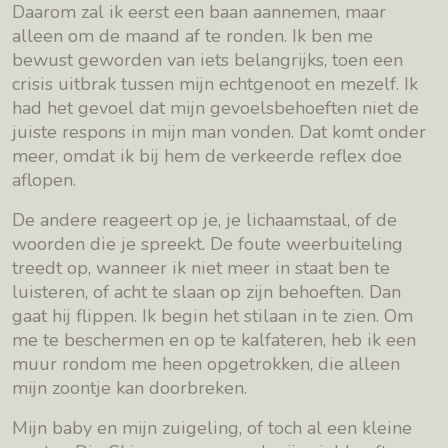
Daarom zal ik eerst een baan aannemen, maar
alleen om de maand af te ronden. Ik ben me
bewust geworden van iets belangrijks, toen een
crisis uitbrak tussen mijn echtgenoot en mezelf. Ik
had het gevoel dat mijn gevoelsbehoeften niet de
juiste respons in mijn man vonden. Dat komt onder
meer, omdat ik bij hem de verkeerde reflex doe
aflopen.
De andere reageert op je, je lichaamstaal, of de
woorden die je spreekt. De foute weerbuiteling
treedt op, wanneer ik niet meer in staat ben te
luisteren, of acht te slaan op zijn behoeften. Dan
gaat hij flippen. Ik begin het stilaan in te zien. Om
me te beschermen en op te kalfateren, heb ik een
muur rondom me heen opgetrokken, die alleen
mijn zoontje kan doorbreken.
Mijn baby en mijn zuigeling, of toch al een kleine