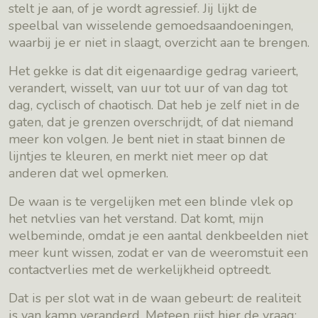
stelt je aan, of je wordt agressief. Jij lijkt de
speelbal van wisselende gemoedsaandoeningen,
waarbij je er niet in slaagt, overzicht aan te brengen.
Het gekke is dat dit eigenaardige gedrag varieert,
verandert, wisselt, van uur tot uur of van dag tot
dag, cyclisch of chaotisch. Dat heb je zelf niet in de
gaten, dat je grenzen overschrijdt, of dat niemand
meer kon volgen. Je bent niet in staat binnen de
lijntjes te kleuren, en merkt niet meer op dat
anderen dat wel opmerken.
De waan is te vergelijken met een blinde vlek op
het netvlies van het verstand. Dat komt, mijn
welbeminde, omdat je een aantal denkbeelden niet
meer kunt wissen, zodat er van de weeromstuit een
contactverlies met de werkelijkheid optreedt.
Dat is per slot wat in de waan gebeurt: de realiteit
is van kamp veranderd. Meteen rijst hier de vraag: