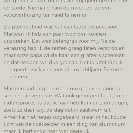
zijn geweest. Mijn ouders zijn vrij goed gekend hier
ter stede. Niemand nam de moed op, zo een
volksverhuizing ter hand te nemen.
De plechtigheid was vol van teder respect voor
Marleen. Ik heb een paar woorden kunnen
uitspreken. Dat was belangrijk voor mij. Na de
verassing had ik de resten graag laten verstrooien,
maar onze papa wilde haar een grafzerk schenken,
en dat hebben we dus gedaan. Het is uiteindelijk
een goede zaak voor ons die overblijven. Er komt
een steen.
Marleen had er geen moer om gegeven, door de
schroef die ze miste. Wat ook geholpen heeft, in het
lijdensproces, is dat ik haar heb kunnen zien liggen,
zoals ze daar lag, de dag dat ik aankwam uit
Amerika: niet netjes opgebaard, maar in het koude
licht van de koelkelder in een ding van aluminium,
maar ik herkende haar wel degelijk.