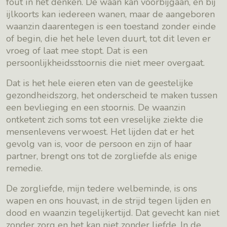
fout in het denken. De waan kan voorbijgaan, en bij
ijlkoorts kan iedereen wanen, maar de aangeboren
waanzin daarentegen is een toestand zonder einde
of begin, die het hele leven duurt, tot dit leven er
vroeg of laat mee stopt. Dat is een
persoonlijkheidsstoornis die niet meer overgaat.
Dat is het hele eieren eten van de geestelijke
gezondheidszorg, het onderscheid te maken tussen
een bevlieging en een stoornis. De waanzin
ontketent zich soms tot een vreselijke ziekte die
mensenlevens verwoest. Het lijden dat er het
gevolg van is, voor de persoon en zijn of haar
partner, brengt ons tot de zorgliefde als enige
remedie.
De zorgliefde, mijn tedere welbeminde, is ons
wapen en ons houvast, in de strijd tegen lijden en
dood en waanzin tegelijkertijd. Dat gevecht kan niet
zonder zorg en het kan niet zonder liefde. In de