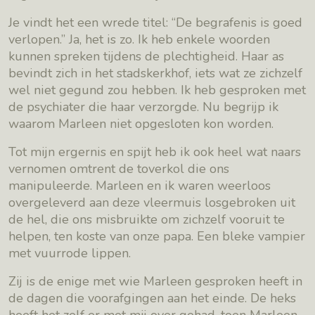
Je vindt het een wrede titel: “De begrafenis is goed
verlopen.” Ja, het is zo. Ik heb enkele woorden
kunnen spreken tijdens de plechtigheid. Haar as
bevindt zich in het stadskerkhof, iets wat ze zichzelf
wel niet gegund zou hebben. Ik heb gesproken met
de psychiater die haar verzorgde. Nu begrijp ik
waarom Marleen niet opgesloten kon worden.
Tot mijn ergernis en spijt heb ik ook heel wat naars
vernomen omtrent de toverkol die ons
manipuleerde. Marleen en ik waren weerloos
overgeleverd aan deze vleermuis losgebroken uit
de hel, die ons misbruikte om zichzelf vooruit te
helpen, ten koste van onze papa. Een bleke vampier
met vuurrode lippen.
Zij is de enige met wie Marleen gesproken heeft in
de dagen die voorafgingen aan het einde. De heks