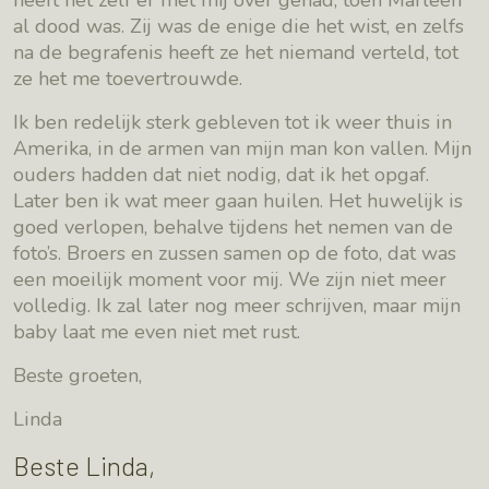
heeft het zelf er met mij over gehad, toen Marleen
al dood was. Zij was de enige die het wist, en zelfs
na de begrafenis heeft ze het niemand verteld, tot
ze het me toevertrouwde.
Ik ben redelijk sterk gebleven tot ik weer thuis in
Amerika, in de armen van mijn man kon vallen. Mijn
ouders hadden dat niet nodig, dat ik het opgaf.
Later ben ik wat meer gaan huilen. Het huwelijk is
goed verlopen, behalve tijdens het nemen van de
foto’s. Broers en zussen samen op de foto, dat was
een moeilijk moment voor mij. We zijn niet meer
volledig. Ik zal later nog meer schrijven, maar mijn
baby laat me even niet met rust.
Beste groeten,
Linda
Beste Linda,