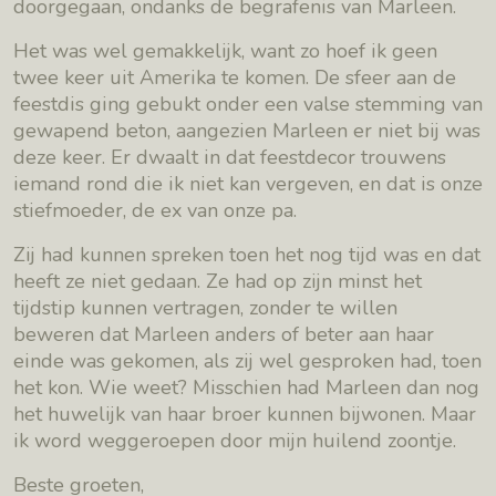
doorgegaan, ondanks de begrafenis van Marleen.
Het was wel gemakkelijk, want zo hoef ik geen
twee keer uit Amerika te komen. De sfeer aan de
feestdis ging gebukt onder een valse stemming van
gewapend beton, aangezien Marleen er niet bij was
deze keer. Er dwaalt in dat feestdecor trouwens
iemand rond die ik niet kan vergeven, en dat is onze
stiefmoeder, de ex van onze pa.
Zij had kunnen spreken toen het nog tijd was en dat
heeft ze niet gedaan. Ze had op zijn minst het
tijdstip kunnen vertragen, zonder te willen
beweren dat Marleen anders of beter aan haar
einde was gekomen, als zij wel gesproken had, toen
het kon. Wie weet? Misschien had Marleen dan nog
het huwelijk van haar broer kunnen bijwonen. Maar
ik word weggeroepen door mijn huilend zoontje.
Beste groeten,