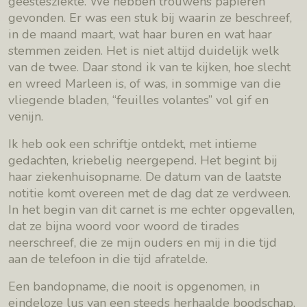
geestesziekte. We hebben trouwens papieren
gevonden. Er was een stuk bij waarin ze beschreef,
in de maand maart, wat haar buren en wat haar
stemmen zeiden. Het is niet altijd duidelijk welk
van de twee. Daar stond ik van te kijken, hoe slecht
en wreed Marleen is, of was, in sommige van die
vliegende bladen, “feuilles volantes” vol gif en
venijn.
Ik heb ook een schriftje ontdekt, met intieme
gedachten, kriebelig neergepend. Het begint bij
haar ziekenhuisopname. De datum van de laatste
notitie komt overeen met de dag dat ze verdween.
In het begin van dit carnet is me echter opgevallen,
dat ze bijna woord voor woord de tirades
neerschreef, die ze mijn ouders en mij in die tijd
aan de telefoon in die tijd afratelde.
Een bandopname, die nooit is opgenomen, in
eindeloze lus van een steeds herhaalde boodschap,