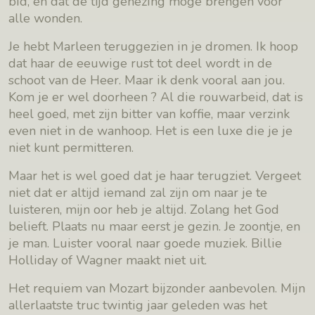
bid, en dat de tijd genezing moge brengen voor
alle wonden.
Je hebt Marleen teruggezien in je dromen. Ik hoop
dat haar de eeuwige rust tot deel wordt in de
schoot van de Heer. Maar ik denk vooral aan jou.
Kom je er wel doorheen ? Al die rouwarbeid, dat is
heel goed, met zijn bitter van koffie, maar verzink
even niet in de wanhoop. Het is een luxe die je je
niet kunt permitteren.
Maar het is wel goed dat je haar terugziet. Vergeet
niet dat er altijd iemand zal zijn om naar je te
luisteren, mijn oor heb je altijd. Zolang het God
belieft. Plaats nu maar eerst je gezin. Je zoontje, en
je man. Luister vooral naar goede muziek. Billie
Holliday of Wagner maakt niet uit.
Het requiem van Mozart bijzonder aanbevolen. Mijn
allerlaatste truc twintig jaar geleden was het