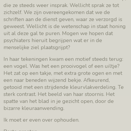
die ze steeds weer insprak. Wellicht sprak ze tot
zichzelf. We zijn overeengekomen dat we de
schriften aan de dienst geven, waar ze verzorgd is
geweest. Wellicht is de wetenschap in staat honing
uit al deze gal te puren. Mogen we hopen dat
psychiaters hieruit begrijpen wat er in de
menselijke ziel plaatsgrijpt?
In haar tekeningen kwam een motief steeds terug:
een vogel. Was het een prooivogel of een uiltje?
Het zat op een takje, met extra grote ogen en met
een naar beneden wijzend bekje. Afkeurend,
getooid met een strijdende kleurvlakverdeling. Te
sterk contrast. Het beeld van haar stoornis. Het
spatte van het blad in je gezicht open, door de
bizarre kleuraanwending.
Ik moet er even over ophouden.