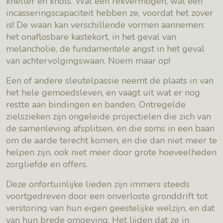
knetter en knots. Wat een rekvermogen, wat een
incasseringscapaciteit hebben ze, voordat het zover
is! De waan kan verschillende vormen aannemen:
het onaflosbare kastekort, in het geval van
melancholie, de fundamentele angst in het geval
van achtervolgingswaan. Noem maar op!
Een of andere sleutelpassie neemt de plaats in van
het hele gemoedsleven, en vaagt uit wat er nog
restte aan bindingen en banden. Ontregelde
zielszieken zijn ongeleide projectielen die zich van
de samenleving afsplitsen, en die soms in een baan
om de aarde terecht komen, en die dan niet meer te
helpen zijn, ook niet meer door grote hoeveelheden
zorgliefde en offers.
Deze onfortuinlijke lieden zijn immers steeds
voortgedreven door een onverloste gronddrift tot
verstoring van hun eigen geestelijke welzijn, en dat
van hun brede omgeving. Het lijden dat ze in