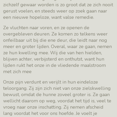
zichzelf gewaar worden is zo groot dat ze zich nooit
gerust voelen, en steeds weer op zoek gaan naar
een nieuwe hopeloze, want valse remedie.
Ze vluchten naar voren, en ze openen de
overgebleven deuren. Ze komen zo telkens weer
onfeilbaar uit bij die ene deur, die leidt naar nog
meer en groter lijden. Overal, waar ze gaan, nemen
ze hun kwelling mee. Wij die van hen hielden,
blijven achter, verbijsterd en onthutst, want hun
lijden rukt het onze in de vliedende maalstroom
met zich mee
Onze pijn verdunt en verijlt in hun eindeloze
teloorgang. Zij zijn zich niet van onze zielskwelling
bewust, omdat de hunne zoveel groter is. Ze gaan
wellicht daarom op weg, voordat het tijd is, veel te
vroeg naar onze inschatting. Zij nemen afscheid
lang voordat het voor ons hoefde. Je voelt je