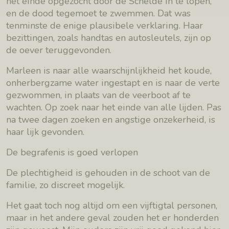
het einde opgezocht door de Schelde in te lopen,
en de dood tegemoet te zwemmen. Dat was
tenminste de enige plausibele verklaring. Haar
bezittingen, zoals handtas en autosleutels, zijn op
de oever teruggevonden.
Marleen is naar alle waarschijnlijkheid het koude,
onherbergzame water ingestapt en is naar de verte
gezwommen, in plaats van de veerboot af te
wachten. Op zoek naar het einde van alle lijden. Pas
na twee dagen zoeken en angstige onzekerheid, is
haar lijk gevonden.
De begrafenis is goed verlopen
De plechtigheid is gehouden in de schoot van de
familie, zo discreet mogelijk.
Het gaat toch nog altijd om een vijftigtal personen,
maar in het andere geval zouden het er honderden