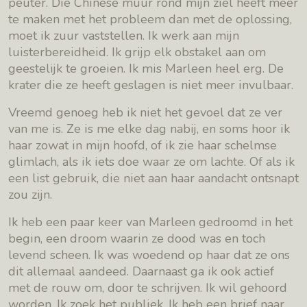
peuter. Die Chinese muur rond mijn ziel heeft meer
te maken met het probleem dan met de oplossing,
moet ik zuur vaststellen. Ik werk aan mijn
luisterbereidheid. Ik grijp elk obstakel aan om
geestelijk te groeien. Ik mis Marleen heel erg. De
krater die ze heeft geslagen is niet meer invulbaar.
Vreemd genoeg heb ik niet het gevoel dat ze ver
van me is. Ze is me elke dag nabij, en soms hoor ik
haar zowat in mijn hoofd, of ik zie haar schelmse
glimlach, als ik iets doe waar ze om lachte. Of als ik
een list gebruik, die niet aan haar aandacht ontsnapt
zou zijn.
Ik heb een paar keer van Marleen gedroomd in het
begin, een droom waarin ze dood was en toch
levend scheen. Ik was woedend op haar dat ze ons
dit allemaal aandeed. Daarnaast ga ik ook actief
met de rouw om, door te schrijven. Ik wil gehoord
worden. Ik zoek het publiek. Ik heb een brief naar