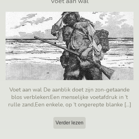
Voet aan wal
Voet aan wal De aanblik doet zijn zon-getaande
blos verbleken:Een menselijke voetafdruk in ’t
rulle zand,Een enkele, op ’t ongerepte blanke
[…]
Verder lezen