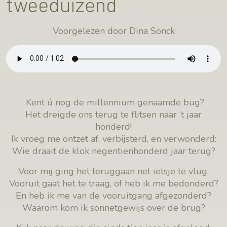
tweeduizend
Voorgelezen door Dina Sonck
Kent ú nog de millennium genaamde bug?
Het dreigde ons terug te flitsen naar ‘t jaar
honderd!
Ik vroeg me ontzet af, verbijsterd, en verwonderd:
Wie draait de klok negentienhonderd jaar terug?
Voor mij ging het teruggaan net ietsje te vlug,
Vooruit gaat het te traag, of heb ik me bedonderd?
En heb ik me van de vooruitgang afgezonderd?
Waarom kom ik sonnetgewijs over de brug?