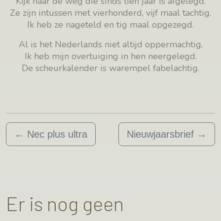
Kijk naar de weg die sinds tien jaar is afgelegd.
Ze zijn intussen met vierhonderd, vijf maal tachtig.
Ik heb ze nageteld en tig maal opgezegd.
Al is het Nederlands niet altijd oppermachtig,
Ik heb mijn overtuiging in hen neergelegd.
De scheurkalender is warempel fabelachtig.
←
Nec plus ultra
Nieuwjaarsbrief
→
Er is nog geen