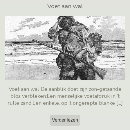
Voet aan wal
Voet aan wal De aanblik doet zijn zon-getaande
blos verbleken:Een menselijke voetafdruk in ’t
rulle zand,Een enkele, op ’t ongerepte blanke
[…]
Verder lezen