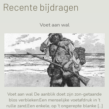
Recente bijdragen
Voet aan wal
Voet aan wal De aanblik doet zijn zon-getaande
blos verbleken:Een menselijke voetafdruk in ’t
rulle zand,Een enkele, op ’t ongerepte blanke
[…]