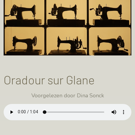
Oradour sur Glane
Voorgelezen door Dina Sonck