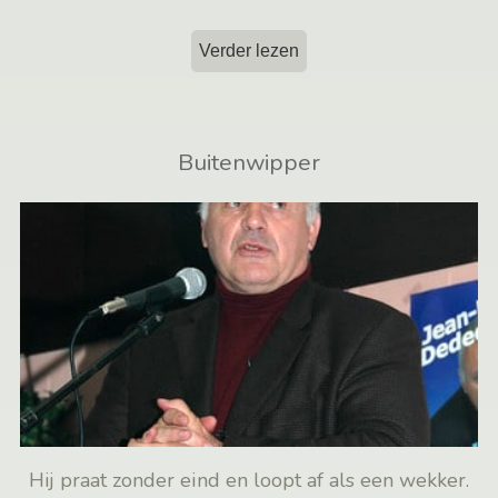
Verder lezen
Buitenwipper
Hij praat zonder eind en loopt af als een wekker.