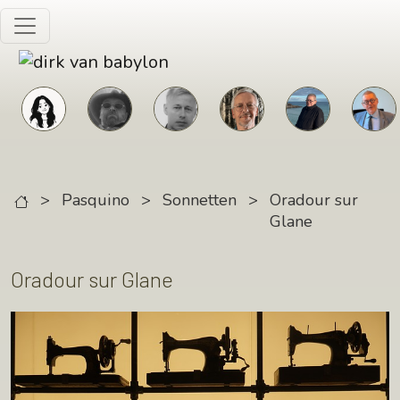
Skip to main content
>
Pasquino
>
Sonnetten
>
Oradour sur
Glane
Oradour sur Glane