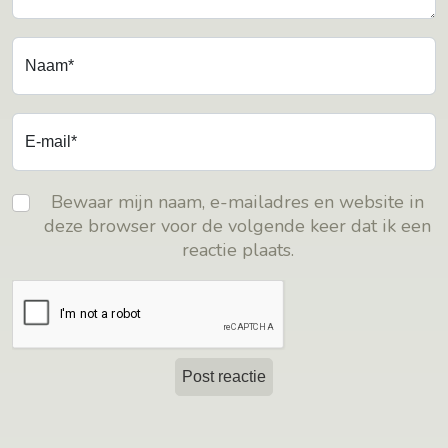
Naam*
E-mail*
Bewaar mijn naam, e-mailadres en website in
deze browser voor de volgende keer dat ik een
reactie plaats.