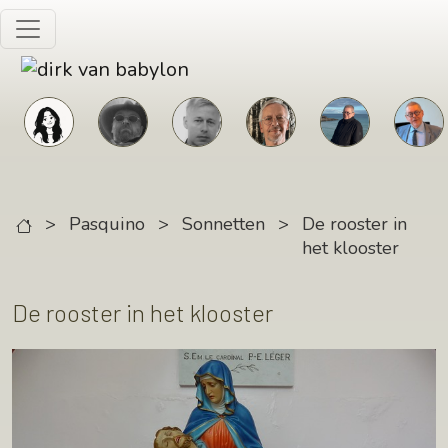
Skip to main content
>
Pasquino
>
Sonnetten
>
De rooster in
het klooster
De rooster in het klooster