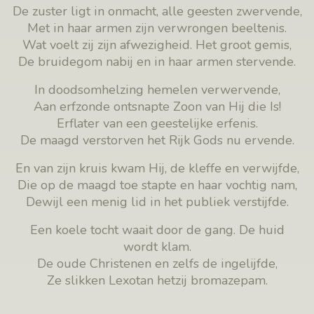
De zuster ligt in onmacht, alle geesten zwervende,
Met in haar armen zijn verwrongen beeltenis.
Wat voelt zij zijn afwezigheid. Het groot gemis,
De bruidegom nabij en in haar armen stervende.
In doodsomhelzing hemelen verwervende,
Aan erfzonde ontsnapte Zoon van Hij die Is!
Erflater van een geestelijke erfenis.
De maagd verstorven het Rijk Gods nu ervende.
En van zijn kruis kwam Hij, de kleffe en verwijfde,
Die op de maagd toe stapte en haar vochtig nam,
Dewijl een menig lid in het publiek verstijfde.
Een koele tocht waait door de gang. De huid
wordt klam.
De oude Christenen en zelfs de ingelijfde,
Ze slikken Lexotan hetzij bromazepam.