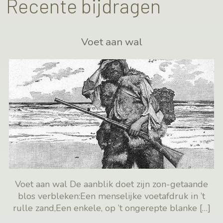
Recente bijdragen
Voet aan wal
Voet aan wal De aanblik doet zijn zon-getaande
blos verbleken:Een menselijke voetafdruk in ’t
rulle zand,Een enkele, op ’t ongerepte blanke
[…]