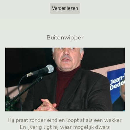
Verder lezen
Buitenwipper
Hij praat zonder eind en loopt af als een wekker.
En ijverig ligt hij waar mogelijk dwars,