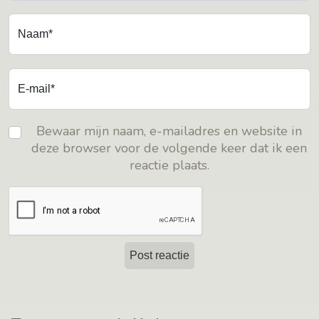
Naam*
E-mail*
Bewaar mijn naam, e-mailadres en website in
deze browser voor de volgende keer dat ik een
reactie plaats.