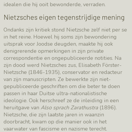
idealen die hij ooit bewonderde, verraden.
Nietzsches eigen tegenstrijdige mening
Ondanks zijn kritiek stond Nietzsche zelf niet per se
in het reine. Hoewel hij soms zijn bewondering
uitsprak voor Joodse deugden, maakte hij ook
denigrerende opmerkingen in zijn private
correspondentie en ongepubliceerde notities. Na
zijn dood werd Nietzsches zus, Elisabeth Förster-
Nietzsche (1846-1935), conservator en redacteur
van zijn manuscripten. Ze bewerkte zijn niet-
gepubliceerde geschriften om die beter te doen
passen in haar Duitse ultra-nationalistische
ideologie. Ook herschreef ze de inleiding in een
heruitgave van
Also sprach Zarathustra
(1896).
Nietzsche, die zijn laatste jaren in waanzin
doorbracht, kwam op die manier ook in het
vaarwater van fascisme en nazisme terecht.