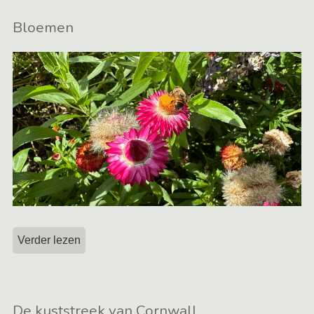
Bloemen
Verder lezen
De kuststreek van Cornwall