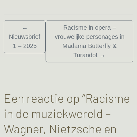
←
Racisme in opera –
Nieuwsbrief
vrouwelijke personages in
1 – 2025
Madama Butterfly &
Turandot
→
Een reactie op “Racisme
in de muziekwereld –
Wagner, Nietzsche en