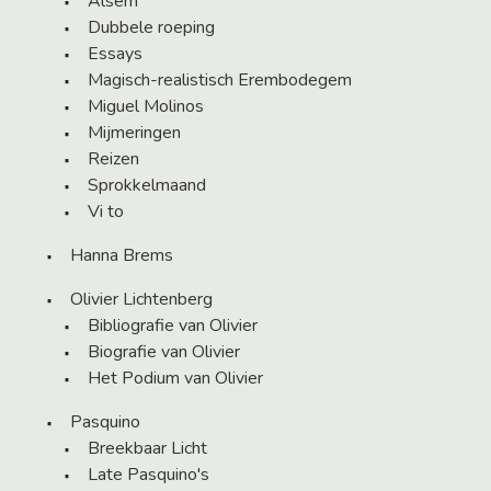
Alsem
Dubbele roeping
Essays
Magisch-realistisch Erembodegem
Miguel Molinos
Mijmeringen
Reizen
Sprokkelmaand
Vi to
Hanna Brems
Olivier Lichtenberg
Bibliografie van Olivier
Biografie van Olivier
Het Podium van Olivier
Pasquino
Breekbaar Licht
Late Pasquino's