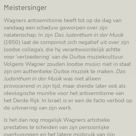
Meistersinger
Wagners antisemitisme heeft tot op de dag van
vandaag een schaduw geworpen over zijn
nalatenschap. In zijn
Das Judenthum in der Musik
(1850) laat de componist zich negatief uit over zijn
Joodse collega’s, die hij verantwoordelijk achtte
voor ‘verloedering’ van de Duitse muziekcultuur.
Volgens Wagner zouden Joodse musici niet in staat
zijn om authentieke Duitse muziek te maken.
Das
Judenthum in der Musik
was niet alleen
provocerend in zijn tijd, maar diende later ook als
ideologische munitie voor het antisemitisme van
het Derde Rijk. In Israël is er een de facto verbod op
de uitvoering van zijn werk.
Is het dan nog mogelijk Wagners artistieke
prestaties te scheiden van zijn persoonlijke
overtuigingen en het latere misbruik van zijn