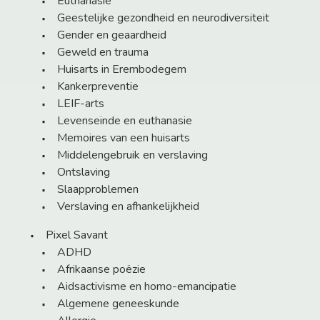
Euthanasie
Geestelijke gezondheid en neurodiversiteit
Gender en geaardheid
Geweld en trauma
Huisarts in Erembodegem
Kankerpreventie
LEIF-arts
Levenseinde en euthanasie
Memoires van een huisarts
Middelengebruik en verslaving
Ontslaving
Slaapproblemen
Verslaving en afhankelijkheid
Pixel Savant
ADHD
Afrikaanse poëzie
Aidsactivisme en homo-emancipatie
Algemene geneeskunde