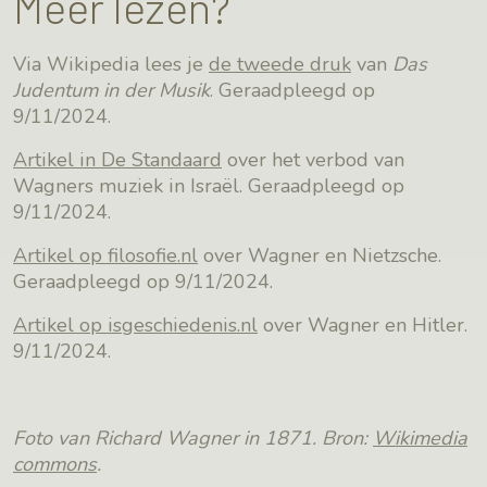
Meer lezen?
Via Wikipedia lees je
de tweede druk
van
Das
Judentum in der Musik
. Geraadpleegd op
9/11/2024.
Artikel in De Standaard
over het verbod van
Wagners muziek in Israël. Geraadpleegd op
9/11/2024.
Artikel op filosofie.nl
over Wagner en Nietzsche.
Geraadpleegd op 9/11/2024.
Artikel op isgeschiedenis.nl
over Wagner en Hitler.
9/11/2024.
Foto van Richard Wagner in 1871. Bron:
Wikimedia
commons
.