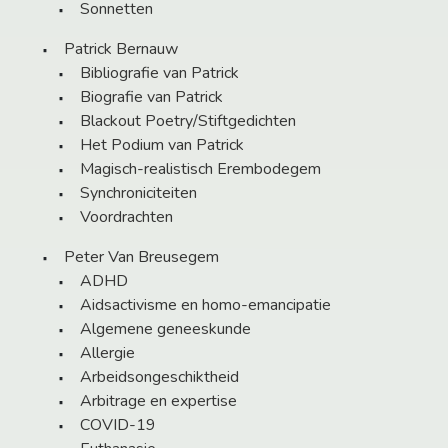
Sonnetten
Patrick Bernauw
Bibliografie van Patrick
Biografie van Patrick
Blackout Poetry/Stiftgedichten
Het Podium van Patrick
Magisch-realistisch Erembodegem
Synchroniciteiten
Voordrachten
Peter Van Breusegem
ADHD
Aidsactivisme en homo-emancipatie
Algemene geneeskunde
Allergie
Arbeidsongeschiktheid
Arbitrage en expertise
COVID-19