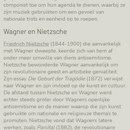
componist toe om hun agenda te dienen, waarbij ze
zijn muziek gebruikten om een gevoel van
nationale trots en eenheid op te roepen.
Wagner en Nietzsche
Friedrich Nietzsche
(1844-1900) die aanvankelijk
met Wagner dweepte, keerde zich van hem af
onder meer omwille van diens antisemitisme.
Nietzsche bewonderde Wagner aanvankelijk om
zijn revolutionaire geest en artistieke genialiteit.
Zijn essay
Die Geburt der Tragödie
(1872) verwijst
naar Wagner en zijn invloed op de kunst en cultuur.
De afstand tussen Nietzsche en Wagner werd
echter steeds groter door Wagners openlijke
antisemitisme en de manier waarop die zijn kunst
gebruikte om nationale en religieuze thema’s te
promoten. Nietzsche vond dat Wagners latere
werken, zoals
Parsifal
(1882), de revolutionaire