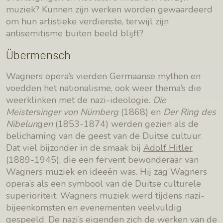
muziek? Kunnen zijn werken worden gewaardeerd
om hun artistieke verdienste, terwijl zijn
antisemitisme buiten beeld blijft?
Übermensch
Wagners opera’s vierden Germaanse mythen en
voedden het nationalisme, ook weer thema’s die
weerklinken met de nazi-ideologie.
Die
Meistersinger von Nürnberg
(1868) en
Der Ring des
Nibelun
g
en
(1853-1874) werden gezien als de
belichaming van de geest van de Duitse cultuur.
Dat viel bijzonder in de smaak bij
Adolf Hitler
(1889-1945), die een fervent bewonderaar van
Wagners muziek en ideeën was. Hij zag Wagners
opera’s als een symbool van de Duitse culturele
superioriteit. Wagners muziek werd tijdens nazi-
bijeenkomsten en evenementen veelvuldig
gespeeld. De nazi’s eigenden zich de werken van de