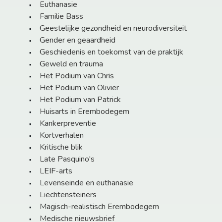
Euthanasie
Familie Bass
Geestelijke gezondheid en neurodiversiteit
Gender en geaardheid
Geschiedenis en toekomst van de praktijk
Geweld en trauma
Het Podium van Chris
Het Podium van Olivier
Het Podium van Patrick
Huisarts in Erembodegem
Kankerpreventie
Kortverhalen
Kritische blik
Late Pasquino's
LEIF-arts
Levenseinde en euthanasie
Liechtensteiners
Magisch-realistisch Erembodegem
Medische nieuwsbrief