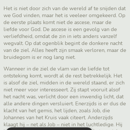
Het is niet door zich van de wereld af te snijden dat
we God vinden, maar het is veeleer omgekeerd. Op
de eerste plaats komt niet de ascese, maar de
liefde voor God. De ascese is een gevolg van de
verliefdheid, omdat de zin in iets anders vanzelf
wegvalt. Op dat ogenblik begint de donkere nacht
van de ziel. Alles heeft zijn smaak verloren, maar de
bruidegom is er nog lang niet.
Wanneer in de ziel de vlam van de liefde tot
ontsteking komt, wordt al de rest betrekkelijk. Het
is alsof de ziel, midden in de wereld staand, er zich
niet meer voor interesseert. Zij stapt vooruit alsof
het nacht was, verlicht door een inwendig licht, dat
alle andere dingen versluiert. Enerzijds is er dus de
klacht van het gemis, het lijden, zoals Job, die
Johannes van het Kruis vaak citeert. Anderzijds
klaagt hij – net als Job – niet in het luchtledige. Hij