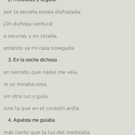
por la secreta escala disfrazada,
¡Oh dichosa ventura!
a oscuras, y en celada,
estando ya mi casa sosegada.
En la noche dichosa
en secreto, que nadie me veía,
ni yo miraba cosa,
sin otra luz y guía,
sino la que en el corazón ardía.
Aquésta me guiaba
más cierto que la luz del mediodía,