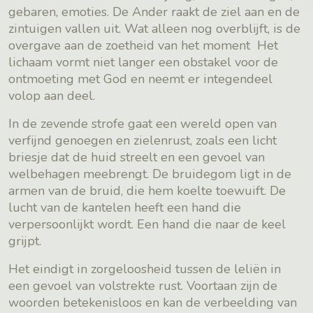
gebaren, emoties. De Ander raakt de ziel aan en de
zintuigen vallen uit. Wat alleen nog overblijft, is de
overgave aan de zoetheid van het moment Het
lichaam vormt niet langer een obstakel voor de
ontmoeting met God en neemt er integendeel
volop aan deel.
In de zevende strofe gaat een wereld open van
verfijnd genoegen en zielenrust, zoals een licht
briesje dat de huid streelt en een gevoel van
welbehagen meebrengt. De bruidegom ligt in de
armen van de bruid, die hem koelte toewuift. De
lucht van de kantelen heeft een hand die
verpersoonlijkt wordt. Een hand die naar de keel
grijpt.
Het eindigt in zorgeloosheid tussen de leliën in
een gevoel van volstrekte rust. Voortaan zijn de
woorden betekenisloos en kan de verbeelding van