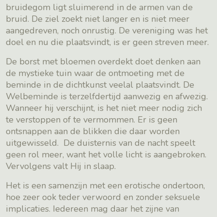
bruidegom ligt sluimerend in de armen van de
bruid. De ziel zoekt niet langer en is niet meer
aangedreven, noch onrustig. De vereniging was het
doel en nu die plaatsvindt, is er geen streven meer.
De borst met bloemen overdekt doet denken aan
de mystieke tuin waar de ontmoeting met de
beminde in de dichtkunst veelal plaatsvindt. De
Welbeminde is terzelfdertijd aanwezig en afwezig.
Wanneer hij verschijnt, is het niet meer nodig zich
te verstoppen of te vermommen. Er is geen
ontsnappen aan de blikken die daar worden
uitgewisseld. De duisternis van de nacht speelt
geen rol meer, want het volle licht is aangebroken.
Vervolgens valt Hij in slaap.
Het is een samenzijn met een erotische ondertoon,
hoe zeer ook teder verwoord en zonder seksuele
implicaties. Iedereen mag daar het zijne van