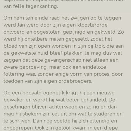
van felle tegenkanting.
Om hem ten einde raad het zwijgen op te leggen
werd Jan werd door zijn eigen kloosterorde
ontvoerd en opgesloten, gepijnigd en gekweld. Zo
werd hij ontelbare malen gegeseld, zodat het
bloed van zijn open wonden in zijn pij trok, die aan
de gekwetste huid bleef plakken. Je mag dus wel
zeggen dat deze gevangenschap niet alleen een
zware beproeving, maar ook een eindeloze
foltering was, zonder enige vorm van proces, door
toedoen van zijn eigen ordebroeders.
Op een bepaald ogenblik krijgt hij een nieuwe
bewaker en wordt hij wat beter behandeld. De
geselingen blijven achterwege en zo nu en dan
mag hij stiekem zijn cel uit om wat te studeren en
te schrijven. Dan nog voelde hij zich ellendig en
onbegrepen. Ook zijn geloof kwam in een diepe