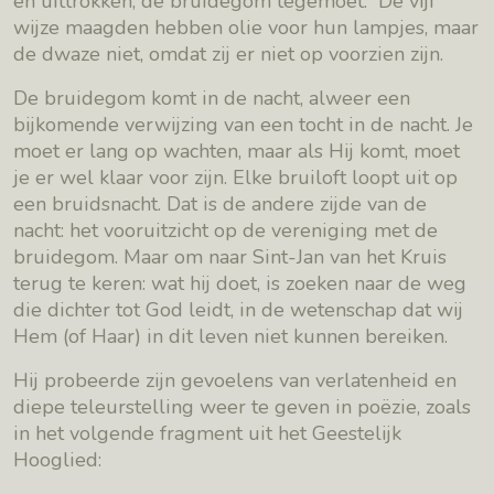
en uittrokken, de bruidegom tegemoet.” De vijf
wijze maagden hebben olie voor hun lampjes, maar
de dwaze niet, omdat zij er niet op voorzien zijn.
De bruidegom komt in de nacht, alweer een
bijkomende verwijzing van een tocht in de nacht. Je
moet er lang op wachten, maar als Hij komt, moet
je er wel klaar voor zijn. Elke bruiloft loopt uit op
een bruidsnacht. Dat is de andere zijde van de
nacht: het vooruitzicht op de vereniging met de
bruidegom. Maar om naar Sint-Jan van het Kruis
terug te keren: wat hij doet, is zoeken naar de weg
die dichter tot God leidt, in de wetenschap dat wij
Hem (of Haar) in dit leven niet kunnen bereiken.
Hij probeerde zijn gevoelens van verlatenheid en
diepe teleurstelling weer te geven in poëzie, zoals
in het volgende fragment uit het Geestelijk
Hooglied: