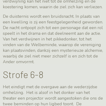
verdwijning kan het niet tot de omhelzing en de
koestering komen, waarin de ziel zich kan verliezen.
De duisternis wordt een bruidsnacht. In plaats van
een kwelling is zij een feestgelegenheid geworden.
De nacht ontpopt zich tot een personage dat een rol
speelt in het drama en dat deelneemt aan de actie.
Van het verdwijnen in het pikkedonker, tot het
vinden van de Welbeminde, waarop de vereniging
kan plaatsvinden, dankzij een mysterieuze alchemie,
waarbij de ziel niet meer zichzelf is en zich tot de
Ander omvormt.
Strofe 6-8
Het eindigt met de overgave aan de wederzijdse
omhelzing. Het is alsof in het donker van het
theater een projector wordt aangestoken die ons de
twee beminden op hun ligbed toont. De