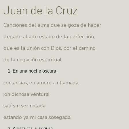
Juan de la Cruz
Canciones del alma que se goza de haber
llegado al alto estado de la perfección,
que es la unión con Dios, por el camino
de la negación espiritual.
En una noche oscura
con ansias, en amores inflamada,
¡oh dichosa ventura!
salí sin ser notada,
estando ya mi casa sosegada.
A oscuras, y segura,