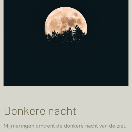
Donkere nacht
Mijmeringen omtrent de donkere nacht van de ziel.