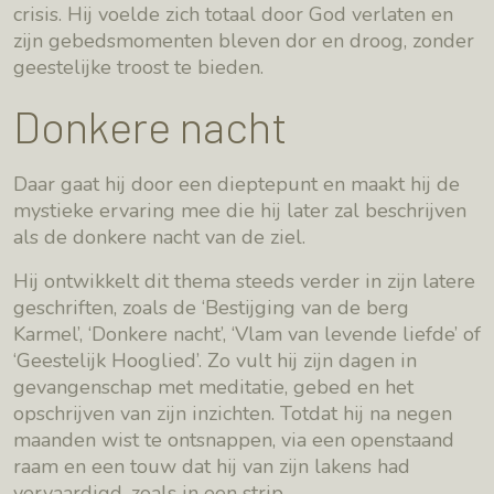
crisis. Hij voelde zich totaal door God verlaten en
zijn gebedsmomenten bleven dor en droog, zonder
geestelijke troost te bieden.
Donkere nacht
Daar gaat hij door een dieptepunt en maakt hij de
mystieke ervaring mee die hij later zal beschrijven
als de donkere nacht van de ziel.
Hij ontwikkelt dit thema steeds verder in zijn latere
geschriften, zoals de ‘Bestijging van de berg
Karmel’, ‘Donkere nacht’, ‘Vlam van levende liefde’ of
‘Geestelijk Hooglied’. Zo vult hij zijn dagen in
gevangenschap met meditatie, gebed en het
opschrijven van zijn inzichten. Totdat hij na negen
maanden wist te ontsnappen, via een openstaand
raam en een touw dat hij van zijn lakens had
vervaardigd, zoals in een strip.