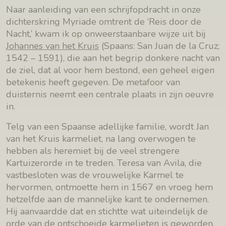
Naar aanleiding van een schrijfopdracht in onze
dichterskring Myriade omtrent de ‘Reis door de
Nacht,’ kwam ik op onweerstaanbare wijze uit bij
Johannes van het Kruis
(Spaans: San Juan de la Cruz;
1542 – 1591), die aan het begrip donkere nacht van
de ziel, dat al voor hem bestond, een geheel eigen
betekenis heeft gegeven. De metafoor van
duisternis neemt een centrale plaats in zijn oeuvre
in.
Telg van een Spaanse adellijke familie, wordt Jan
van het Kruis karmeliet, na lang overwogen te
hebben als heremiet bij de veel strengere
Kartuizerorde in te treden. Teresa van Avila, die
vastbesloten was de vrouwelijke Karmel te
hervormen, ontmoette hem in 1567 en vroeg hem
hetzelfde aan de mannelijke kant te ondernemen.
Hij aanvaardde dat en stichtte wat uiteindelijk de
orde van de ontschoeide karmelieten is geworden.