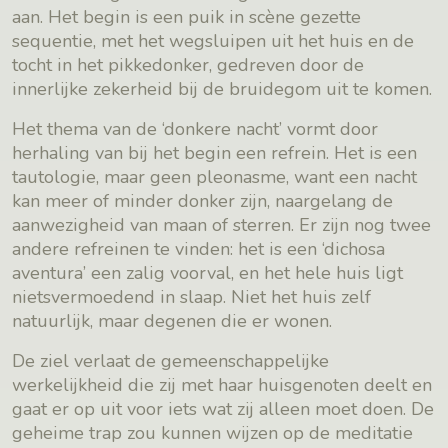
aan. Het begin is een puik in scène gezette
sequentie, met het wegsluipen uit het huis en de
tocht in het pikkedonker, gedreven door de
innerlijke zekerheid bij de bruidegom uit te komen.
Het thema van de ‘donkere nacht’ vormt door
herhaling van bij het begin een refrein. Het is een
tautologie, maar geen pleonasme, want een nacht
kan meer of minder donker zijn, naargelang de
aanwezigheid van maan of sterren. Er zijn nog twee
andere refreinen te vinden: het is een ‘dichosa
aventura’ een zalig voorval, en het hele huis ligt
nietsvermoedend in slaap. Niet het huis zelf
natuurlijk, maar degenen die er wonen.
De ziel verlaat de gemeenschappelijke
werkelijkheid die zij met haar huisgenoten deelt en
gaat er op uit voor iets wat zij alleen moet doen. De
geheime trap zou kunnen wijzen op de meditatie