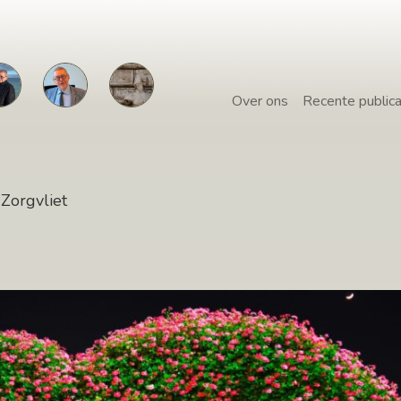
Over ons
Recente publica
Zorgvliet