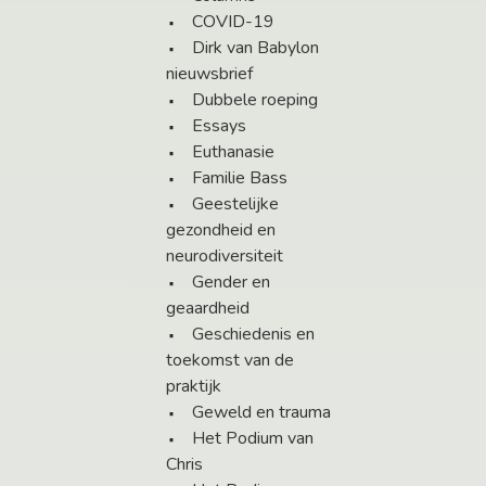
COVID-19
Dirk van Babylon
nieuwsbrief
Dubbele roeping
Essays
Euthanasie
Familie Bass
Geestelijke
gezondheid en
neurodiversiteit
Gender en
geaardheid
Geschiedenis en
toekomst van de
praktijk
Geweld en trauma
Het Podium van
Chris