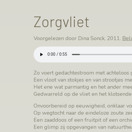
Zorgvliet
Voorgelezen door Dina Sonck, 2011.
Belu
Zo voert gedachtestroom met achteloos g
Een vloot van stokjes en van strootjes me
Het ene wat parmantig en het ander me
Gedwarreld op de vliet en het klotsende
Onvoorbereid op eeuwigheid, onklaar voo
Op wegtocht naar de eindeloze zoute zee
Een zaaddoos of een fruitpit of een orchi
Een glimp zij opgevangen van natuurthea