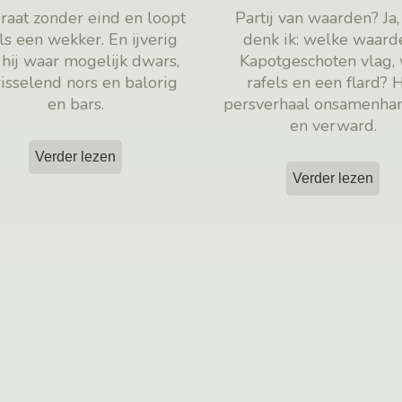
praat zonder eind en loopt
Partij van waarden? Ja
als een wekker. En ijverig
denk ik: welke waard
t hij waar mogelijk dwars,
Kapotgeschoten vlag,
isselend nors en balorig
rafels en een flard? 
en bars.
persverhaal onsamenha
en verward.
Verder lezen
Verder lezen