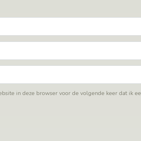
bsite in deze browser voor de volgende keer dat ik e