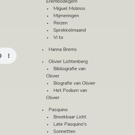
Erembodegem
Miguel Molinos
Mijmeringen
Reizen
Sprokkelmaand
Vi to
Hanna Brems
Olivier Lichtenberg
Bibliografie van
Olivier
Biografie van Olivier
Het Podium van
Olivier
Pasquino
Breekbaar Licht
Late Pasquino's
Sonnetten