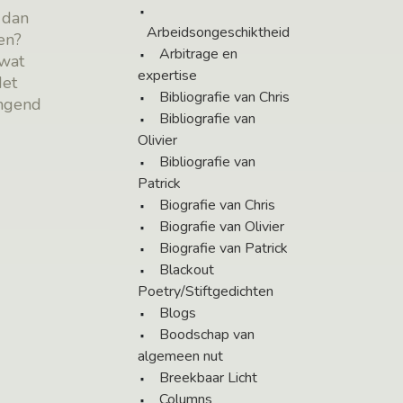
, dan
Arbeidsongeschiktheid
en?
Arbitrage en
 wat
expertise
Het
Bibliografie van Chris
ngend
Bibliografie van
Olivier
Bibliografie van
Patrick
Biografie van Chris
Biografie van Olivier
Biografie van Patrick
Blackout
Poetry/Stiftgedichten
Blogs
Boodschap van
algemeen nut
Breekbaar Licht
Columns