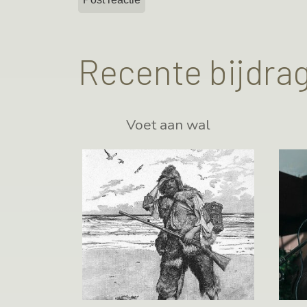
Recente bijdra
Voet aan wal