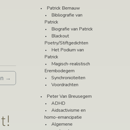
Patrick Bernauw
Bibliografie van
Patrick
Biografie van Patrick
Blackout
Poetry/Stiftgedichten
Het Podium van
Patrick
Magisch-realistisch
Erembodegem
Synchroniciteiten
on
→
Voordrachten
Peter Van Breusegem
ADHD
Aidsactivisme en
t!
homo-emancipatie
Algemene