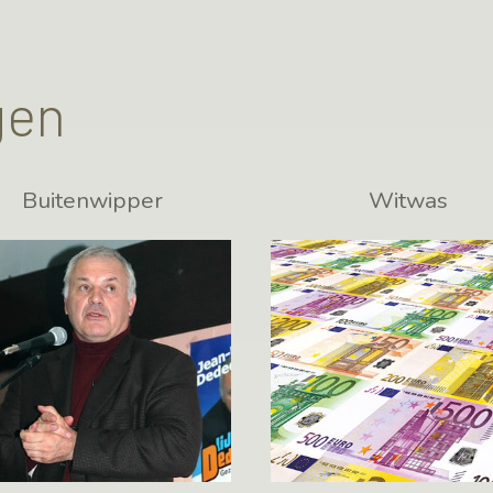
gen
Buitenwipper
Witwas