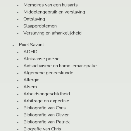
Memoires van een huisarts
Middelengebruik en verslaving
Ontslaving
Slaapproblemen
Verslaving en afhankelijkheid
Pixel Savant
ADHD
Afrikaanse poëzie
Aidsactivisme en homo-emancipatie
Algemene geneeskunde
Allergie
Alsem
Arbeidsongeschiktheid
Arbitrage en expertise
Bibliografie van Chris
Bibliografie van Olivier
Bibliografie van Patrick
Biografie van Chris