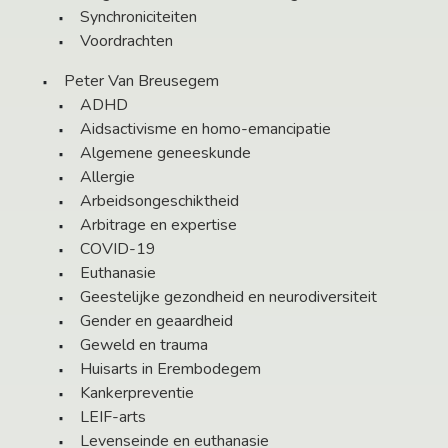
Synchroniciteiten
Voordrachten
Peter Van Breusegem
ADHD
Aidsactivisme en homo-emancipatie
Algemene geneeskunde
Allergie
Arbeidsongeschiktheid
Arbitrage en expertise
COVID-19
Euthanasie
Geestelijke gezondheid en neurodiversiteit
Gender en geaardheid
Geweld en trauma
Huisarts in Erembodegem
Kankerpreventie
LEIF-arts
Levenseinde en euthanasie