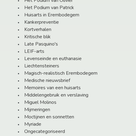
Het Podium van Olivier
Het Podium van Patrick
Huisarts in Erembodegem
Kankerpreventie
Kortverhalen
Kritische blik
Late Pasquino's
LEIF-arts
Levenseinde en euthanasie
Liechtensteiners
Magisch-realistisch Erembodegem
Medische nieuwsbrief
Memoires van een huisarts
Middelengebruik en verslaving
Miguel Molinos
Mijmeringen
Moctijnen en sonnetten
Myriade
Ongecategoriseerd