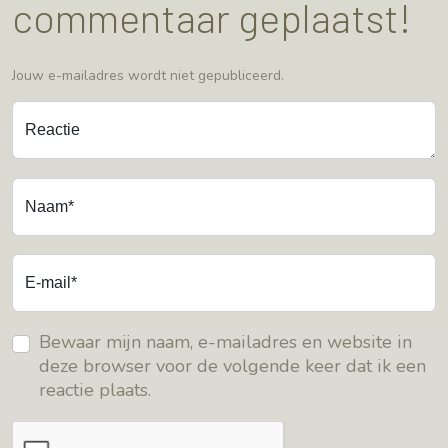
commentaar geplaatst!
Jouw e-mailadres wordt niet gepubliceerd.
Reactie
Naam*
E-mail*
Bewaar mijn naam, e-mailadres en website in
deze browser voor de volgende keer dat ik een
reactie plaats.