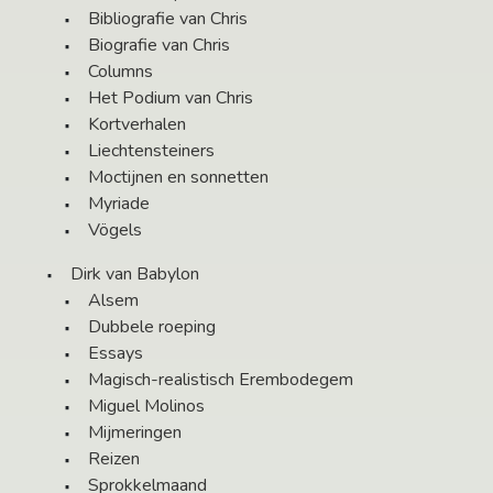
Bibliografie van Chris
Biografie van Chris
Columns
Het Podium van Chris
Kortverhalen
Liechtensteiners
Moctijnen en sonnetten
Myriade
Vögels
Dirk van Babylon
Alsem
Dubbele roeping
Essays
Magisch-realistisch Erembodegem
Miguel Molinos
Mijmeringen
Reizen
Sprokkelmaand