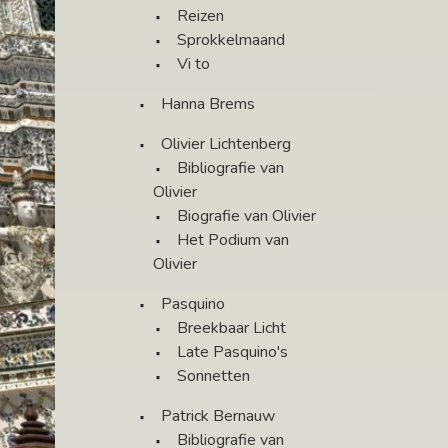
Reizen
Sprokkelmaand
Vi to
Hanna Brems
Olivier Lichtenberg
Bibliografie van
Olivier
Biografie van Olivier
Het Podium van
Olivier
Pasquino
Breekbaar Licht
Late Pasquino's
Sonnetten
Patrick Bernauw
Bibliografie van