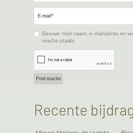
E-mail*
Bewaar mijn naam, e-mailadres en we
reactie plaats.
Recente bijdra
Miguel Molinos, de laatste
Blo