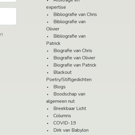
Arbitrage en
expertise
Bibliografie van Chris
Bibliografie van
Olivier
en
Bibliografie van
Patrick
Biografie van Chris
Biografie van Olivier
Biografie van Patrick
Blackout
Poetry/Stiftgedichten
Blogs
Boodschap van
algemeen nut
Breekbaar Licht
Columns
COVID-19
Dirk van Babylon