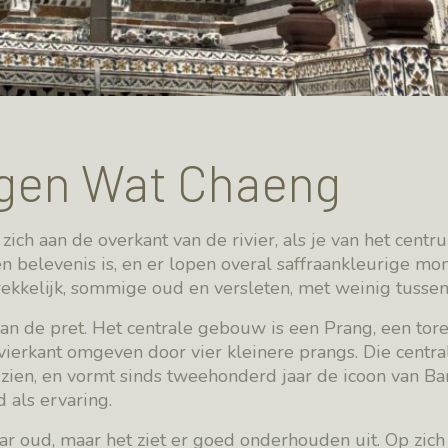
gen Wat Chaeng
ch aan de overkant van de rivier, als je van het centr
en belevenis is, en er lopen overal saffraankleurige mo
ekkelijk, sommige oud en versleten, met weinig tussen
van de pret. Het centrale gebouw is een Prang, een tor
 vierkant omgeven door vier kleinere prangs. Die centra
 zien, en vormt sinds tweehonderd jaar de icoon van Ba
 als ervaring.
 oud, maar het ziet er goed onderhouden uit. Op zich 