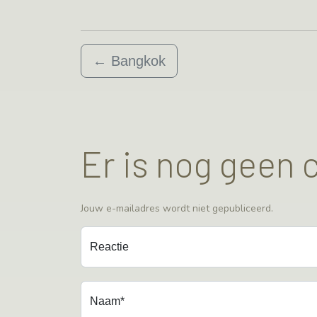
←
Bangkok
Er is nog geen
Jouw e-mailadres wordt niet gepubliceerd.
Reactie
Naam*