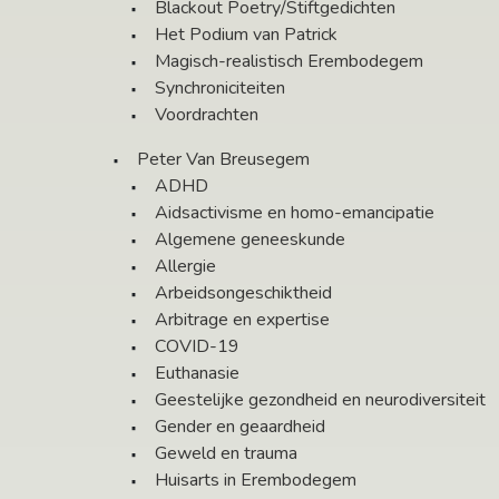
Blackout Poetry/Stiftgedichten
Het Podium van Patrick
Magisch-realistisch Erembodegem
Synchroniciteiten
Voordrachten
Peter Van Breusegem
ADHD
Aidsactivisme en homo-emancipatie
Algemene geneeskunde
Allergie
Arbeidsongeschiktheid
Arbitrage en expertise
COVID-19
Euthanasie
Geestelijke gezondheid en neurodiversiteit
Gender en geaardheid
Geweld en trauma
Huisarts in Erembodegem