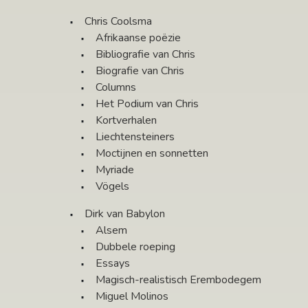
Chris Coolsma
Afrikaanse poëzie
Bibliografie van Chris
Biografie van Chris
Columns
Het Podium van Chris
Kortverhalen
Liechtensteiners
Moctijnen en sonnetten
Myriade
Vögels
Dirk van Babylon
Alsem
Dubbele roeping
Essays
Magisch-realistisch Erembodegem
Miguel Molinos