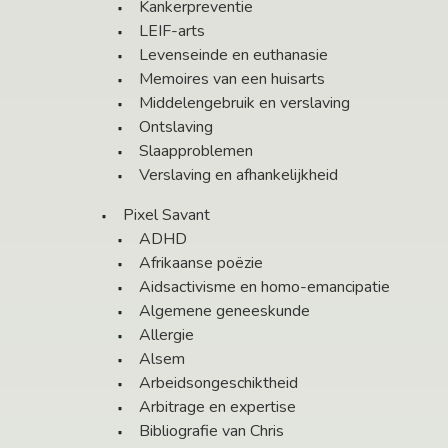
Kankerpreventie
LEIF-arts
Levenseinde en euthanasie
Memoires van een huisarts
Middelengebruik en verslaving
Ontslaving
Slaapproblemen
Verslaving en afhankelijkheid
Pixel Savant
ADHD
Afrikaanse poëzie
Aidsactivisme en homo-emancipatie
Algemene geneeskunde
Allergie
Alsem
Arbeidsongeschiktheid
Arbitrage en expertise
Bibliografie van Chris