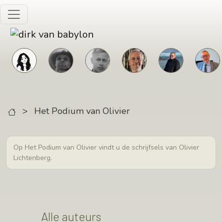
Skip to main content
>
Het Podium van Olivier
Op Het Podium van Olivier vindt u de schrijfsels van Olivier
Lichtenberg.
Alle auteurs