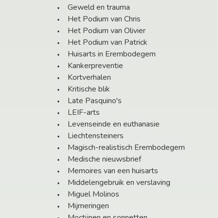
Geweld en trauma
Het Podium van Chris
Het Podium van Olivier
Het Podium van Patrick
Huisarts in Erembodegem
Kankerpreventie
Kortverhalen
Kritische blik
Late Pasquino's
LEIF-arts
Levenseinde en euthanasie
Liechtensteiners
Magisch-realistisch Erembodegem
Medische nieuwsbrief
Memoires van een huisarts
Middelengebruik en verslaving
Miguel Molinos
Mijmeringen
Moctijnen en sonnetten