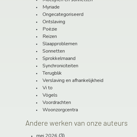
Myriade
Ongecategoriseerd
Ontslaving
Poëzie
Reizen
Slaapproblemen
Sonnetten
Sprokkelmaand
Synchroniciteiten
Terugblik
Verslaving en afhankelijkheid
Vi to
Vögels
Voordrachten
Woonzorgcentra
Andere werken van onze auteurs
mei 2026
(3)