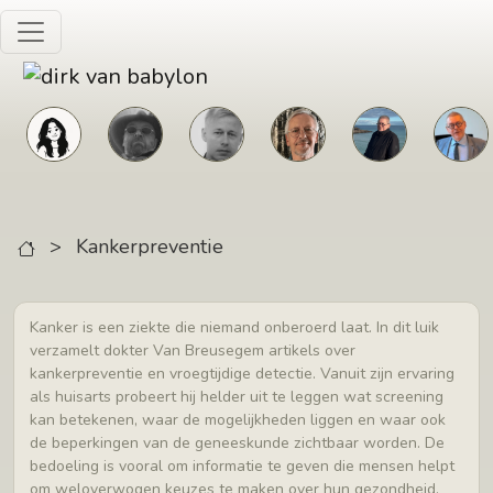
Skip to main content
>
Kankerpreventie
Kanker is een ziekte die niemand onberoerd laat. In dit luik
verzamelt dokter Van Breusegem artikels over
kankerpreventie en vroegtijdige detectie. Vanuit zijn ervaring
als huisarts probeert hij helder uit te leggen wat screening
kan betekenen, waar de mogelijkheden liggen en waar ook
de beperkingen van de geneeskunde zichtbaar worden. De
bedoeling is vooral om informatie te geven die mensen helpt
om weloverwogen keuzes te maken over hun gezondheid.