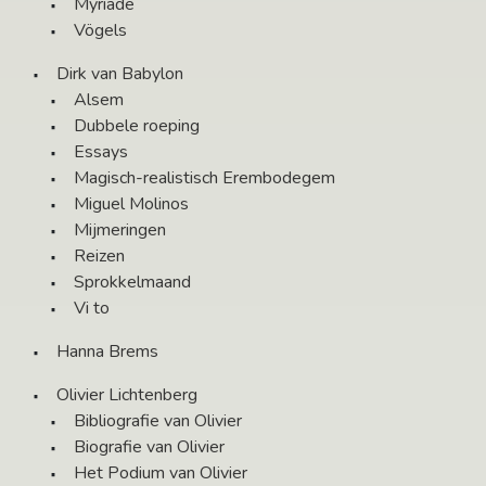
Myriade
Vögels
Dirk van Babylon
Alsem
Dubbele roeping
Essays
Magisch-realistisch Erembodegem
Miguel Molinos
Mijmeringen
Reizen
Sprokkelmaand
Vi to
Hanna Brems
Olivier Lichtenberg
Bibliografie van Olivier
Biografie van Olivier
Het Podium van Olivier