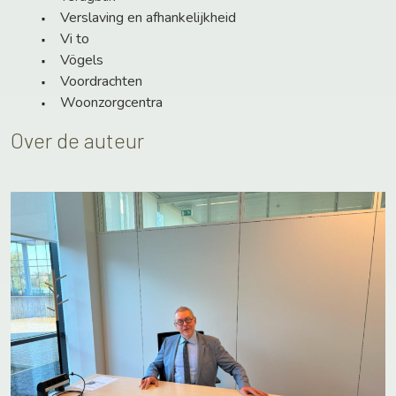
Verslaving en afhankelijkheid
Vi to
Vögels
Voordrachten
Woonzorgcentra
Over de auteur