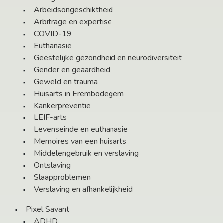
Arbeidsongeschiktheid
Arbitrage en expertise
COVID-19
Euthanasie
Geestelijke gezondheid en neurodiversiteit
Gender en geaardheid
Geweld en trauma
Huisarts in Erembodegem
Kankerpreventie
LEIF-arts
Levenseinde en euthanasie
Memoires van een huisarts
Middelengebruik en verslaving
Ontslaving
Slaapproblemen
Verslaving en afhankelijkheid
Pixel Savant
ADHD