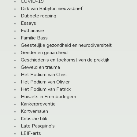
COVID-19
Dirk van Babylon nieuwsbrief
Dubbele roeping
Essays
Euthanasie
Familie Bass
Geestelijke gezondheid en neurodiversiteit
Gender en geaardheid
Geschiedenis en toekomst van de praktijk
Geweld en trauma
Het Podium van Chris
Het Podium van Olivier
Het Podium van Patrick
Huisarts in Erembodegem
Kankerpreventie
Kortverhalen
Kritische blik
Late Pasquino's
LEIF-arts