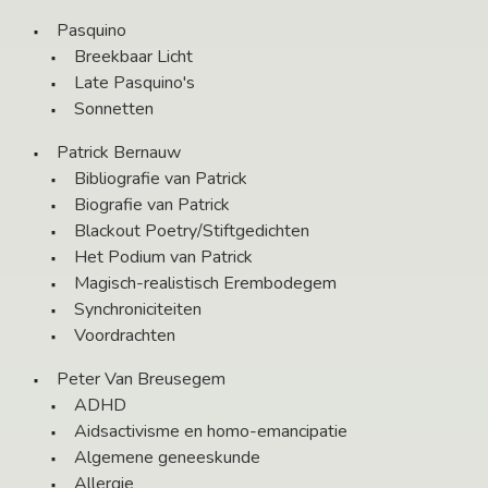
Pasquino
Breekbaar Licht
Late Pasquino's
Sonnetten
Patrick Bernauw
Bibliografie van Patrick
Biografie van Patrick
Blackout Poetry/Stiftgedichten
Het Podium van Patrick
Magisch-realistisch Erembodegem
Synchroniciteiten
Voordrachten
Peter Van Breusegem
ADHD
Aidsactivisme en homo-emancipatie
Algemene geneeskunde
Allergie