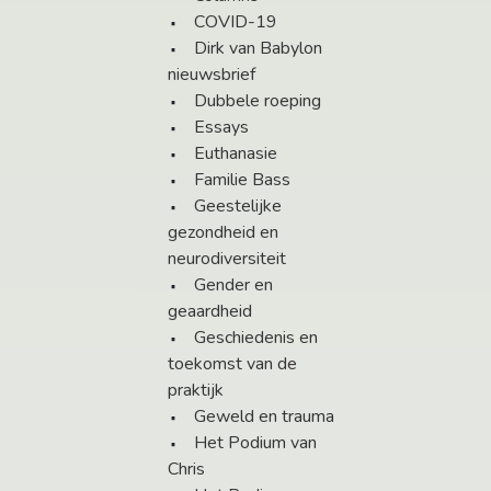
COVID-19
Dirk van Babylon
nieuwsbrief
Dubbele roeping
Essays
Euthanasie
Familie Bass
Geestelijke
gezondheid en
neurodiversiteit
Gender en
geaardheid
Geschiedenis en
toekomst van de
praktijk
Geweld en trauma
Het Podium van
Chris