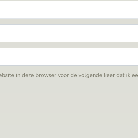
bsite in deze browser voor de volgende keer dat ik e