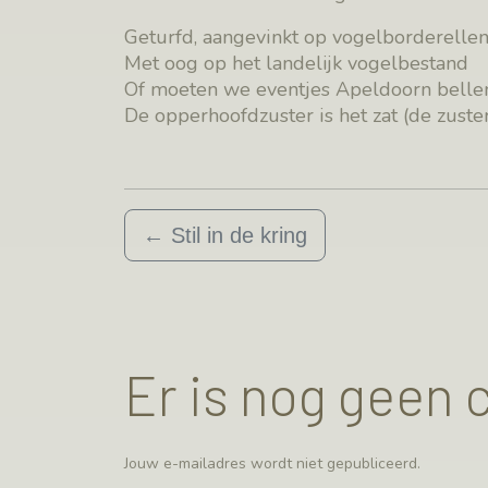
Geturfd, aangevinkt op vogelborderelle
Met oog op het landelijk vogelbestand
Of moeten we eventjes Apeldoorn belle
De opperhoofdzuster is het zat (de zust
←
Stil in de kring
Er is nog geen
Jouw e-mailadres wordt niet gepubliceerd.