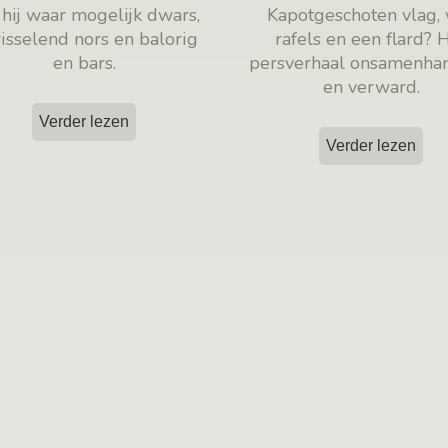
t hij waar mogelijk dwars,
Kapotgeschoten vlag,
isselend nors en balorig
rafels en een flard? 
en bars.
persverhaal onsamenha
en verward.
Verder lezen
Verder lezen