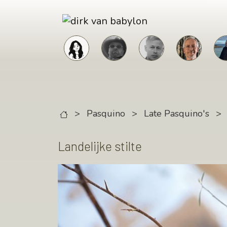
Skip to main content
>
Pasquino
>
Late Pasquino's
>
Landelijke stilte