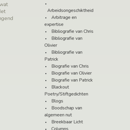
 wat
Arbeidsongeschiktheid
Het
Arbitrage en
ngend
expertise
Bibliografie van Chris
Bibliografie van
Olivier
Bibliografie van
Patrick
Biografie van Chris
Biografie van Olivier
Biografie van Patrick
Blackout
Poetry/Stiftgedichten
Blogs
Boodschap van
algemeen nut
Breekbaar Licht
Columns