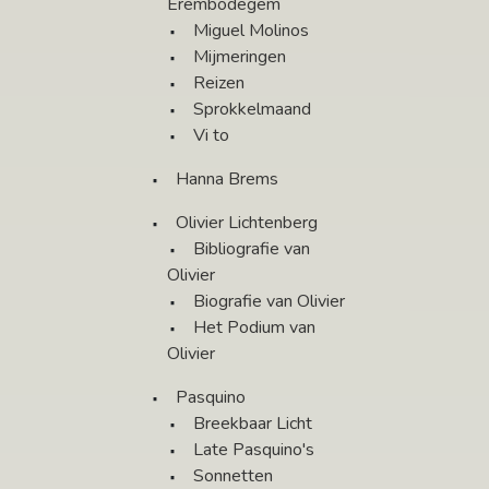
Erembodegem
Miguel Molinos
Mijmeringen
Reizen
Sprokkelmaand
Vi to
Hanna Brems
Olivier Lichtenberg
Bibliografie van
Olivier
Biografie van Olivier
Het Podium van
Olivier
Pasquino
Breekbaar Licht
Late Pasquino's
Sonnetten