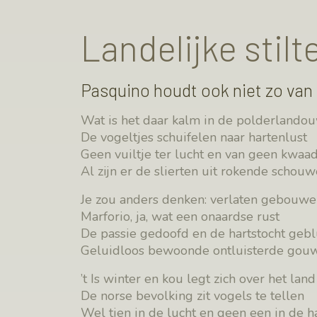
Landelijke stilt
Pasquino houdt ook niet zo van 
Wat is het daar kalm in de polderlando
De vogeltjes schuifelen naar hartenlust
Geen vuiltje ter lucht en van geen kwaa
Al zijn er de slierten uit rokende schou
Je zou anders denken: verlaten gebouw
Marforio, ja, wat een onaardse rust
De passie gedoofd en de hartstocht gebl
Geluidloos bewoonde ontluisterde gou
’t Is winter en kou legt zich over het land
De norse bevolking zit vogels te tellen
Wel tien in de lucht en geen een in de 