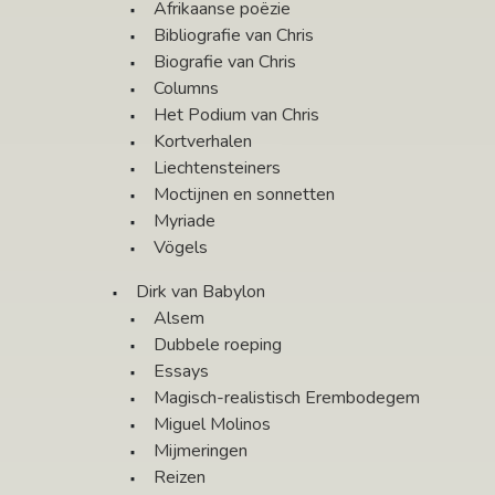
Afrikaanse poëzie
Bibliografie van Chris
Biografie van Chris
Columns
Het Podium van Chris
Kortverhalen
Liechtensteiners
Moctijnen en sonnetten
Myriade
Vögels
Dirk van Babylon
Alsem
Dubbele roeping
Essays
Magisch-realistisch Erembodegem
Miguel Molinos
Mijmeringen
Reizen