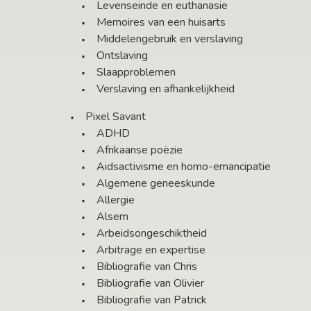
Levenseinde en euthanasie
Memoires van een huisarts
Middelengebruik en verslaving
Ontslaving
Slaapproblemen
Verslaving en afhankelijkheid
Pixel Savant
ADHD
Afrikaanse poëzie
Aidsactivisme en homo-emancipatie
Algemene geneeskunde
Allergie
Alsem
Arbeidsongeschiktheid
Arbitrage en expertise
Bibliografie van Chris
Bibliografie van Olivier
Bibliografie van Patrick