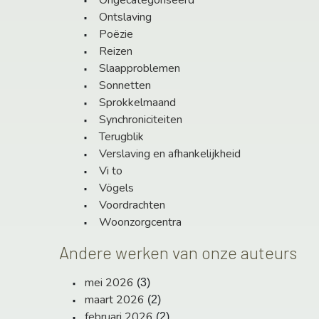
Ongecategoriseerd
Ontslaving
Poëzie
Reizen
Slaapproblemen
Sonnetten
Sprokkelmaand
Synchroniciteiten
Terugblik
Verslaving en afhankelijkheid
Vi to
Vögels
Voordrachten
Woonzorgcentra
Andere werken van onze auteurs
mei 2026
(3)
maart 2026
(2)
februari 2026
(2)