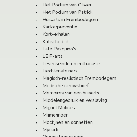
Het Podium van Olivier
Het Podium van Patrick
Huisarts in Erembodegem
Kankerpreventie
Kortverhalen
Kritische blik
Late Pasquino's
LEIF-arts
Levenseinde en euthanasie
Liechtensteiners
Magisch-realistisch Erembodegem
Medische nieuwsbrief
Memoires van een huisarts
Middelengebruik en verslaving
Miguel Molinos
Mijmeringen
Moctijnen en sonnetten
Myriade