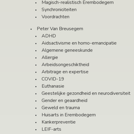
Magisch-realistisch Erembodegem
Synchroniciteiten
Voordrachten
Peter Van Breusegem
ADHD
Aidsactivisme en homo-emancipatie
Algemene geneeskunde
Allergie
Arbeidsongeschiktheid
Arbitrage en expertise
COVID-19
Euthanasie
Geestelijke gezondheid en neurodiversiteit
Gender en geaardheid
Geweld en trauma
Huisarts in Erembodegem
Kankerpreventie
LEIF-arts