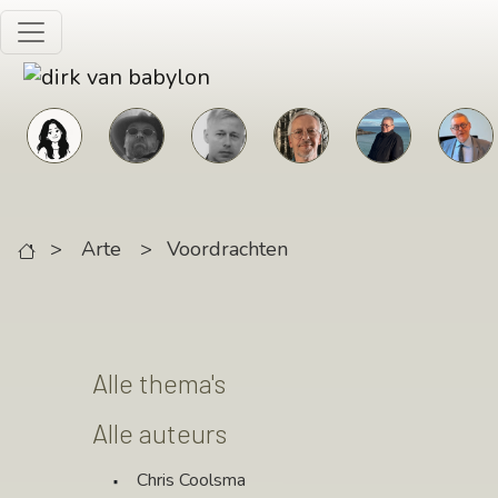
Skip to main content
>
Arte
>
Voordrachten
Alle thema's
Alle auteurs
Chris Coolsma