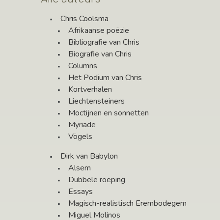
Chris Coolsma
Afrikaanse poëzie
Bibliografie van Chris
Biografie van Chris
Columns
Het Podium van Chris
Kortverhalen
Liechtensteiners
Moctijnen en sonnetten
Myriade
Vögels
Dirk van Babylon
Alsem
Dubbele roeping
Essays
Magisch-realistisch Erembodegem
Miguel Molinos