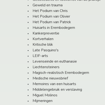
Geweld en trauma
Het Podium van Chris
Het Podium van Olivier
Het Podium van Patrick
Huisarts in Erembodegem
Kankerpreventie
Kortverhalen
Kritische blik
Late Pasquino's
LEIF-arts
Levenseinde en euthanasie
Liechtensteiners
Magisch-realistisch Erembodegem
Medische nieuwsbrief
Memoires van een huisarts
Middelengebruik en verslaving
Miguel Molinos
Mijmeringen