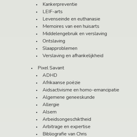
Kankerpreventie
LEIF-arts
Levenseinde en euthanasie
Memoires van een huisarts
Middelengebruik en verslaving
Ontslaving
Slaapproblemen
Verslaving en afhankelijkheid
Pixel Savant
ADHD
Afrikaanse poëzie
Aidsactivisme en homo-emancipatie
Algemene geneeskunde
Allergie
Alsem
Arbeidsongeschiktheid
Arbitrage en expertise
Bibliografie van Chris