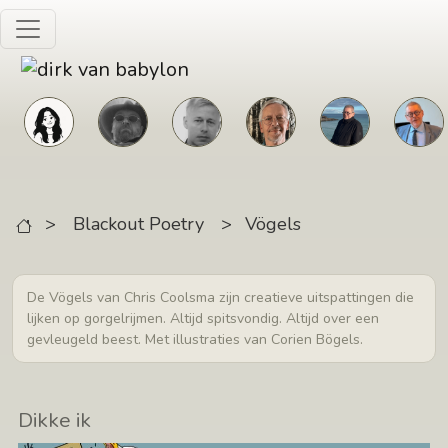
Skip to main content
>
Blackout Poetry
>
Vögels
De Vögels van Chris Coolsma zijn creatieve uitspattingen die
lijken op gorgelrijmen. Altijd spitsvondig. Altijd over een
gevleugeld beest. Met illustraties van Corien Bögels.
Dikke ik