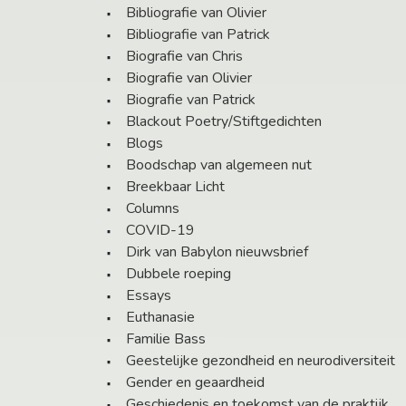
Bibliografie van Olivier
Bibliografie van Patrick
Biografie van Chris
Biografie van Olivier
Biografie van Patrick
Blackout Poetry/Stiftgedichten
Blogs
Boodschap van algemeen nut
Breekbaar Licht
Columns
COVID-19
Dirk van Babylon nieuwsbrief
Dubbele roeping
Essays
Euthanasie
Familie Bass
Geestelijke gezondheid en neurodiversiteit
Gender en geaardheid
Geschiedenis en toekomst van de praktijk