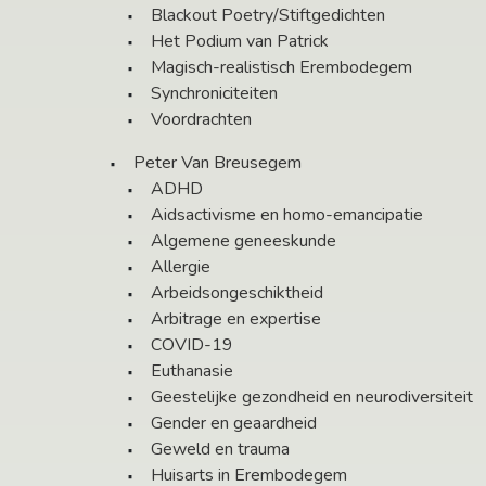
Blackout Poetry/Stiftgedichten
Het Podium van Patrick
Magisch-realistisch Erembodegem
Synchroniciteiten
Voordrachten
Peter Van Breusegem
ADHD
Aidsactivisme en homo-emancipatie
Algemene geneeskunde
Allergie
Arbeidsongeschiktheid
Arbitrage en expertise
COVID-19
Euthanasie
Geestelijke gezondheid en neurodiversiteit
Gender en geaardheid
Geweld en trauma
Huisarts in Erembodegem