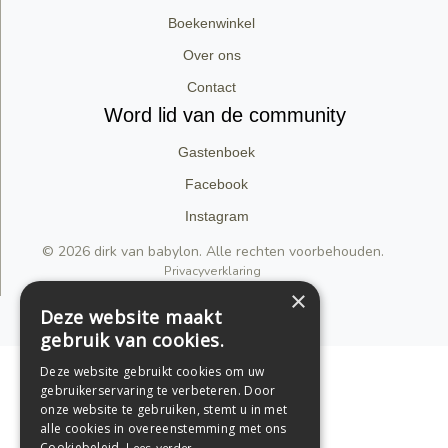
Boekenwinkel
Over ons
Contact
Word lid van de community
Gastenboek
Facebook
Instagram
© 2026 dirk van babylon. Alle rechten voorbehouden.
Privacyverklaring
×
Deze website maakt
Support by Conversal
gebruik van cookies.
Deze website gebruikt cookies om uw
gebruikerservaring te verbeteren. Door
onze website te gebruiken, stemt u in met
alle cookies in overeenstemming met ons
Cookiebeleid.