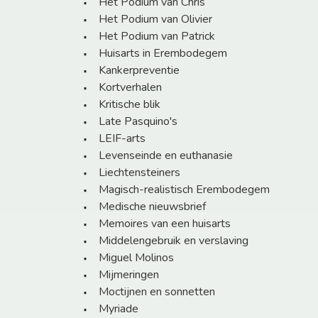
Het Podium van Chris
Het Podium van Olivier
Het Podium van Patrick
Huisarts in Erembodegem
Kankerpreventie
Kortverhalen
Kritische blik
Late Pasquino's
LEIF-arts
Levenseinde en euthanasie
Liechtensteiners
Magisch-realistisch Erembodegem
Medische nieuwsbrief
Memoires van een huisarts
Middelengebruik en verslaving
Miguel Molinos
Mijmeringen
Moctijnen en sonnetten
Myriade