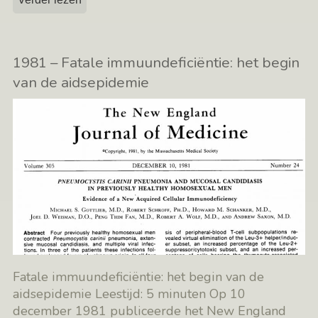
1981 – Fatale immuundeficiëntie: het begin
van de aidsepidemie
Fatale immuundeficiëntie: het begin van de
aidsepidemie Leestijd: 5 minuten Op 10
december 1981 publiceerde het New England