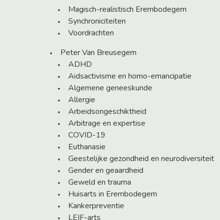
Magisch-realistisch Erembodegem
Synchroniciteiten
Voordrachten
Peter Van Breusegem
ADHD
Aidsactivisme en homo-emancipatie
Algemene geneeskunde
Allergie
Arbeidsongeschiktheid
Arbitrage en expertise
COVID-19
Euthanasie
Geestelijke gezondheid en neurodiversiteit
Gender en geaardheid
Geweld en trauma
Huisarts in Erembodegem
Kankerpreventie
LEIF-arts