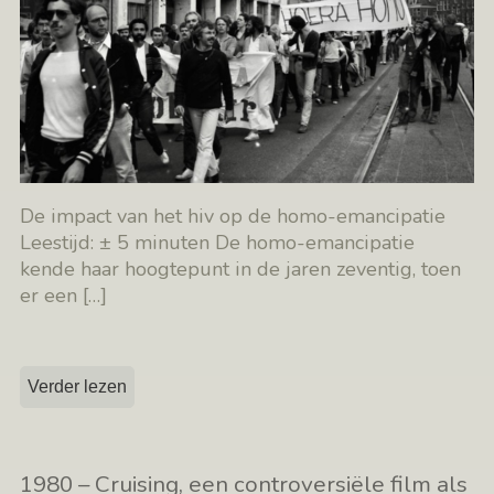
De impact van het hiv op de homo-emancipatie
Leestijd: ± 5 minuten De homo-emancipatie
kende haar hoogtepunt in de jaren zeventig, toen
er een
[…]
Verder lezen
1980 – Cruising, een controversiële film als