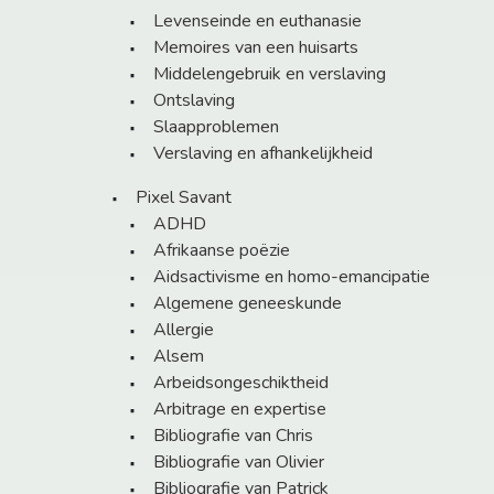
Levenseinde en euthanasie
Memoires van een huisarts
Middelengebruik en verslaving
Ontslaving
Slaapproblemen
Verslaving en afhankelijkheid
Pixel Savant
ADHD
Afrikaanse poëzie
Aidsactivisme en homo-emancipatie
Algemene geneeskunde
Allergie
Alsem
Arbeidsongeschiktheid
Arbitrage en expertise
Bibliografie van Chris
Bibliografie van Olivier
Bibliografie van Patrick