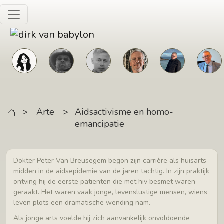
Skip to main content
>
Arte
>
Aidsactivisme en homo-
emancipatie
Dokter Peter Van Breusegem begon zijn carrière als huisarts
midden in de aidsepidemie van de jaren tachtig. In zijn praktijk
ontving hij de eerste patiënten die met hiv besmet waren
geraakt. Het waren vaak jonge, levenslustige mensen, wiens
leven plots een dramatische wending nam.
Als jonge arts voelde hij zich aanvankelijk onvoldoende