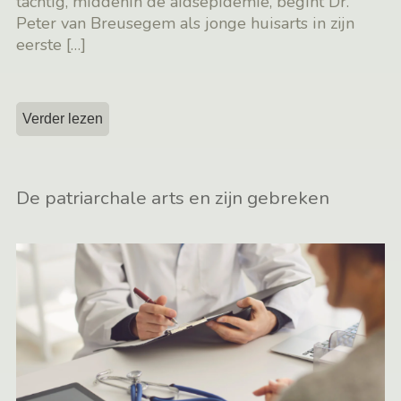
tachtig, middenin de aidsepidemie, begint Dr.
Peter van Breusegem als jonge huisarts in zijn
eerste
[…]
Verder lezen
De patriarchale arts en zijn gebreken