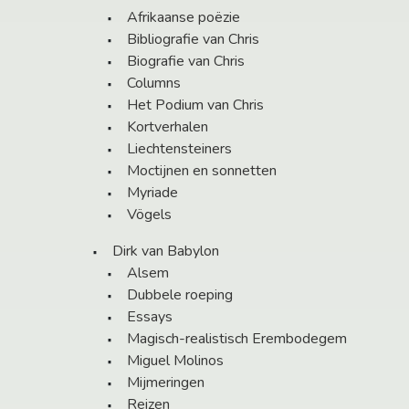
Afrikaanse poëzie
Bibliografie van Chris
Biografie van Chris
Columns
Het Podium van Chris
Kortverhalen
Liechtensteiners
Moctijnen en sonnetten
Myriade
Vögels
Dirk van Babylon
Alsem
Dubbele roeping
Essays
Magisch-realistisch Erembodegem
Miguel Molinos
Mijmeringen
Reizen