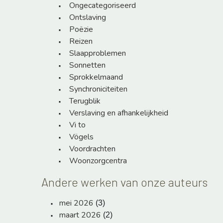
Ongecategoriseerd
Ontslaving
Poëzie
Reizen
Slaapproblemen
Sonnetten
Sprokkelmaand
Synchroniciteiten
Terugblik
Verslaving en afhankelijkheid
Vi to
Vögels
Voordrachten
Woonzorgcentra
Andere werken van onze auteurs
mei 2026
(3)
maart 2026
(2)