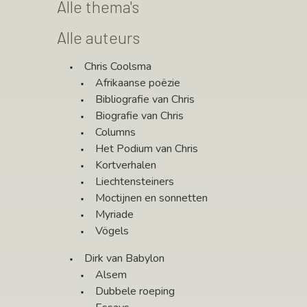
Alle thema's
Alle auteurs
Chris Coolsma
Afrikaanse poëzie
Bibliografie van Chris
Biografie van Chris
Columns
Het Podium van Chris
Kortverhalen
Liechtensteiners
Moctijnen en sonnetten
Myriade
Vögels
Dirk van Babylon
Alsem
Dubbele roeping