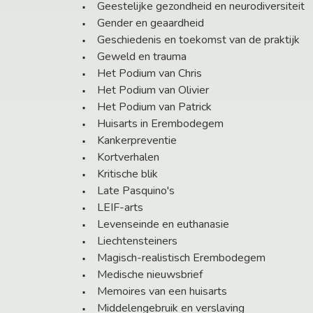
Geestelijke gezondheid en neurodiversiteit
Gender en geaardheid
Geschiedenis en toekomst van de praktijk
Geweld en trauma
Het Podium van Chris
Het Podium van Olivier
Het Podium van Patrick
Huisarts in Erembodegem
Kankerpreventie
Kortverhalen
Kritische blik
Late Pasquino's
LEIF-arts
Levenseinde en euthanasie
Liechtensteiners
Magisch-realistisch Erembodegem
Medische nieuwsbrief
Memoires van een huisarts
Middelengebruik en verslaving