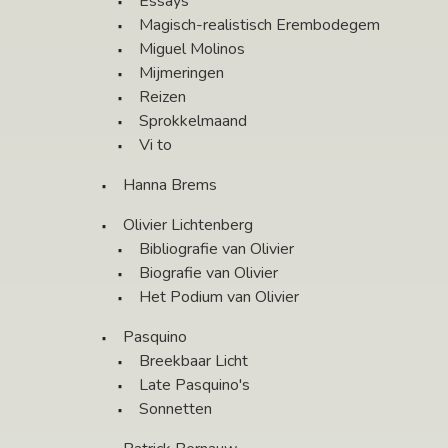
Essays
Magisch-realistisch Erembodegem
Miguel Molinos
Mijmeringen
Reizen
Sprokkelmaand
Vi to
Hanna Brems
Olivier Lichtenberg
Bibliografie van Olivier
Biografie van Olivier
Het Podium van Olivier
Pasquino
Breekbaar Licht
Late Pasquino's
Sonnetten