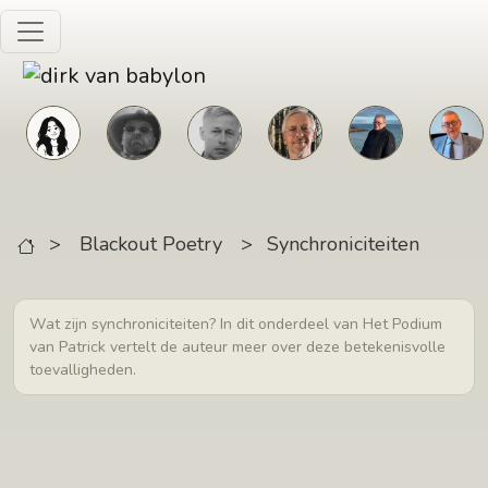
Skip to main content
>
Blackout Poetry
>
Synchroniciteiten
Wat zijn synchroniciteiten? In dit onderdeel van Het Podium
van Patrick vertelt de auteur meer over deze betekenisvolle
toevalligheden.