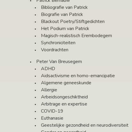
Patrick Bernauw
Bibliografie van Patrick
Biografie van Patrick
Blackout Poetry/Stiftgedichten
Het Podium van Patrick
Magisch-realistisch Erembodegem
Synchroniciteiten
Voordrachten
Peter Van Breusegem
ADHD
Aidsactivisme en homo-emancipatie
Algemene geneeskunde
Allergie
Arbeidsongeschiktheid
Arbitrage en expertise
COVID-19
Euthanasie
Geestelijke gezondheid en neurodiversiteit