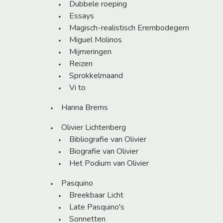
Dubbele roeping
Essays
Magisch-realistisch Erembodegem
Miguel Molinos
Mijmeringen
Reizen
Sprokkelmaand
Vi to
Hanna Brems
Olivier Lichtenberg
Bibliografie van Olivier
Biografie van Olivier
Het Podium van Olivier
Pasquino
Breekbaar Licht
Late Pasquino's
Sonnetten