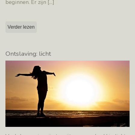
beginnen. Er zijn
[…]
Verder lezen
Ontslaving: licht