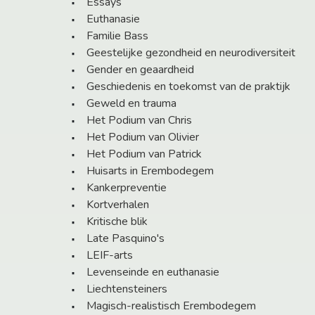
Essays
Euthanasie
Familie Bass
Geestelijke gezondheid en neurodiversiteit
Gender en geaardheid
Geschiedenis en toekomst van de praktijk
Geweld en trauma
Het Podium van Chris
Het Podium van Olivier
Het Podium van Patrick
Huisarts in Erembodegem
Kankerpreventie
Kortverhalen
Kritische blik
Late Pasquino's
LEIF-arts
Levenseinde en euthanasie
Liechtensteiners
Magisch-realistisch Erembodegem