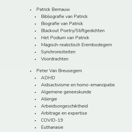
Patrick Bernauw
Bibliografie van Patrick
Biografie van Patrick
Blackout Poetry/Stiftgedichten
Het Podium van Patrick
Magisch-realistisch Erembodegem
Synchroniciteiten
Voordrachten
Peter Van Breusegem
ADHD
Aidsactivisme en homo-emancipatie
Algemene geneeskunde
Allergie
Arbeidsongeschiktheid
Arbitrage en expertise
COVID-19
Euthanasie