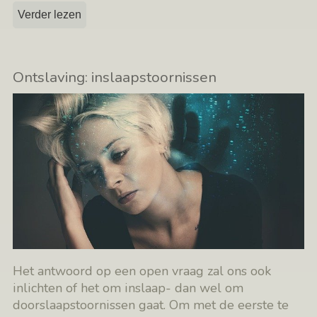
Verder lezen
Ontslaving: inslaapstoornissen
Het antwoord op een open vraag zal ons ook
inlichten of het om inslaap- dan wel om
doorslaapstoornissen gaat. Om met de eerste te