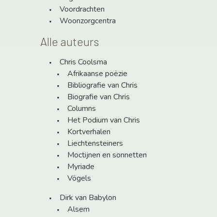
Voordrachten
Woonzorgcentra
Alle auteurs
Chris Coolsma
Afrikaanse poëzie
Bibliografie van Chris
Biografie van Chris
Columns
Het Podium van Chris
Kortverhalen
Liechtensteiners
Moctijnen en sonnetten
Myriade
Vögels
Dirk van Babylon
Alsem