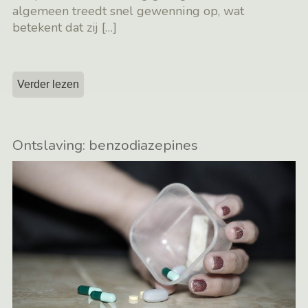
algemeen treedt snel gewenning op, wat
betekent dat zij
[…]
Verder lezen
Ontslaving: benzodiazepines