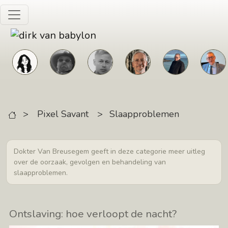
Skip to main content
>
Pixel Savant
>
Slaapproblemen
Dokter Van Breusegem geeft in deze categorie meer uitleg
over de oorzaak, gevolgen en behandeling van
slaapproblemen.
Ontslaving: hoe verloopt de nacht?