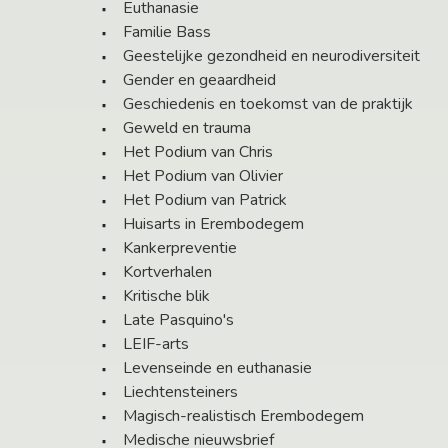
Euthanasie
Familie Bass
Geestelijke gezondheid en neurodiversiteit
Gender en geaardheid
Geschiedenis en toekomst van de praktijk
Geweld en trauma
Het Podium van Chris
Het Podium van Olivier
Het Podium van Patrick
Huisarts in Erembodegem
Kankerpreventie
Kortverhalen
Kritische blik
Late Pasquino's
LEIF-arts
Levenseinde en euthanasie
Liechtensteiners
Magisch-realistisch Erembodegem
Medische nieuwsbrief