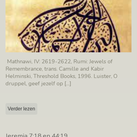
Mathnawi, IV: 2619-2622, Rumi: Jewels of
Remembrance, trans. Camille and Kabir
Helminski, Threshold Books, 1996. Luister, O
druppel, geef jezelf op
[…]
Verder lezen
Jeremia 7:18 en 44:19