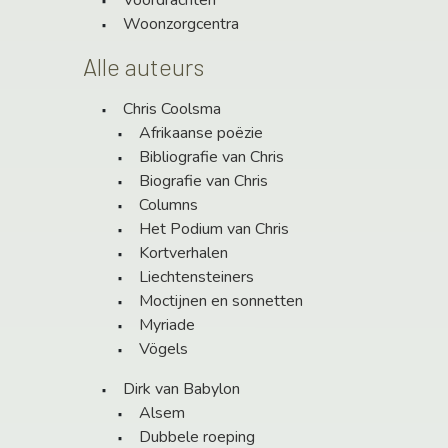
Woonzorgcentra
Alle auteurs
Chris Coolsma
Afrikaanse poëzie
Bibliografie van Chris
Biografie van Chris
Columns
Het Podium van Chris
Kortverhalen
Liechtensteiners
Moctijnen en sonnetten
Myriade
Vögels
Dirk van Babylon
Alsem
Dubbele roeping