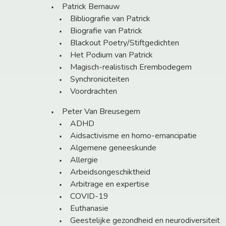
Patrick Bernauw
Bibliografie van Patrick
Biografie van Patrick
Blackout Poetry/Stiftgedichten
Het Podium van Patrick
Magisch-realistisch Erembodegem
Synchroniciteiten
Voordrachten
Peter Van Breusegem
ADHD
Aidsactivisme en homo-emancipatie
Algemene geneeskunde
Allergie
Arbeidsongeschiktheid
Arbitrage en expertise
COVID-19
Euthanasie
Geestelijke gezondheid en neurodiversiteit