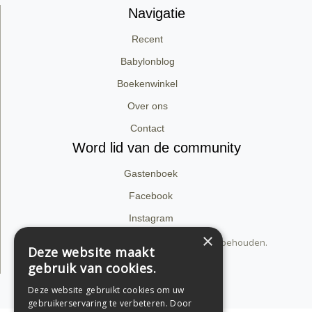
Navigatie
Recent
Babylonblog
Boekenwinkel
Over ons
Contact
Word lid van de community
Gastenboek
Facebook
Instagram
×
© 2026 dirk van babylon. Alle rechten voorbehouden.
Deze website maakt
Privacyverklaring
gebruik van cookies.
Support by Conversal
Deze website gebruikt cookies om uw
gebruikerservaring te verbeteren. Door