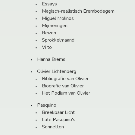
Essays
Magisch-realistisch Erembodegem
Miguel Molinos
Mijmeringen
Reizen
Sprokkelmaand
Vi to
Hanna Brems
Olivier Lichtenberg
Bibliografie van Olivier
Biografie van Olivier
Het Podium van Olivier
Pasquino
Breekbaar Licht
Late Pasquino's
Sonnetten