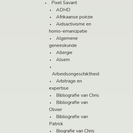
Pixel Savant
ADHD
Afrikaanse poëzie
Aidsactivisme en
homo-emancipatie
Algemene
geneeskunde
Allergie
Alsem
Arbeidsongeschiktheid
Arbitrage en
expertise
Bibliografie van Chris
Bibliografie van
Olivier
Bibliografie van
Patrick
Biografie van Chris