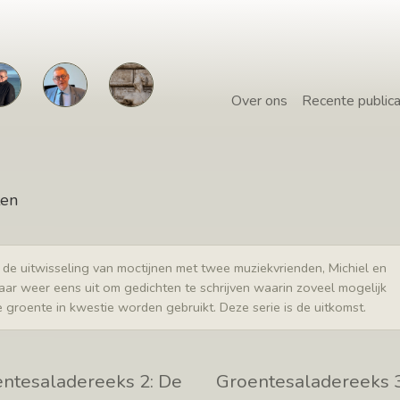
Over ons
Recente publica
ten
 in de uitwisseling van moctijnen met twee muziekvrienden, Michiel en
kaar weer eens uit om gedichten te schrijven waarin zoveel mogelijk
groente in kwestie worden gebruikt. Deze serie is de uitkomst.
ntesaladereeks 2: De
Groentesaladereeks 3