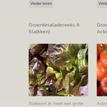
Verder lezen
Verd
Groentesaladereeks 4:
Groe
Sla(kken)
Acti
Sla(kken) Je moet wel grote
Actie