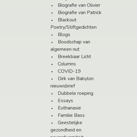
Biografie van Olivier
Biografie van Patrick
Blackout
Poetry/Stiftgedichten
Blogs
Boodschap van
algemeen nut
Breekbaar Licht
Columns
COVID-19
Dirk van Babylon
nieuwsbrief
Dubbele roeping
Essays
Euthanasie
Familie Bass
Geestelijke
gezondheid en