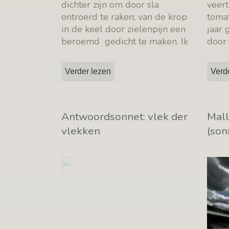
dichter zijn om door sla
veert
ontroerd te raken; van de krop
toma
in de keel door zielenpijn een
jaar
beroemd gedicht te maken. Ik
door 
sta
[…]
Stor
Verder lezen
Verd
Antwoordsonnet: vlek der
Mall
vlekken
(son