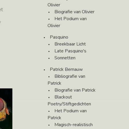
Olivier
et
Biografie van Olivier
Het Podium van
f
Olivier
s
[…]
Pasquino
Breekbaar Licht
Late Pasquino's
Sonnetten
Patrick Bernauw
Bibliografie van
Patrick
Biografie van Patrick
Blackout
Poetry/Stiftgedichten
Het Podium van
Patrick
Magisch-realistisch