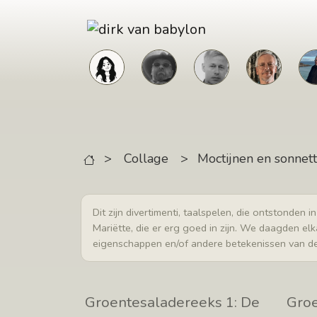
Skip to main content
>
Collage
>
Moctijnen en sonnet
Dit zijn divertimenti, taalspelen, die ontstonden
Mariëtte, die er erg goed in zijn. We daagden el
eigenschappen en/of andere betekenissen van de 
Groentesaladereeks 1: De
Groe