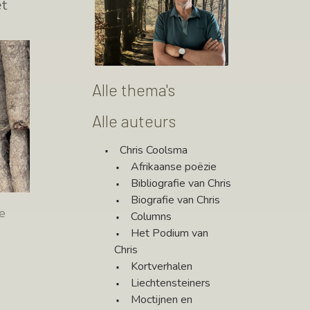
t
Alle thema's
Alle auteurs
Chris Coolsma
Afrikaanse poëzie
Bibliografie van Chris
Biografie van Chris
e
Columns
Het Podium van
Chris
Kortverhalen
Liechtensteiners
 en
Moctijnen en